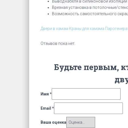
Вывод кабеля в силиконовой изоляции 
Врезная установка в потолочные/стено
Возможность самостоятельного окраш
Двери в хамам
Краны для хамама
Парогенера
Отзывов пока нет.
Будьте первым, к
дв
Имя
*
Email
*
Ваша оценка