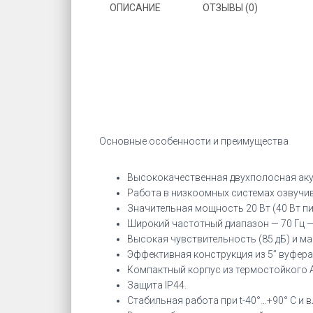
ОПИСАНИЕ
ОТЗЫВЫ (0)
Основные особенности и преимущества
Высококачественная двухполосная акус
Работа в низкоомных системах озвучив
Значительная мощность 20 Вт (40 Вт пи
Широкий частотный диапазон — 70 Гц — 
Высокая чувствительность (85 дБ) и мак
Эффективная конструкция из 5” вуфера 
Компактный корпус из термостойкого 
Защита IP44.
Стабильная работа при t-40°…+90° C и 