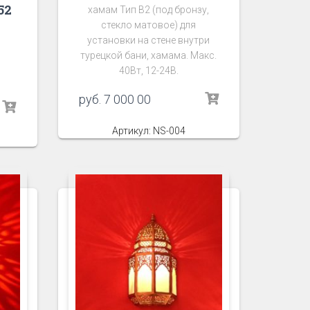
52
хамам Тип В2 (под бронзу,
стекло матовое) для
установки на стене внутри
турецкой бани, хамама. Макс.
40Вт, 12-24В.
руб.
7 000 00
Артикул: NS-004