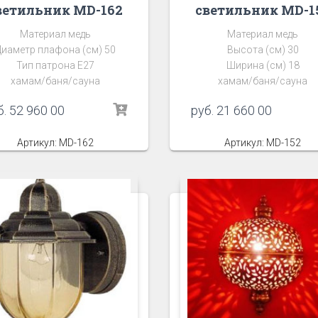
ветильник MD-162
светильник MD-1
Материал медь
Материал медь
Диаметр плафона (см) 50
Высота (см) 30
Тип патрона Е27
Ширина (см) 18
хамам/баня/сауна
хамам/баня/сауна
б.
52 960 00
руб.
21 660 00
Артикул: MD-162
Артикул: MD-152