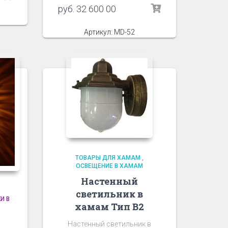
руб.
32 600 00
Артикул: MD-52
ТОВАРЫ ДЛЯ ХАМАМ
,
ОСВЕЩЕНИЕ В ХАМАМ
Настенный
светильник в
И В
хамам Тип В2
Настенный светильник в