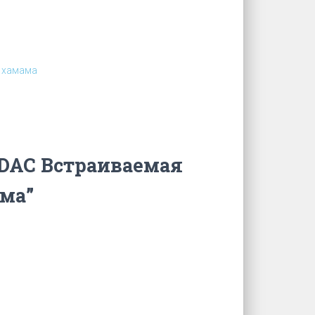
 хамама
UDAC Встраиваемая
ма”