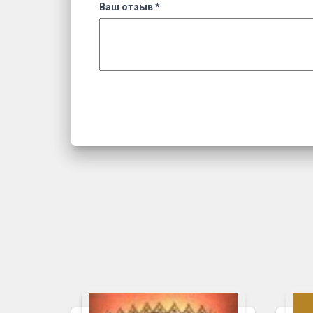
Ваш отзыв
*