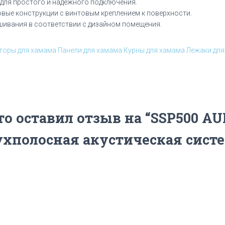
для простого и надежного подключения.
вые конструкции с винтовым креплением к поверхности.
ивания в соответствии с дизайном помещения.
торы для хамама
Панели для хамама
Курны для хамама
Лежаки для
то оставил отзыв на “SSP500 A
ухполосная акустическая систе