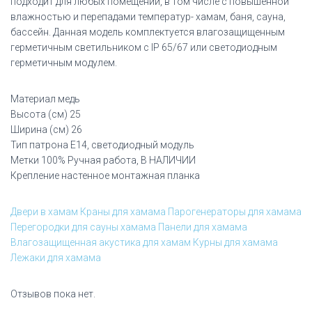
подходит для любых помещений, в том числе с повышенной
влажностью и перепадами температур- хамам, баня, сауна,
бассейн. Данная модель комплектуется влагозащищенным
герметичным светильником с IP 65/67 или светодиодным
герметичным модулем.
Материал медь
Высота (см) 25
Ширина (см) 26
Тип патрона Е14, светодиодный модуль
Метки 100% Ручная работа, В НАЛИЧИИ
Крепление настенное монтажная планка
Двери в хамам
Краны для хамама
Парогенераторы для хамама
Перегородки для сауны хамама
Панели для хамама
Влагозащищенная акустика для хамам
Курны для хамама
Лежаки для хамама
Отзывов пока нет.