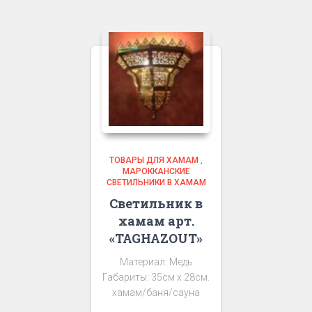
ТОВАРЫ ДЛЯ ХАМАМ
,
МАРОККАНСКИЕ
СВЕТИЛЬНИКИ В ХАМАМ
Светильник в
хамам арт.
«TAGHAZOUT»
Материал: Медь
Габариты: 35см х 28см.
хамам/баня/сауна