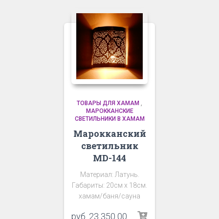
ТОВАРЫ ДЛЯ ХАМАМ
,
МАРОККАНСКИЕ
СВЕТИЛЬНИКИ В ХАМАМ
Марокканский
светильник
MD-144
Материал: Латунь.
Габариты: 20см х 18см.
хамам/баня/сауна
руб.
23 350 00