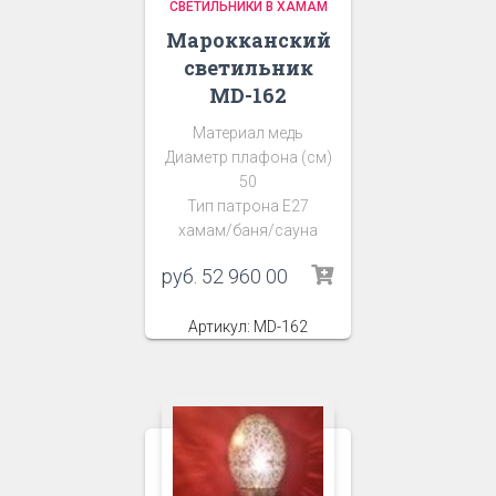
СВЕТИЛЬНИКИ В ХАМАМ
Марокканский
светильник
MD-162
Материал медь
Диаметр плафона (см)
50
Тип патрона Е27
хамам/баня/сауна
руб.
52 960 00
Артикул: MD-162