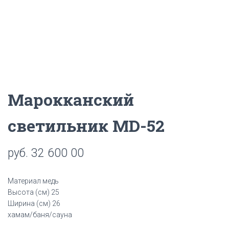
Ц
И
Ю
Марокканский
светильник MD-52
руб.
32 600 00
Материал медь
Высота (см) 25
Ширина (см) 26
хамам/баня/сауна