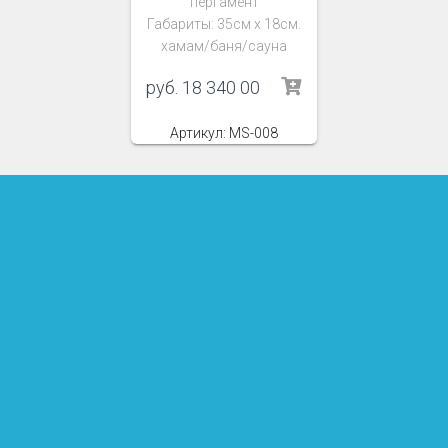
пергамент
Габариты: 35см х 18см.
хамам/баня/сауна
руб.
18 340 00
Артикул: MS-008