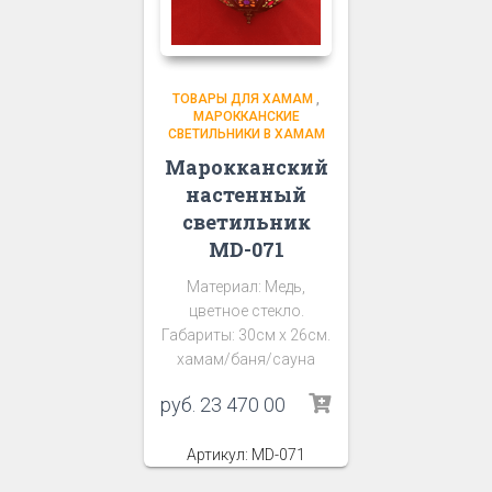
ТОВАРЫ ДЛЯ ХАМАМ
,
МАРОККАНСКИЕ
СВЕТИЛЬНИКИ В ХАМАМ
Марокканский
настенный
светильник
MD-071
Материал: Медь,
цветное стекло.
Габариты: 30см х 26см.
хамам/баня/сауна
руб.
23 470 00
Артикул: MD-071