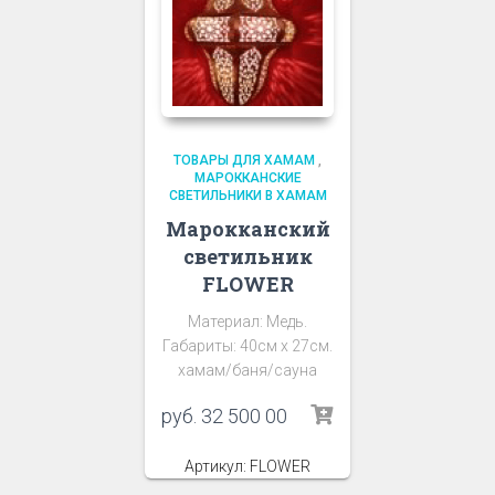
ТОВАРЫ ДЛЯ ХАМАМ
,
МАРОККАНСКИЕ
СВЕТИЛЬНИКИ В ХАМАМ
Марокканский
светильник
FLOWER
Материал: Медь.
Габариты: 40см х 27см.
хамам/баня/сауна
руб.
32 500 00
Артикул: FLOWER