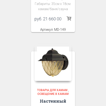
Габариты: 35см х 18см.
хамам/баня/сауна
руб.
21 660 00
Артикул: MD-149
ТОВАРЫ ДЛЯ ХАМАМ
,
ОСВЕЩЕНИЕ В ХАМАМ
Настенный