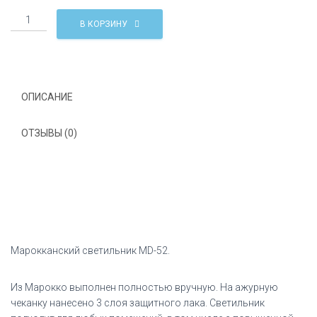
Количество
В КОРЗИНУ
Марокканский
светильник
MD-
52
ОПИСАНИЕ
ОТЗЫВЫ (0)
Марокканский светильник MD-52.
Из Марокко выполнен полностью вручную. На ажурную
чеканку нанесено 3 слоя защитного лака. Светильник