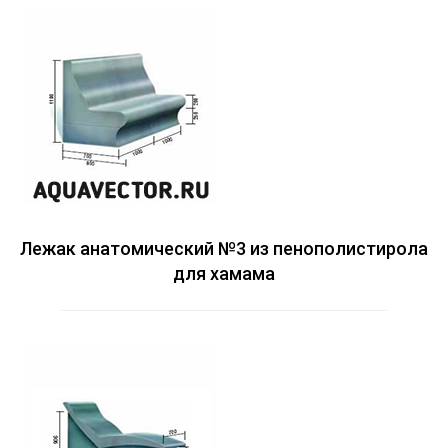
Лежак анатомический №3 из пенополистирола
для хамама