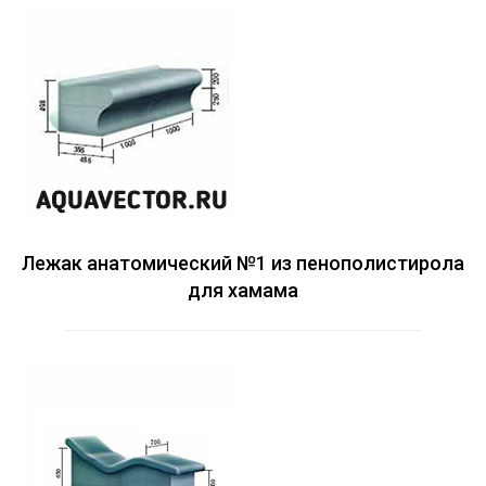
Лежак анатомический №1 из пенополистирола
для хамама