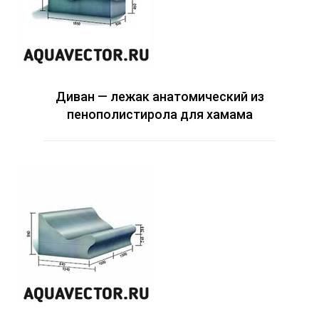
Диван — лежак анатомический из
пенополистирола для хамама