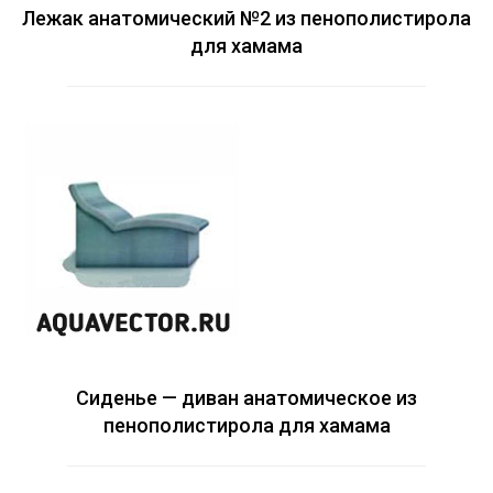
Лежак анатомический №2 из пенополистирола
для хамама
Сиденье — диван анатомическое из
пенополистирола для хамама