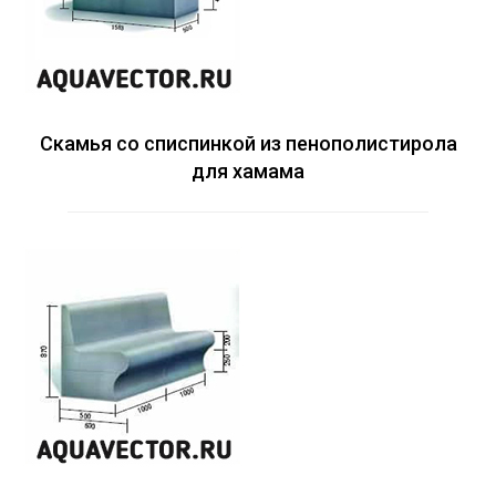
Скамья со списпинкой из пенополистирола
для хамама