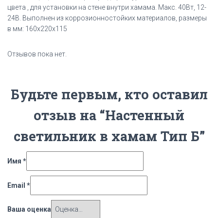
цвета , для установки на стене внутри хамама. Макс. 40Вт, 12-
24В. Выполнен из коррозионностойких материалов, размеры
в мм: 160х220х115
Отзывов пока нет.
Будьте первым, кто оставил
отзыв на “Настенный
светильник в хамам Тип Б”
Имя
*
Email
*
Ваша оценка