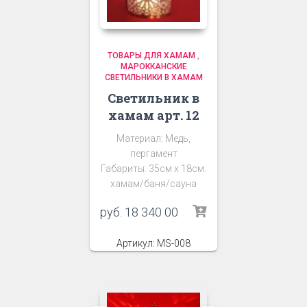
ТОВАРЫ ДЛЯ ХАМАМ
,
МАРОККАНСКИЕ
СВЕТИЛЬНИКИ В ХАМАМ
Светильник в
хамам арт. 12
Материал: Медь,
пергамент
Габариты: 35см х 18см.
хамам/баня/сауна
руб.
18 340 00
Артикул: MS-008