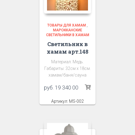
ТОВАРЫ ДЛЯ ХАМАМ
,
МАРОККАНСКИЕ
СВЕТИЛЬНИКИ В ХАМАМ
Светильник в
хамам арт.148
Материал: Медь.
Габариты: 32см х 18см.
хамам/баня/сауна
руб.
19 340 00
Артикул: MS-002