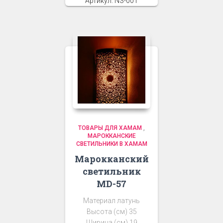
Артикул: NS-001
ТОВАРЫ ДЛЯ ХАМАМ
,
МАРОККАНСКИЕ
СВЕТИЛЬНИКИ В ХАМАМ
Марокканский
светильник
MD-57
Материал латунь
Высота (см) 35
Ширина (см) 19