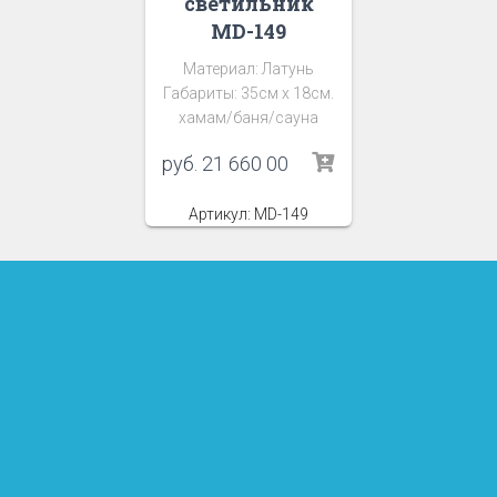
светильник
MD-149
Материал: Латунь
Габариты: 35см х 18см.
хамам/баня/сауна
руб.
21 660 00
Артикул: MD-149