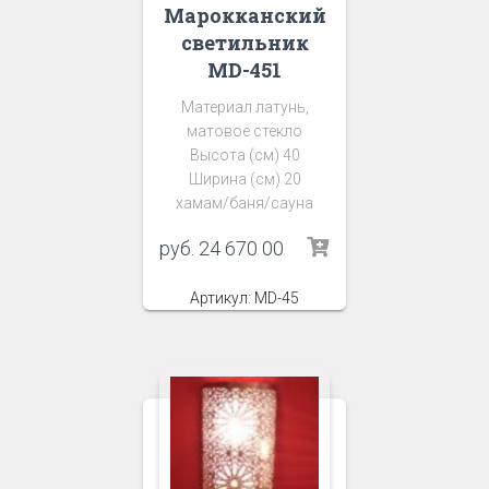
Марокканский
светильник
MD-451
Материал латунь,
матовое стекло
Высота (см) 40
Ширина (см) 20
хамам/баня/сауна
руб.
24 670 00
Артикул: MD-45