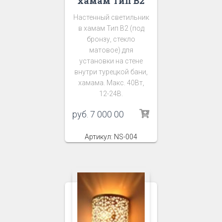
хамам Тип В2
Настенный светильник
в хамам Тип В2 (под
бронзу, стекло
матовое) для
установки на стене
внутри турецкой бани,
хамама. Макс. 40Вт,
12-24В.
руб.
7 000 00
Артикул: NS-004