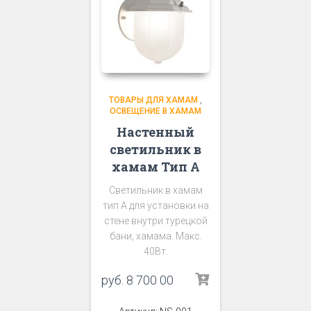
ТОВАРЫ ДЛЯ ХАМАМ
,
ОСВЕЩЕНИЕ В ХАМАМ
Настенный
светильник в
хамам Тип А
Светильник в хамам
тип А для установки на
стене внутри турецкой
бани, хамама. Макс.
40Вт.
руб.
8 700 00