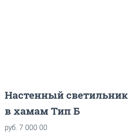
Ц
И
Ю
Настенный светильник
в хамам Тип Б
руб.
7 000 00