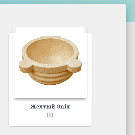
Желтый Onix
(6)