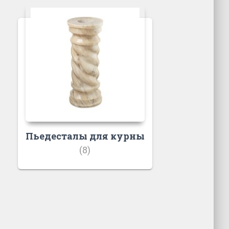
Пьедесталы для курны
(8)