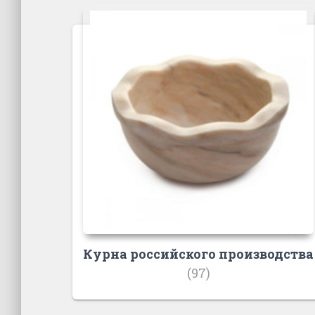
Курна российского производства
(97)