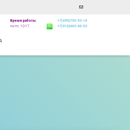
Email
r
Address
Время работы:
+7(499)755-93-14
пн-пт, 10-17
+7(910)463-60-03