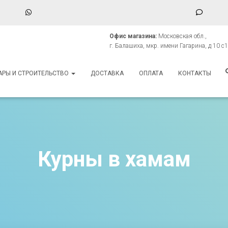
WhatsApp
Phone
Numbe
Офис магазина:
Московская обл.,
for
г. Балашиха, мкр. имени Гагарина, д 10 с1
texting
АРЫ И СТРОИТЕЛЬСТВО
ДОСТАВКА
ОПЛАТА
КОНТАКТЫ
Курны в хамам