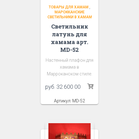
ТОВАРЫ ДЛЯ ХАМАМ
,
МАРОККАНСКИЕ
СВЕТИЛЬНИКИ В ХАМАМ
Светильник
латунь для
хамама арт.
MD-52
Настенный плафон для
хамама в
Марроканском стиле.
руб.
32 600 00
Артикул: MD-52