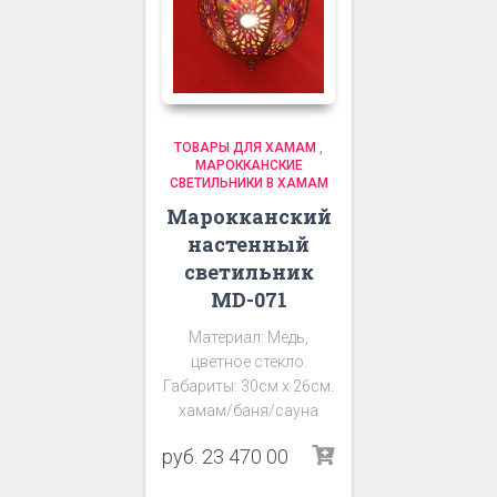
ТОВАРЫ ДЛЯ ХАМАМ
,
МАРОККАНСКИЕ
СВЕТИЛЬНИКИ В ХАМАМ
Марокканский
настенный
светильник
MD-071
Материал: Медь,
цветное стекло.
Габариты: 30см х 26см.
хамам/баня/сауна
руб.
23 470 00