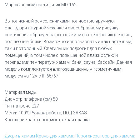
Марокканский светильник MD-162
Выполненный ремесленниками полностью вручную.
Благодаря ажурной чеканке и своеобразному рисунку ,
светильник образует на потолке или на стене великолепные ,
волшебные блики. Возможно использовать и как настенный,
так и потолочный. Светильник подходит для любых
помещений, в том числе с повышенной влажностью и
перепадами температур- хамам, баня, сауна, бассейн. Данная
модель комплектуется влагозащищенным герметичным
модулем на 12V с IP 65/67.
Материал медь
Диаметр плафона (см) 50
Тип патрона Е27
Метки 100% Ручная работа, ПОД ЗАКАЗ
Крепление настенное монтажная планка
Двери в хамам
Краны для хамама
Парогенераторы для хамама