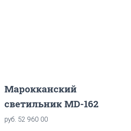
Ц
И
Ю
Марокканский
светильник MD-162
руб.
52 960 00