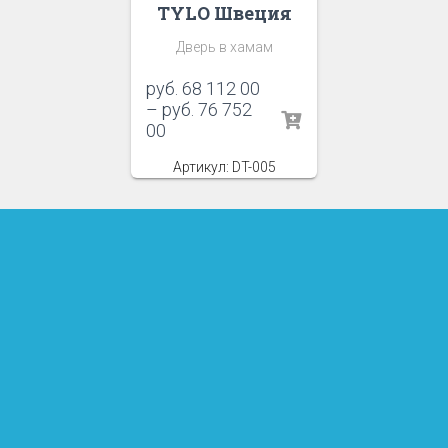
TYLO Швеция
Дверь в хамам
руб.
68 112 00
–
руб.
76 752
00
Артикул: DT-005