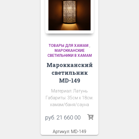
ТОВАРЫ ДЛЯ ХАМАМ
,
МАРОККАНСКИЕ
СВЕТИЛЬНИКИ В ХАМАМ
Марокканский
светильник
MD-149
Материал: Латунь
Габариты: 35см х 18см.
хамам/баня/сауна
руб.
21 660 00
Артикул: MD-149