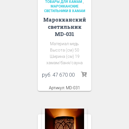
ТОВАРЫ ДЛЯ ХАМАМ
,
МАРОККАНСКИЕ
СВЕТИЛЬНИКИ В ХАМАМ
Марокканский
светильник
MD-031
Материал медь
Высота (см) 50
Ширина (см) 19
хамам/баня/сауна
руб.
47 670 00
Артикул: MD-031