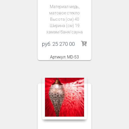
Материал медь,
матовое стекло
Высота (см) 40
Ширина (см) 19
хамам/баня/сауна
руб.
25 270 00
Артикул: MD-53