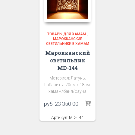
ТОВАРЫ ДЛЯ ХАМАМ
,
МАРОККАНСКИЕ
СВЕТИЛЬНИКИ В ХАМАМ
Марокканский
светильник
MD-144
Материал: Латунь.
Габариты: 20см х 18см.
хамам/баня/сауна
руб.
23 350 00
Артикул: MD-144