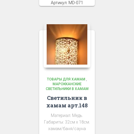
Артикул: MD-071
ТОВАРЫ ДЛЯ ХАМАМ
,
МАРОККАНСКИЕ
СВЕТИЛЬНИКИ В ХАМАМ
Светильник в
хамам арт.148
Материал: Медь.
Габариты: 32см х 18см.
хамам/баня/сауна