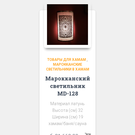
ТОВАРЫ ДЛЯ ХАМАМ
,
МАРОККАНСКИЕ
СВЕТИЛЬНИКИ В ХАМАМ
Марокканский
светильник
MD-128
Материал латунь
Высота (см) 32
Ширина (см) 19
хамам/баня/сауна