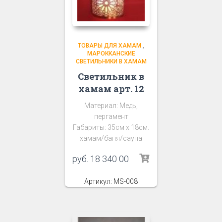
ТОВАРЫ ДЛЯ ХАМАМ
,
МАРОККАНСКИЕ
СВЕТИЛЬНИКИ В ХАМАМ
Светильник в
хамам арт. 12
Материал: Медь,
пергамент
Габариты: 35см х 18см.
хамам/баня/сауна
руб.
18 340 00
Артикул: MS-008