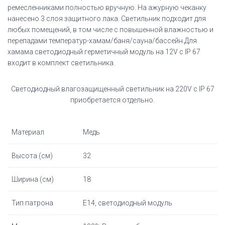
ремесленниками полностью вручную. На ажурную чеканку
нанесено 3 слоя защитного лака. Светильник подходит для
любых помещений, в том числе с повышенной влажностью и
перепадами температур-хамам/баня/сауна/бассейн.Для
хамама светодиодный герметичный модуль на 12V с IP 67
входит в комплект светильника.
Светодиодный влагозащищенный светильник на 220V с IP 67
приобретается отдельно.
Материал
Медь
Высота (см)
32
Ширина (см)
18
Тип патрона
Е14, светодиодный модуль