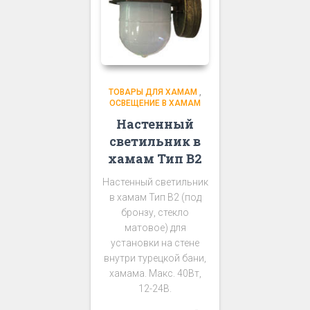
ТОВАРЫ ДЛЯ ХАМАМ
,
ОСВЕЩЕНИЕ В ХАМАМ
Настенный
светильник в
хамам Тип В2
Настенный светильник
в хамам Тип В2 (под
бронзу, стекло
матовое) для
установки на стене
внутри турецкой бани,
хамама. Макс. 40Вт,
12-24В.