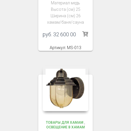
Материал медь
Высота (см) 25
Ширина (см) 26
хамам/баня/сауна
руб.
32 600 00
Артикул: MS-013
ТОВАРЫ ДЛЯ ХАМАМ
,
ОСВЕЩЕНИЕ В ХАМАМ