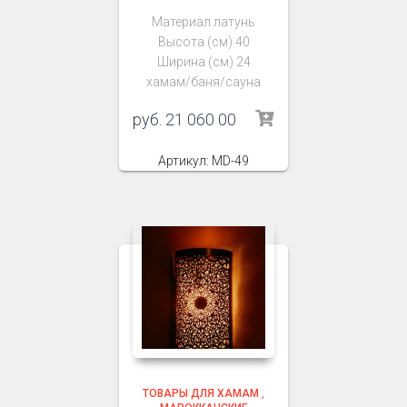
Материал латунь
Высота (см) 40
Ширина (см) 24
хамам/баня/сауна
руб.
21 060 00
Артикул: MD-49
ТОВАРЫ ДЛЯ ХАМАМ
,