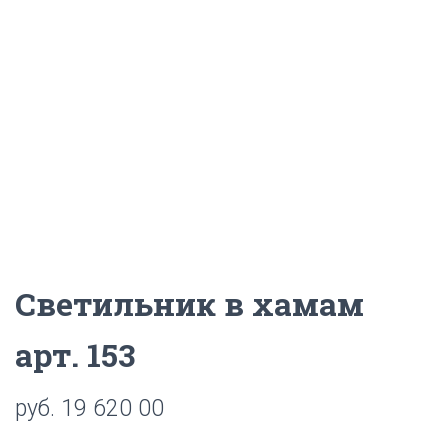
Ц
И
Ю
Светильник в хамам
арт. 153
руб.
19 620 00