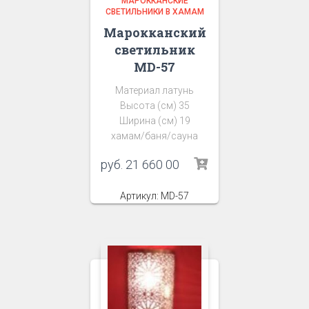
МАРОККАНСКИЕ
СВЕТИЛЬНИКИ В ХАМАМ
Марокканский
светильник
MD-57
Материал латунь
Высота (см) 35
Ширина (см) 19
хамам/баня/сауна
руб.
21 660 00
Артикул: MD-57