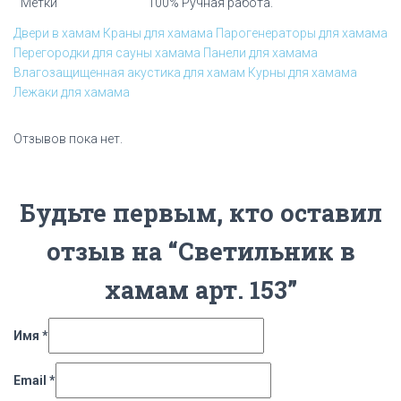
Метки
100% Ручная работа.
Двери в хамам
Краны для хамама
Парогенераторы для хамама
Перегородки для сауны хамама
Панели для хамама
Влагозащищенная акустика для хамам
Курны для хамама
Лежаки для хамама
Отзывов пока нет.
Будьте первым, кто оставил
отзыв на “Светильник в
хамам арт. 153”
Имя
*
Email
*