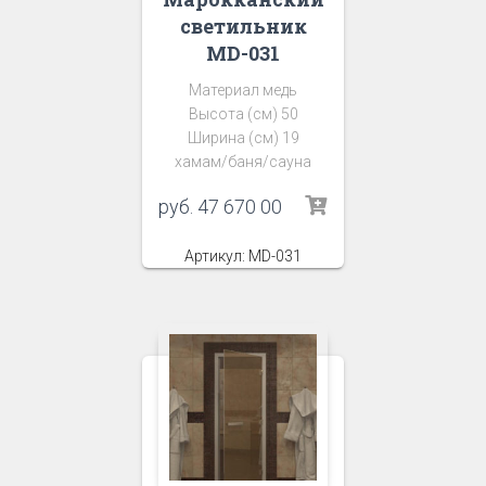
светильник
MD-031
Материал медь
Высота (см) 50
Ширина (см) 19
хамам/баня/сауна
руб.
47 670 00
Артикул: MD-031