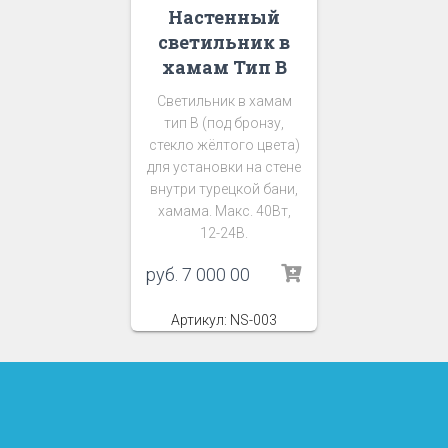
Настенный
светильник в
хамам Тип В
Светильник в хамам
тип В (под бронзу,
стекло жёлтого цвета)
для установки на стене
внутри турецкой бани,
хамама. Макс. 40Вт,
12-24В.
руб.
7 000 00
Артикул: NS-003