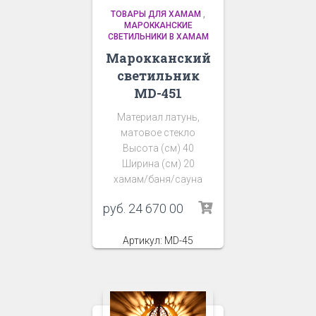
ТОВАРЫ ДЛЯ ХАМАМ
,
МАРОККАНСКИЕ
СВЕТИЛЬНИКИ В ХАМАМ
Марокканский
светильник
MD-451
Материал латунь,
матовое стекло
Высота (см) 40
Ширина (см) 20
хамам/баня/сауна
руб.
24 670 00
Артикул: MD-45