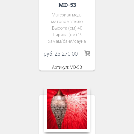
MD-53
Материал медь,
матовое стекло
Высота (см) 40
Ширина (см) 19
хамам/баня/сауна
руб.
25 270 00
Артикул: MD-53