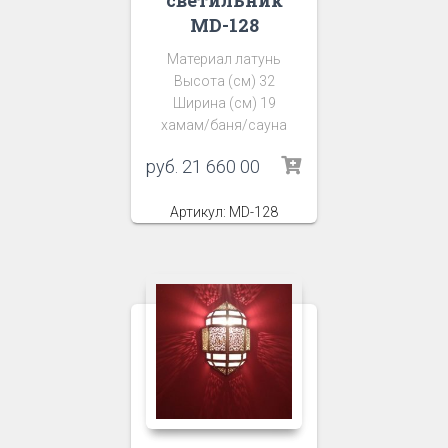
MD-128
Материал латунь
Высота (см) 32
Ширина (см) 19
хамам/баня/сауна
руб.
21 660 00
Артикул: MD-128