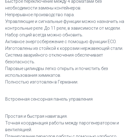
Быстрое переключение между 4 ароматами без
необходимости замены контейнеров.
Непрерывное производство пара.
Управляющие и сигнальные функции можно назначить на
контрольные реле. До 11 реле, в зависимости от модели.
Набор опций всегда можно обновить.
Активное энергосбережение с помощью функции ECO.
Изготовлены из стойкой к коррозии нержавеющей стали.
Система аварийного отключения обеспечивает
безопасность.
Паровые цилиндры легко открыть и почистить без
использования химикатов.
Полностью изготовлен в Германии.
Встроенная сенсорная панель управления
Простая и быстрая навигация.
Точная координация работы между парогенератором и
вентиляцией.
Планирование периодов работы с помощью удобного