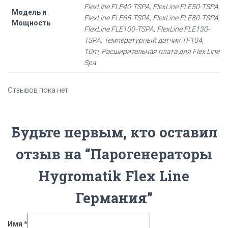
FlexLine FLE40-TSPA, FlexLine FLE50-TSPA,
Модель и
FlexLine FLE65-TSPA, FlexLine FLE80-TSPA,
Мощность
FlexLine FLE100-TSPA, FlexLine FLE130-
TSPA, Температурный датчик TF104,
10m, Расширительная плата для Flex Line
Spa
Отзывов пока нет.
Будьте первым, кто оставил
отзыв на “Парогенераторы
Hygromatik Flex Line
Германия”
Имя
*