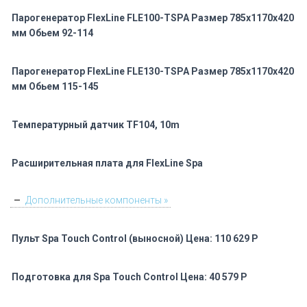
Парогенератор FlexLine FLE100-TSPA Размер 785x1170x420
мм Обьем 92-114
Парогенератор FlexLine FLE130-TSPA Размер 785x1170x420
мм Обьем 115-145
Температурный датчик TF104, 10m
Расширительная плата для FlexLine Spa
Дополнительные компоненты »
Пульт Spa Touch Control (выносной) Цена: 110 629 Р
Подготовка для Spa Touch Control Цена: 40 579 Р