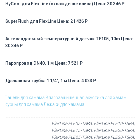
HyCool для FlexLine (охлаждение слива) Цена: 30 346 Р
SuperFlush для FlexLine Цена: 21 426 Р
Антивандальный температурный датчик TF105, 10m Цена:
30 346 Р
Паропровод DN40, 1 м Цена: 7 521 Р
Дренажная трубка 1 1/4″, 1 м Цена: 4 023 Р
Панели для хамама
Влагозащищенная акустика для хамам
Курны для хамама
Лежаки для хамама
FlexLine FLE05-TSPA, FlexLine FLE10-TSPA,
FlexLine FLE15-TSPA, FlexLine FLE20-TSPA,
FlexLine FLE25-TSPA, FlexLine FLE30-TSPA,