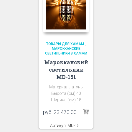
ТОВАРЫ ДЛЯ ХАМАМ
,
МАРОККАНСКИЕ
СВЕТИЛЬНИКИ В ХАМАМ
Марокканский
светильник
MD-151
Материал латунь
Высота (см) 40
Ширина (см) 18
руб.
23 470 00
Артикул: MD-151