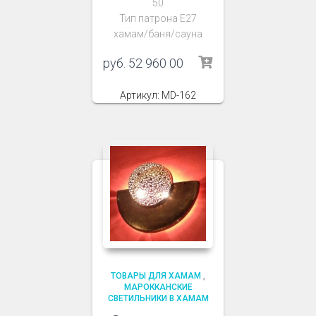
50
Тип патрона Е27
хамам/баня/сауна
руб.
52 960 00
Артикул: MD-162
ТОВАРЫ ДЛЯ ХАМАМ
,
МАРОККАНСКИЕ
СВЕТИЛЬНИКИ В ХАМАМ