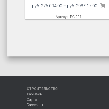
руб.
276 004 00
–
руб.
298 917 00
Артикул: PG-001
СТРОИТЕЛЬСТВО
Хаммамы
Сауны
Бассейны