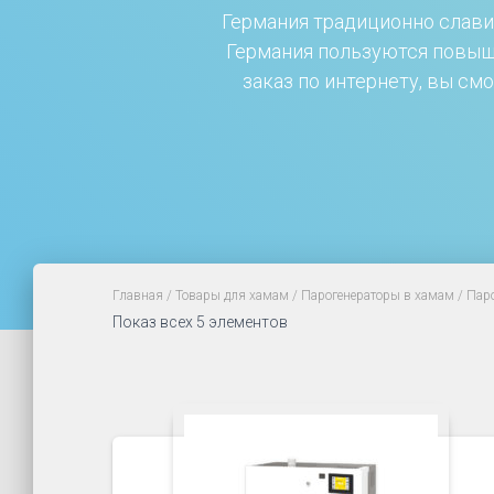
Германия традиционно славит
Германия пользуются повыш
заказ по интернету, вы с
Главная
/
Товары для хамам
/
Парогенераторы в хамам
/ Пар
Показ всех 5 элементов