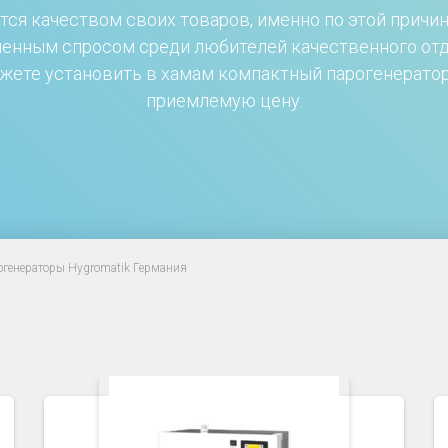
ся качеством своих товаров, именно по этой причи
енным спросом среди любителей качественного отды
можете установить в хамам компактный парогенератор
приемлемую цену.
огенераторы Hygromatik Германия