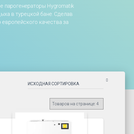
не парогенераторы Hygromatik
ха в турецкой бане. Сделав
 европейского качества за