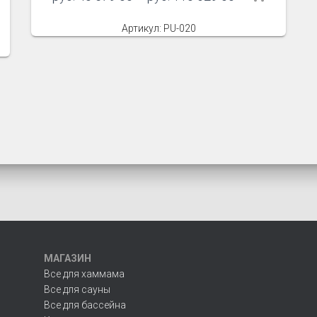
Артикул: PU-020
МАГАЗИН
Все для хаммама
Все для сауны
Все для бассейна