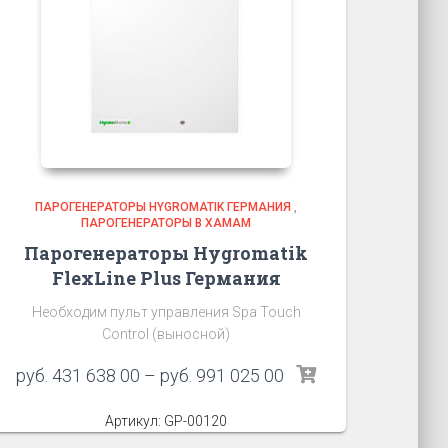
ПАРОГЕНЕРАТОРЫ HYGROMATIK ГЕРМАНИЯ
,
ПАРОГЕНЕРАТОРЫ В ХАМАМ
Парогенераторы Hygromatik
FlexLine Plus Германия
Необходим пульт управления Spa Touch
Control (выносной)
руб.
431 638 00
–
руб.
991 025 00
Артикул: GP-00120