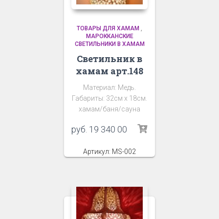
ТОВАРЫ ДЛЯ ХАМАМ
,
МАРОККАНСКИЕ
СВЕТИЛЬНИКИ В ХАМАМ
Светильник в
хамам арт.148
Материал: Медь.
Габариты: 32см х 18см.
хамам/баня/сауна
руб.
19 340 00
Артикул: MS-002