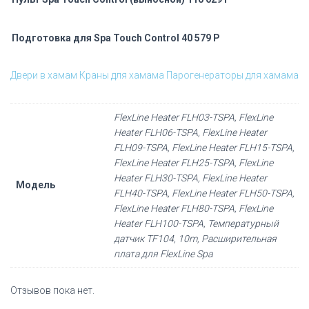
Подготовка для Spa Touch Control 40 579 Р
Двери в хамам
Краны для хамама
Парогенераторы для хамама
FlexLine Heater FLH03-TSPA, FlexLine
Heater FLH06-TSPA, FlexLine Heater
FLH09-TSPA, FlexLine Heater FLH15-TSPA,
FlexLine Heater FLH25-TSPA, FlexLine
Heater FLH30-TSPA, FlexLine Heater
Модель
FLH40-TSPA, FlexLine Heater FLH50-TSPA,
FlexLine Heater FLH80-TSPA, FlexLine
Heater FLH100-TSPA, Температурный
датчик TF104, 10m, Расширительная
плата для FlexLine Spa
Отзывов пока нет.