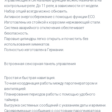
Управляющие и сигнальные функции можно назначить на
контрольные реле. До 11 реле, в зависимости от модели.
Набор опций всегда можно обновить.
Активное энергосбережение с помощью функции ECO.
Изготовлены из стойкой к коррозии нержавеющей стали.
Система аварийного отключения обеспечивает
безопасность.
Паровые цилиндры легко открыть и почистить без
использования химикатов.
Полностью изготовлен в Германии.
Встроенная сенсорная панель управления
Простая и быстрая навигация.
Точная координация работы между парогенератором и
вентиляцией.
Планирование периодов работы с помощью удобного
таймера.
Выгрузка системных сообщений с указанием даты и времени.
Своевременные сообщения о состоянии парогенератора