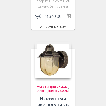
Габариты: 35см х 18см.
хамам/баня/сауна
руб.
18 340 00
Артикул: MS-008
ТОВАРЫ ДЛЯ ХАМАМ
,
ОСВЕЩЕНИЕ В ХАМАМ
Настенный
светильник в