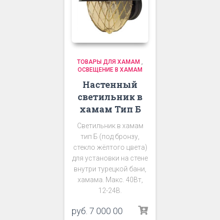
ТОВАРЫ ДЛЯ ХАМАМ
,
ОСВЕЩЕНИЕ В ХАМАМ
Настенный
светильник в
хамам Тип Б
Светильник в хамам
тип Б (под бронзу,
стекло жёлтого цвета)
для установки на стене
внутри турецкой бани,
хамама. Макс. 40Вт,
12-24В.
руб.
7 000 00