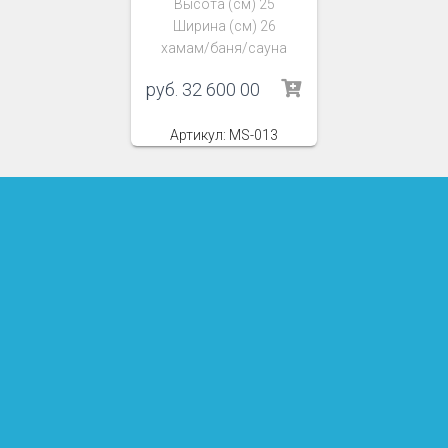
Высота (см) 25
Ширина (см) 26
хамам/баня/сауна
руб.
32 600 00
Артикул: MS-013