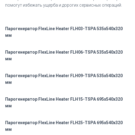
помогут избежать ущерба и дорогих сервисных операций.
Парогенератор FlexLine Heater FLH03-TSPA 535x540x320
мм
Парогенератор FlexLine Heater FLH06-TSPA 535x540x320
мм
Парогенератор FlexLine Heater FLH09-TSPA 535x540x320
мм
Парогенератор FlexLine Heater FLH15-TSPA 695x540x320
мм
Парогенератор FlexLine Heater FLH25-TSPA 695x540x320
мм