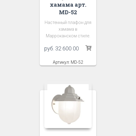
хамама арт.
MD-52
Настенный плафон для
хамама в
Марроканском стиле.
руб.
32 600 00
Артикул: MD-52