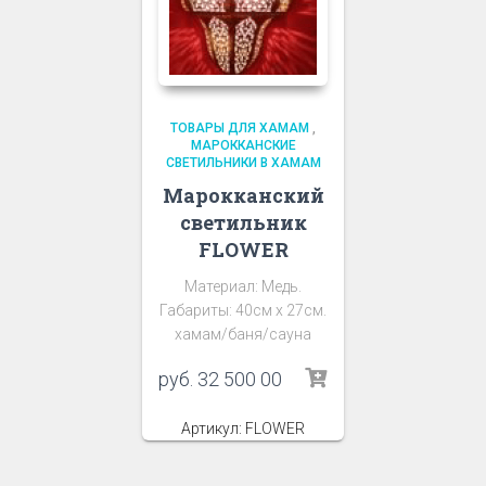
ТОВАРЫ ДЛЯ ХАМАМ
,
МАРОККАНСКИЕ
СВЕТИЛЬНИКИ В ХАМАМ
Марокканский
светильник
FLOWER
Материал: Медь.
Габариты: 40см х 27см.
хамам/баня/сауна
руб.
32 500 00
Артикул: FLOWER