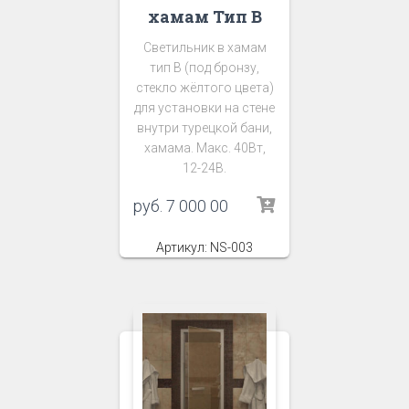
хамам Тип В
Светильник в хамам
тип В (под бронзу,
стекло жёлтого цвета)
для установки на стене
внутри турецкой бани,
хамама. Макс. 40Вт,
12-24В.
руб.
7 000 00
Артикул: NS-003