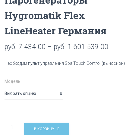
Hygromatik Flex
LineHeater Германия
руб.
7 434 00
–
руб.
1 601 539 00
Необходим пульт управления Spa Touch Control (выносной)
Модель
Количество
В КОРЗИНУ
Парогенераторы