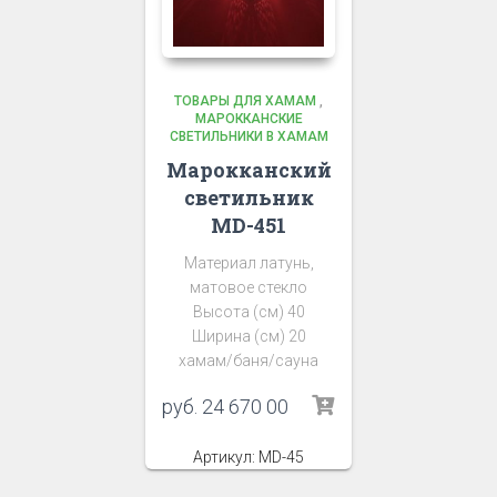
ТОВАРЫ ДЛЯ ХАМАМ
,
МАРОККАНСКИЕ
СВЕТИЛЬНИКИ В ХАМАМ
Марокканский
светильник
MD-451
Материал латунь,
матовое стекло
Высота (см) 40
Ширина (см) 20
хамам/баня/сауна
руб.
24 670 00
Артикул: MD-45