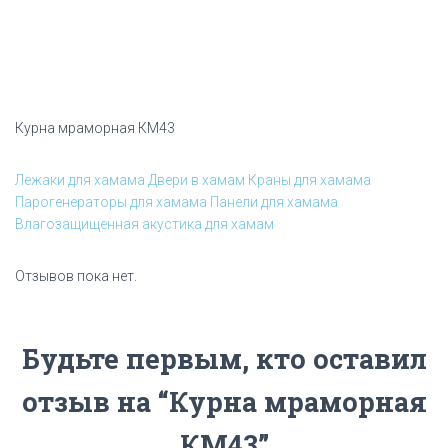
Курна мраморная КМ43
Лежаки для хамама
Двери в хамам
Краны для хамама
Парогенераторы для хамама
Панели для хамама
Влагозащищенная акустика для хамам
Отзывов пока нет.
Будьте первым, кто оставил
отзыв на “Курна мраморная
КМ43”