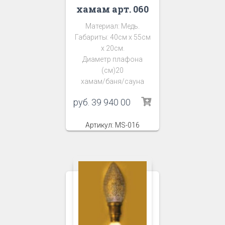
хамам арт. 060
Материал: Медь.
Габариты: 40см х 55см
х 20см.
Диаметр плафона
(см)20
хамам/баня/сауна
руб.
39 940 00
Артикул: MS-016