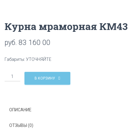
Ц
И
Ю
Курна мраморная КМ43
руб.
83 160 00
Габариты: УТОЧНЯЙТЕ
Количество
В КОРЗИНУ
Курна
мраморная
КМ43
ОПИСАНИЕ
ОТЗЫВЫ (0)