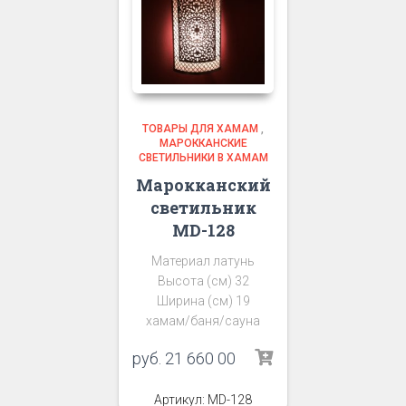
ТОВАРЫ ДЛЯ ХАМАМ
,
МАРОККАНСКИЕ
СВЕТИЛЬНИКИ В ХАМАМ
Марокканский
светильник
MD-128
Материал латунь
Высота (см) 32
Ширина (см) 19
хамам/баня/сауна
руб.
21 660 00
Артикул: MD-128