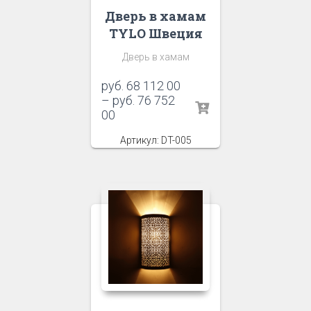
Дверь в хамам
TYLO Швеция
Дверь в хамам
руб.
68 112 00
–
руб.
76 752
00
Артикул: DT-005