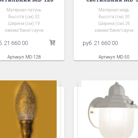
Материал латунь
Материал медь
Высота (см) 32
Высота (см) 30
Ширина (см) 19
Ширина (см) 26
хамам/баня/сауна
хамам/баня/сауна
б.
21 660 00
руб.
21 660 00
Артикул: MD-128
Артикул: MD-50