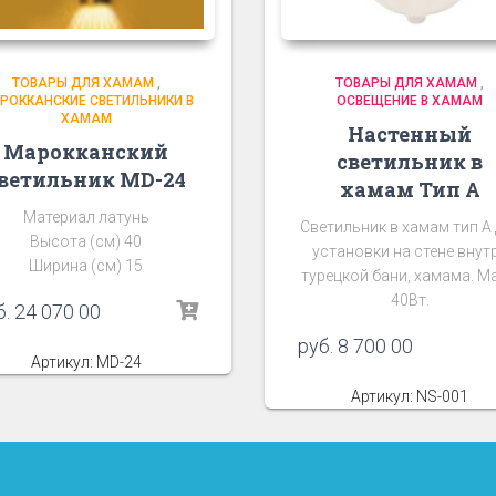
ТОВАРЫ ДЛЯ ХАМАМ
,
ТОВАРЫ ДЛЯ ХАМАМ
,
РОККАНСКИЕ СВЕТИЛЬНИКИ В
ОСВЕЩЕНИЕ В ХАМАМ
ХАМАМ
Настенный
Марокканский
светильник в
ветильник MD-24
хамам Тип А
Материал латунь
Светильник в хамам тип А
Высота (см) 40
установки на стене внут
Ширина (см) 15
турецкой бани, хамама. Ма
40Вт.
б.
24 070 00
руб.
8 700 00
Артикул: MD-24
Артикул: NS-001