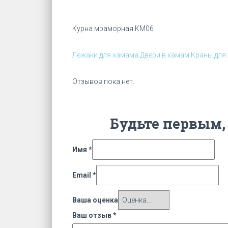
Курна мраморная КМ06
Лежаки для хамама
Двери в хамам
Краны для
Отзывов пока нет.
Будьте первым,
Имя
*
Email
*
Ваша оценка
Ваш отзыв
*