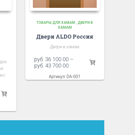
ТОВАРЫ ДЛЯ ХАМАМ
,
ДВЕРИ В
ХАМАМ
Двери ALDO Россия
Двери в хамам
руб.
36 100 00
–
 для
руб.
43 700 00
ри
кс.
Артикул: DA-001