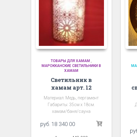
ТОВАРЫ ДЛЯ ХАМАМ
,
МАРОККАНСКИЕ СВЕТИЛЬНИКИ В
МА
ХАМАМ
Светильник в
хамам арт. 12
с
Материал: Медь, пергамент
Габариты: 35см х 18см.
хамам/баня/сауна
руб.
18 340 00
ру