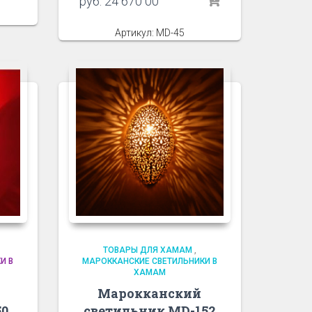
руб.
24 670 00
Артикул: MD-45
ТОВАРЫ ДЛЯ ХАМАМ
,
И В
МАРОККАНСКИЕ СВЕТИЛЬНИКИ В
ХАМАМ
Марокканский
50
светильник MD-152