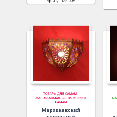
Артикул: MS-008
ТОВАРЫ ДЛЯ ХАМАМ
,
МАРОККАНСКИЕ СВЕТИЛЬНИКИ В
МА
ХАМАМ
Марокканский
настенный
с