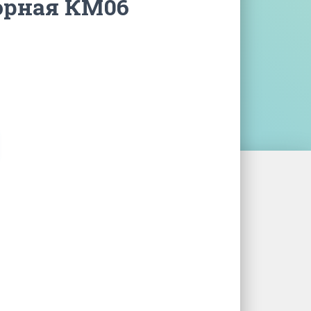
орная КМ06