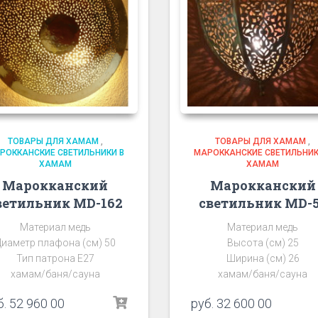
ТОВАРЫ ДЛЯ ХАМАМ
,
ТОВАРЫ ДЛЯ ХАМАМ
,
РОККАНСКИЕ СВЕТИЛЬНИКИ В
МАРОККАНСКИЕ СВЕТИЛЬНИК
ХАМАМ
ХАМАМ
Марокканский
Марокканский
ветильник MD-162
светильник MD-
Материал медь
Материал медь
Диаметр плафона (см) 50
Высота (см) 25
Тип патрона Е27
Ширина (см) 26
хамам/баня/сауна
хамам/баня/сауна
б.
52 960 00
руб.
32 600 00