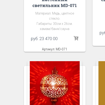
светильник MD-071
Материал: Медь, цветное
стекло.
Габариты: 30см х 26см.
хамам/баня/сауна
ру
руб.
23 470 00
Артикул: MD-071