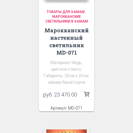
ТОВАРЫ ДЛЯ ХАМАМ
,
МАРОККАНСКИЕ
СВЕТИЛЬНИКИ В ХАМАМ
Марокканский
настенный
светильник
MD-071
Материал: Медь,
цветное стекло.
Габариты: 30см х 26см.
хамам/баня/сауна
руб.
23 470 00
Артикул: MD-071