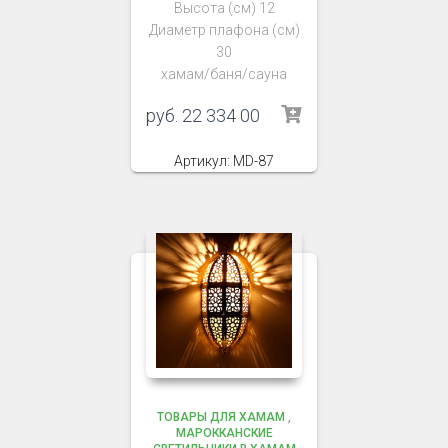
Высота (см) 12
Диаметр плафона (см)
30
хамам/баня/сауна
руб.
22 334 00
Артикул: MD-87
ТОВАРЫ ДЛЯ ХАМАМ
,
МАРОККАНСКИЕ