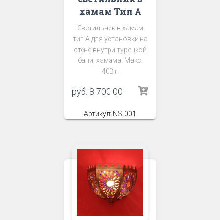
хамам Тип А
Светильник в хамам
тип А для установки на
стене внутри турецкой
бани, хамама. Макс.
40Вт.
руб.
8 700 00
Артикул: NS-001