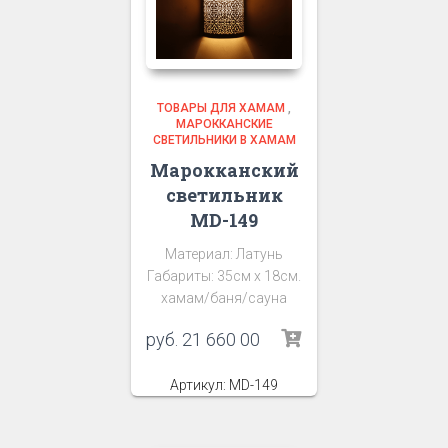
ТОВАРЫ ДЛЯ ХАМАМ
,
МАРОККАНСКИЕ
СВЕТИЛЬНИКИ В ХАМАМ
Марокканский
светильник
MD-149
Материал: Латунь
Габариты: 35см х 18см.
хамам/баня/сауна
руб.
21 660 00
Артикул: MD-149