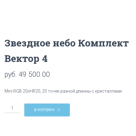
Ц
И
Ю
Звездное небо Комплект
Вектор 4
руб.
49 500 00
Mini RGB 20хHR20, 20 точек разной длинны с кристаллами.
Количество
В КОРЗИНУ
Звездное
небо
Комплект
Вектор