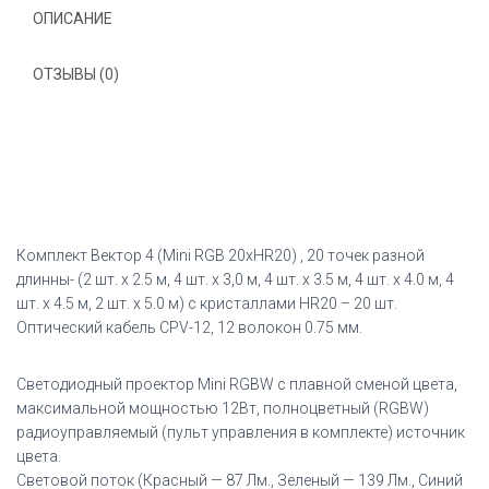
4
ОПИСАНИЕ
ОТЗЫВЫ (0)
Комплект Вектор 4 (Mini RGB 20хHR20) , 20 точек разной
длинны- (2 шт. х 2.5 м, 4 шт. х 3,0 м, 4 шт. х 3.5 м, 4 шт. х 4.0 м, 4
шт. х 4.5 м, 2 шт. х 5.0 м) с кристаллами HR20 – 20 шт.
Оптический кабель CPV-12, 12 волокон 0.75 мм.
Светодиодный проектор Mini RGBW с плавной сменой цвета,
максимальной мощностью 12Вт, полноцветный (RGBW)
радиоуправляемый (пульт управления в комплекте) источник
цвета.
Световой поток (Красный — 87 Лм., Зеленый — 139 Лм., Синий