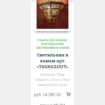
ТОВАРЫ ДЛЯ ХАМАМ
,
МАРОККАНСКИЕ
СВЕТИЛЬНИКИ В ХАМАМ
Светильник в
хамам арт.
«TAGHAZOUT»
Материал: Медь
Габариты: 35см х 28см.
хамам/баня/сауна
руб.
24 380 00