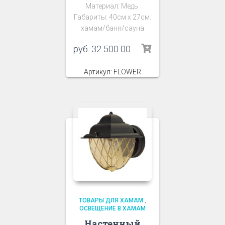
Материал: Медь.
Габариты: 40см х 27см.
хамам/баня/сауна
руб.
32 500 00
Артикул: FLOWER
ТОВАРЫ ДЛЯ ХАМАМ
,
ОСВЕЩЕНИЕ В ХАМАМ
Настенный