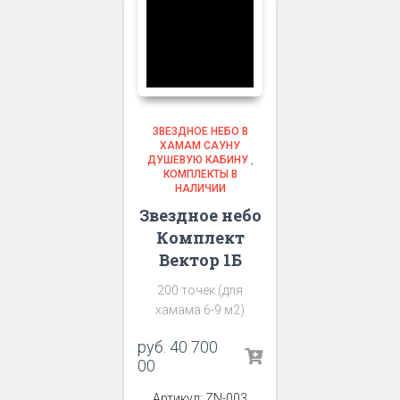
ЗВЕЗДНОЕ НЕБО В
ХАМАМ САУНУ
ДУШЕВУЮ КАБИНУ
,
КОМПЛЕКТЫ В
НАЛИЧИИ
Звездное небо
Комплект
Вектор 1Б
200 точек (для
хамама 6-9 м2)
руб.
40 700
00
Артикул: ZN-003