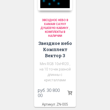
ЗВЕЗДНОЕ НЕБО В
ХАМАМ САУНУ
ДУШЕВУЮ КАБИНУ
,
КОМПЛЕКТЫ В
НАЛИЧИИ
Звездное небо
Комплект
Вектор 3
Mini RGB 10хHR20 ,
на 10 точек разной
длинны с
кристаллами
руб.
30 800
00
Артикул: ZN-005