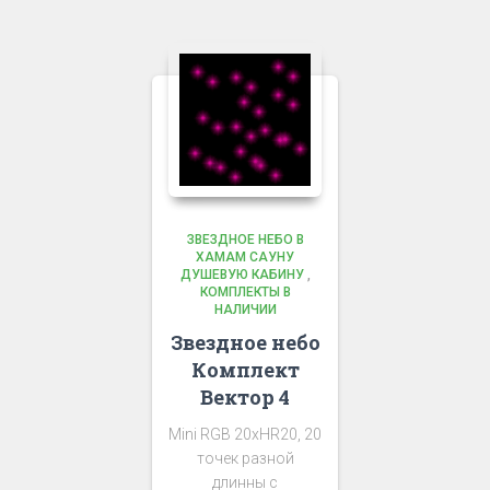
ЗВЕЗДНОЕ НЕБО В
ХАМАМ САУНУ
ДУШЕВУЮ КАБИНУ
,
КОМПЛЕКТЫ В
НАЛИЧИИ
Звездное небо
Комплект
Вектор 4
Mini RGB 20хHR20, 20
точек разной
длинны с