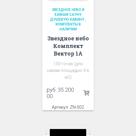
ЗВЕЗДНОЕ НЕБО В
ХАМАМ САУНУ
ДУШЕВУЮ КАБИНУ
,
КОМПЛЕКТЫ В
НАЛИЧИИ
Звездное небо
Комплект
Вектор 1А
150 точек (для
хамам площадью 4-6
м2)
руб.
35 200
00
Артикул: ZN-002