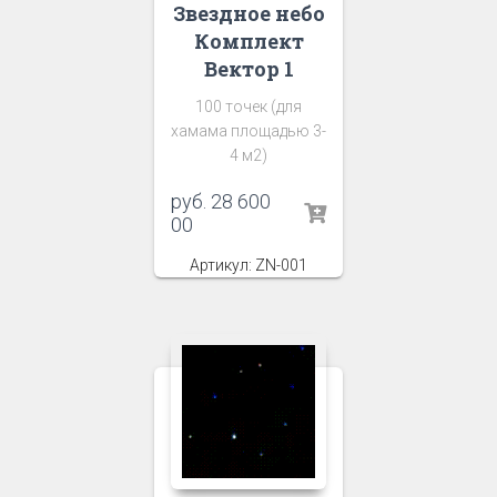
Звездное небо
Комплект
Вектор 1
100 точек (для
хамама площадью 3-
4 м2)
руб.
28 600
00
Артикул: ZN-001