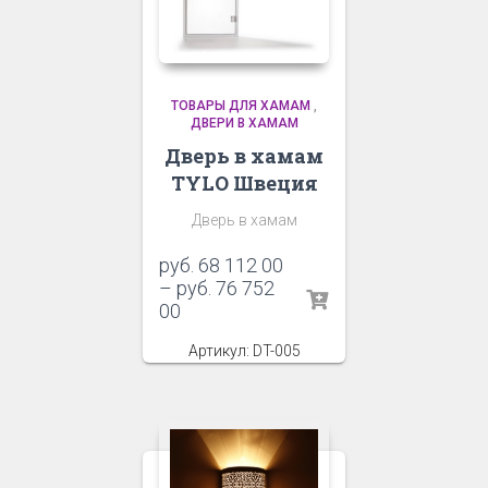
ТОВАРЫ ДЛЯ ХАМАМ
,
ДВЕРИ В ХАМАМ
Дверь в хамам
TYLO Швеция
Дверь в хамам
руб.
68 112 00
–
руб.
76 752
00
Артикул: DT-005