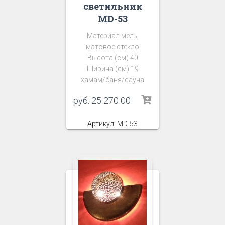
светильник
MD-53
Материал медь,
матовое стекло
Высота (см) 40
Ширина (см) 19
хамам/баня/сауна
руб.
25 270 00
Артикул: MD-53