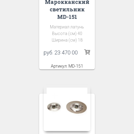
Марокканский
светильник
MD-151
Материал латунь
Высота (см) 40
Ширина (см) 18
руб.
23 470 00
Артикул: MD-151