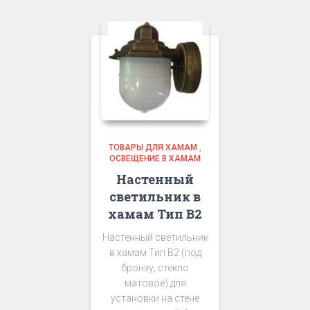
ТОВАРЫ ДЛЯ ХАМАМ
,
ОСВЕЩЕНИЕ В ХАМАМ
Настенный
светильник в
хамам Тип В2
Настенный светильник
в хамам Тип В2 (под
бронзу, стекло
матовое) для
установки на стене