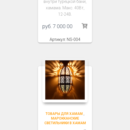
внутри турецкой бани,
хамама. Макс. 40Вт,
12-24В.
руб.
7 000 00
Артикул: NS-004
ТОВАРЫ ДЛЯ ХАМАМ
,
МАРОККАНСКИЕ
СВЕТИЛЬНИКИ В ХАМАМ