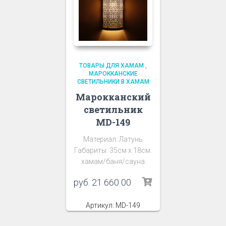
ТОВАРЫ ДЛЯ ХАМАМ
,
МАРОККАНСКИЕ
СВЕТИЛЬНИКИ В ХАМАМ
Марокканский
светильник
MD-149
Материал: Латунь
Габариты: 35см х 18см.
хамам/баня/сауна
руб.
21 660 00
Артикул: MD-149