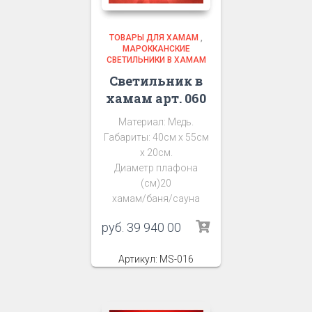
ТОВАРЫ ДЛЯ ХАМАМ
,
МАРОККАНСКИЕ
СВЕТИЛЬНИКИ В ХАМАМ
Светильник в
хамам арт. 060
Материал: Медь.
Габариты: 40см х 55см
х 20см.
Диаметр плафона
(см)20
хамам/баня/сауна
руб.
39 940 00
Артикул: MS-016