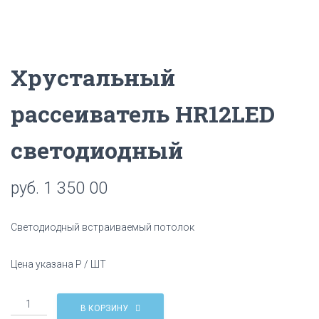
Ц
И
Ю
Хрустальный
рассеиватель HR12LED
светодиодный
руб.
1 350 00
Светодиодный встраиваемый потолок
Цена указана Р / ШТ
Количество
В КОРЗИНУ
Хрустальный