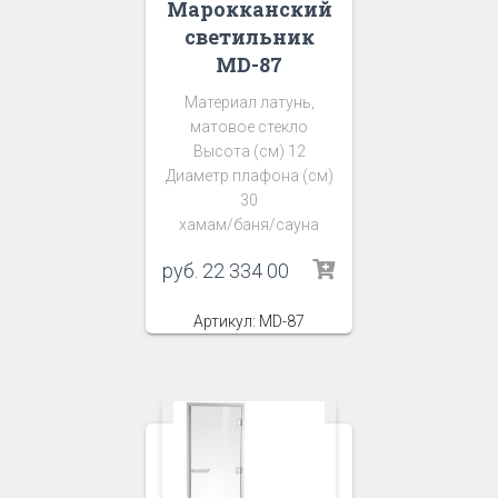
Марокканский
светильник
MD-87
Материал латунь,
матовое стекло
Высота (см) 12
Диаметр плафона (см)
30
хамам/баня/сауна
руб.
22 334 00
Артикул: MD-87