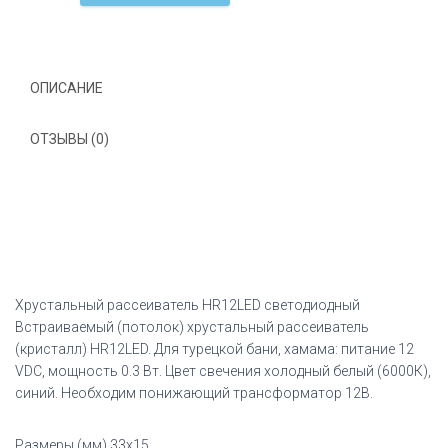
рассеиватель
HR12LED
светодиодный
ОПИСАНИЕ
ОТЗЫВЫ (0)
Хрустальный рассеиватель HR12LED светодиодный
Встраиваемый (потолок) хрустальный рассеиватель
(кристалл) HR12LED. Для турецкой бани, хамама: питание 12
VDC, мощность 0.3 Вт. Цвет свечения холодный белый (6000К),
синий. Необходим понижающий трансформатор 12В.
Размеры (мм) 33х15