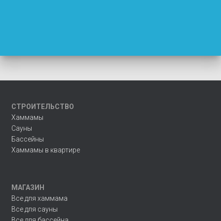
СТРОИТЕЛЬСТВО
Хаммамы
Сауны
Бассейны
Хаммамы в квартире
МАГАЗИН
Все для хаммама
Все для сауны
Все для бассейна