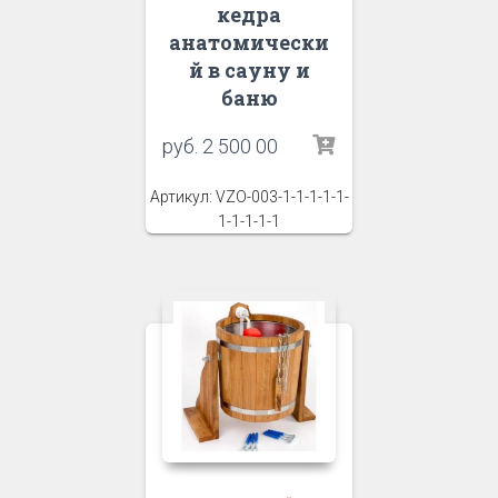
кедра
анатомически
й в сауну и
баню
руб.
2 500 00
Артикул: VZO-003-1-1-1-1-1-
1-1-1-1-1