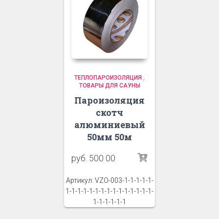
ТЕПЛОПАРОИЗОЛЯЦИЯ
,
ТОВАРЫ ДЛЯ САУНЫ
Пароизоляция
cкотч
алюминиевый
50мм 50м
руб.
500 00
Артикул: VZO-003-1-1-1-1-1-
1-1-1-1-1-1-1-1-1-1-1-1-1-1-1-
1-1-1-1-1-1