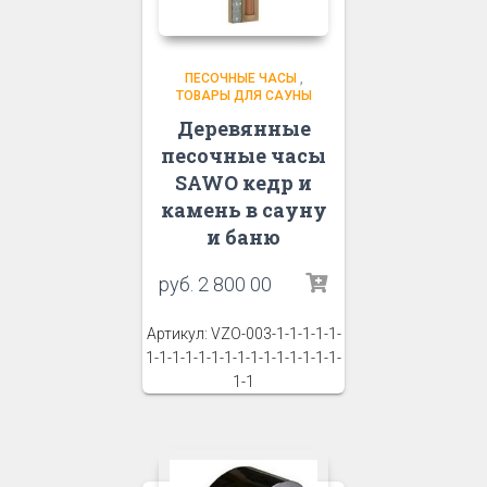
ПЕСОЧНЫЕ ЧАСЫ
,
ТОВАРЫ ДЛЯ САУНЫ
Деревянные
песочные часы
SAWO кедр и
камень в сауну
и баню
руб.
2 800 00
Артикул: VZO-003-1-1-1-1-1-
1-1-1-1-1-1-1-1-1-1-1-1-1-1-1-
1-1