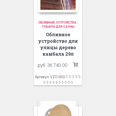
ОБЛИВНЫЕ УСТРОЙСТВА
,
ТОВАРЫ ДЛЯ САУНЫ
Обливное
устройство для
улицы дерево
камбала 29л
руб.
36 740 00
Артикул: VZO-003-1-1-1-1-1-
1-1-1-1-1-1-1-1-1-1