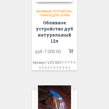
ОБЛИВНЫЕ УСТРОЙСТВА
,
ТОВАРЫ ДЛЯ САУНЫ
Обливное
устройство дуб
натуральный
12л
руб.
7 000 00
Артикул: VZO-003-1-1-1-1-1-
1-1-1-1-1-1-1-1-1-1-1