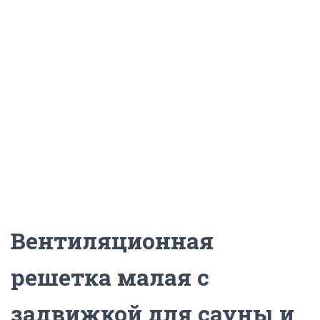
Ц
И
Ю
Вентиляционная
решетка малая с
задвижкой для сауны и