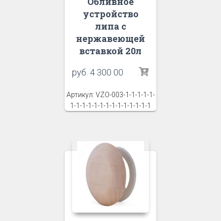
Обливное
устройство
липа с
нержавеющей
вставкой 20л
руб.
4 300 00
Артикул: VZO-003-1-1-1-1-1-
1-1-1-1-1-1-1-1-1-1-1-1-1-1