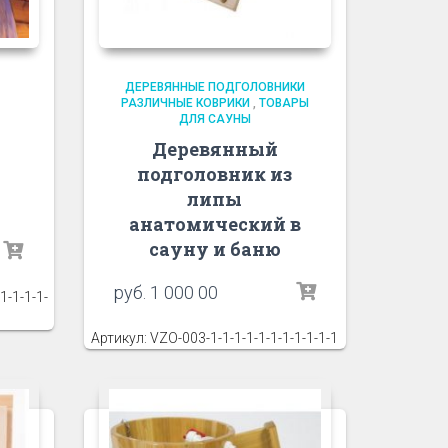
ДЕРЕВЯННЫЕ ПОДГОЛОВНИКИ
РАЗЛИЧНЫЕ КОВРИКИ
,
ТОВАРЫ
ДЛЯ САУНЫ
Деревянный
подголовник из
липы
анатомический в
сауну и баню
руб.
1 000 00
1-1-1-1-
Артикул: VZO-003-1-1-1-1-1-1-1-1-1-1-1