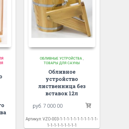
ЛЯ
ОБЛИВНЫЕ УСТРОЙСТВА
,
ЛЯ
ТОВАРЫ ДЛЯ САУНЫ
Обливное
о
устройство
лиственница без
вставок 12л
го
руб.
7 000 00
ва
Артикул: VZO-003-1-1-1-1-1-1-1-1-1-1-1-
1-1-1-1-1-1-1-1-1