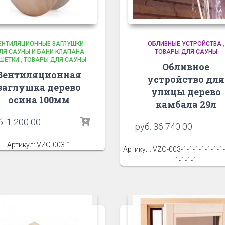
ЕНТИЛЯЦИОННЫЕ ЗАГЛУШКИ
ОБЛИВНЫЕ УСТРОЙСТВА
,
ЛЯ САУНЫ И БАНИ КЛАПАНА
ТОВАРЫ ДЛЯ САУНЫ
ШЕТКИ
,
ТОВАРЫ ДЛЯ САУНЫ
Обливное
Вентиляционная
устройство для
заглушка дерево
улицы дерево
осина 100мм
камбала 29л
б.
1 200 00
руб.
36 740 00
Артикул: VZO-003-1
Артикул: VZO-003-1-1-1-1-1-1-1-
1-1-1-1