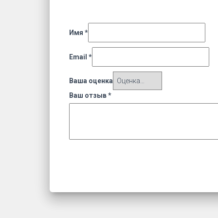
Имя
*
Email
*
Ваша оценка
Ваш отзыв
*