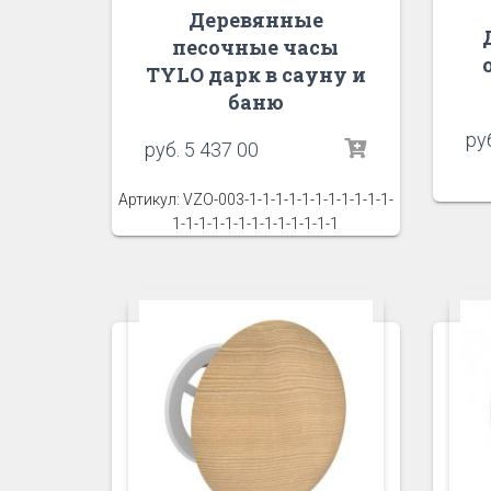
Деревянные
песочные часы
TYLO дарк в сауну и
баню
ру
руб.
5 437 00
Артикул: VZO-003-1-1-1-1-1-1-1-1-1-1-1-
1-1-1-1-1-1-1-1-1-1-1-1-1