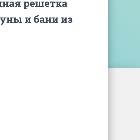
ная решетка
уны и бани из