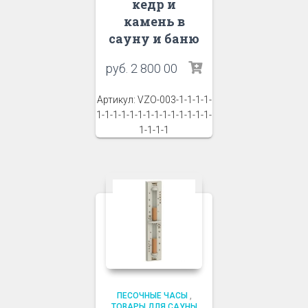
кедр и
камень в
сауну и баню
руб.
2 800 00
Артикул: VZO-003-1-1-1-1-
1-1-1-1-1-1-1-1-1-1-1-1-1-1-
1-1-1-1
ПЕСОЧНЫЕ ЧАСЫ
,
ТОВАРЫ ДЛЯ САУНЫ