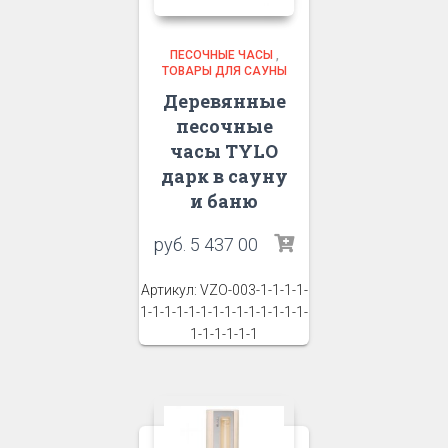
ПЕСОЧНЫЕ ЧАСЫ
,
ТОВАРЫ ДЛЯ САУНЫ
Деревянные
песочные
часы TYLO
дарк в сауну
и баню
руб.
5 437 00
Артикул: VZO-003-1-1-1-1-
1-1-1-1-1-1-1-1-1-1-1-1-1-1-
1-1-1-1-1-1