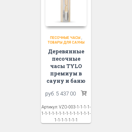
ПЕСОЧНЫЕ ЧАСЫ
,
ТОВАРЫ ДЛЯ САУНЫ
Деревянные
песочные
часы TYLO
премиум в
сауну и баню
руб.
5 437 00
Артикул: VZO-003-1-1-1-1-
1-1-1-1-1-1-1-1-1-1-1-1-1-1-
1-1-1-1-1-1-1