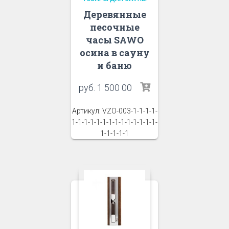
Деревянные
песочные
часы SAWO
осина в сауну
и баню
руб.
1 500 00
Артикул: VZO-003-1-1-1-1-
1-1-1-1-1-1-1-1-1-1-1-1-1-1-
1-1-1-1-1