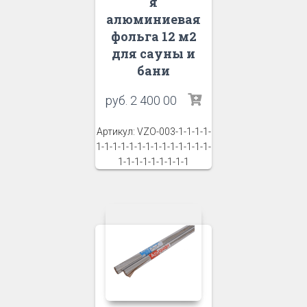
я
алюминиевая
фольга 12 м2
для сауны и
бани
руб.
2 400 00
Артикул: VZO-003-1-1-1-1-
1-1-1-1-1-1-1-1-1-1-1-1-1-1-
1-1-1-1-1-1-1-1-1