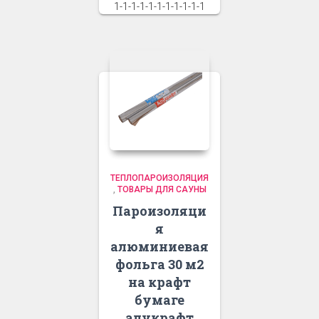
1-1-1-1-1-1-1-1-1-1-1
ТЕПЛОПАРОИЗОЛЯЦИЯ
,
ТОВАРЫ ДЛЯ САУНЫ
Пароизоляци
я
алюминиевая
фольга 30 м2
на крафт
бумаге
алукрафт