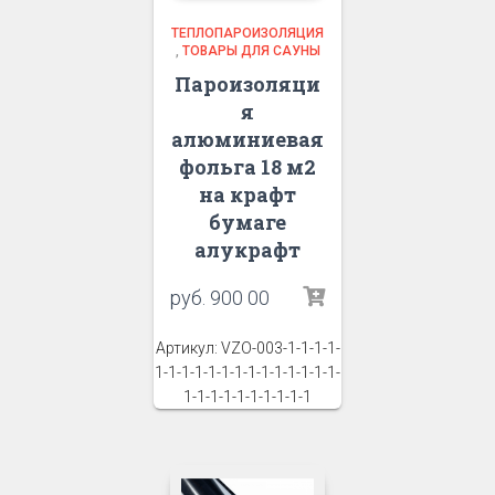
ТЕПЛОПАРОИЗОЛЯЦИЯ
,
ТОВАРЫ ДЛЯ САУНЫ
Пароизоляци
я
алюминиевая
фольга 18 м2
на крафт
бумаге
алукрафт
руб.
900 00
Артикул: VZO-003-1-1-1-1-
1-1-1-1-1-1-1-1-1-1-1-1-1-1-
1-1-1-1-1-1-1-1-1-1