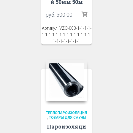
й 50мм 50м
руб.
500 00
Артикул: VZO-003-1-1-1-1-
1-1-1-1-1-1-1-1-1-1-1-1-1-1-
1-1-1-1-1-1-1-1
ТЕПЛОПАРОИЗОЛЯЦИЯ
,
ТОВАРЫ ДЛЯ САУНЫ
Пароизоляци