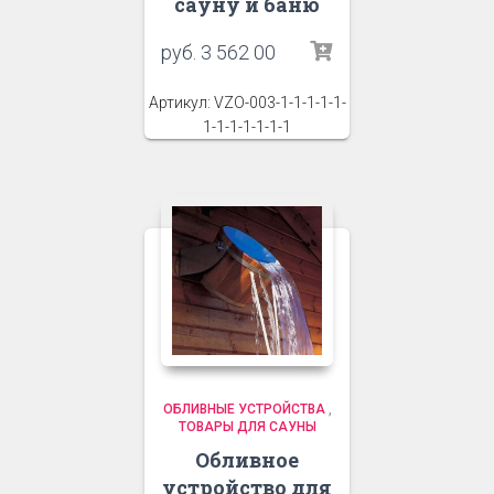
сауну и баню
руб.
3 562 00
Артикул: VZO-003-1-1-1-1-1-
1-1-1-1-1-1-1
ОБЛИВНЫЕ УСТРОЙСТВА
,
ТОВАРЫ ДЛЯ САУНЫ
Обливное
устройство для