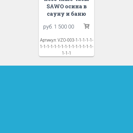
SAWO осина в
сауну и баню
руб.
1 500 00
Артикул: VZO-003-1-1-1-1-1-
1-1-1-1-1-1-1-1-1-1-1-1-1-1-1-
1-1-1