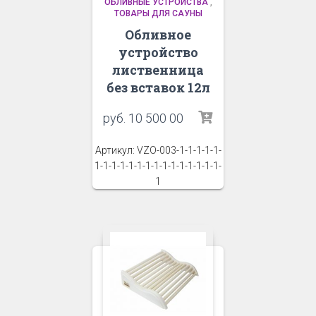
ОБЛИВНЫЕ УСТРОЙСТВА
,
ТОВАРЫ ДЛЯ САУНЫ
Обливное
устройство
лиственница
без вставок 12л
руб.
10 500 00
Артикул: VZO-003-1-1-1-1-1-
1-1-1-1-1-1-1-1-1-1-1-1-1-1-1-
1