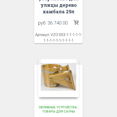
улицы дерево
камбала 29л
руб.
36 740 00
Артикул: VZO-003-1-1-1-1-1-
1-1-1-1-1-1-1-1-1-1
ОБЛИВНЫЕ УСТРОЙСТВА
,
ТОВАРЫ ДЛЯ САУНЫ