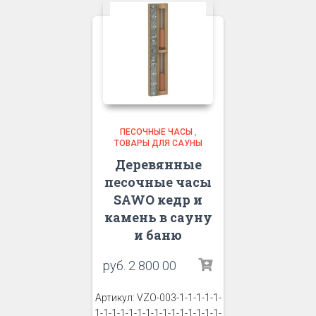
ПЕСОЧНЫЕ ЧАСЫ
,
ТОВАРЫ ДЛЯ САУНЫ
Деревянные
песочные часы
SAWO кедр и
камень в сауну
и баню
руб.
2 800 00
Артикул: VZO-003-1-1-1-1-1-
1-1-1-1-1-1-1-1-1-1-1-1-1-1-1-