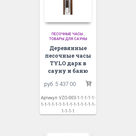
ПЕСОЧНЫЕ ЧАСЫ
,
ТОВАРЫ ДЛЯ САУНЫ
Деревянные
песочные часы
TYLO дарк в
сауну и баню
руб.
5 437 00
Артикул: VZO-003-1-1-1-1-1-
1-1-1-1-1-1-1-1-1-1-1-1-1-1-1-
1-1-1-1