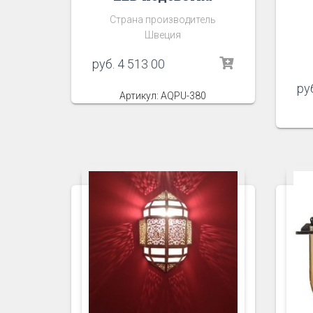
Страна производитель
Швеция
руб.
4 513 00
ру
Артикул: AQPU-380