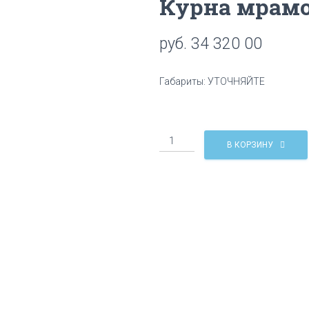
Курна мрам
руб.
34 320 00
Габариты: УТОЧНЯЙТЕ
Количество
В КОРЗИНУ
Курна
мраморная
КМ61