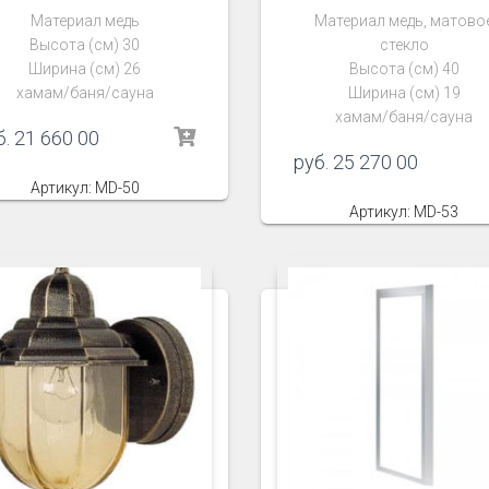
Материал медь
Материал медь, матово
Высота (см) 30
стекло
Ширина (см) 26
Высота (см) 40
хамам/баня/сауна
Ширина (см) 19
хамам/баня/сауна
б.
21 660 00
руб.
25 270 00
Артикул: MD-50
Артикул: MD-53