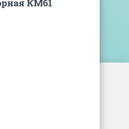
орная КМ61