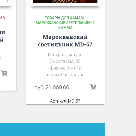
И В
ТОВАРЫ ДЛЯ ХАМАМ
,
МАРОККАНСКИЕ СВЕТИЛЬНИКИ В
ХАМАМ
ия
Марокканский
ой
светильник MD-57
Материал латунь
O
Высота (см) 35
Ширина (см) 19
хамам/баня/сауна
руб.
21 660 00
Артикул: MD-57