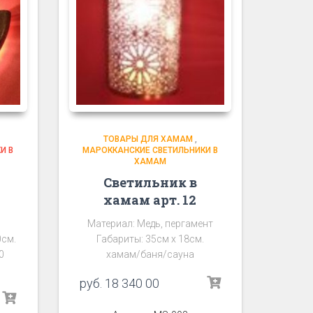
ТОВАРЫ ДЛЯ ХАМАМ
,
И В
МАРОККАНСКИЕ СВЕТИЛЬНИКИ В
ХАМАМ
Светильник в
хамам арт. 12
Материал: Медь, пергамент
0см.
Габариты: 35см х 18см.
0
хамам/баня/сауна
руб.
18 340 00