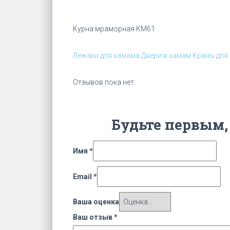
Курна мраморная КМ61
Лежаки для хамама
Двери в хамам
Краны для
Отзывов пока нет.
Будьте первым,
Имя
*
Email
*
Ваша оценка
Ваш отзыв
*