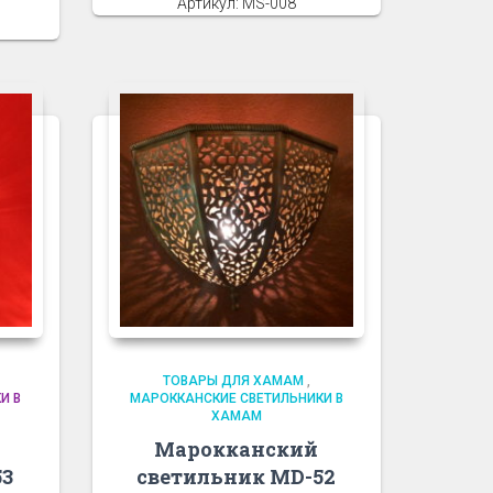
Артикул: MS-008
ТОВАРЫ ДЛЯ ХАМАМ
,
И В
МАРОККАНСКИЕ СВЕТИЛЬНИКИ В
ХАМАМ
Марокканский
53
светильник MD-52