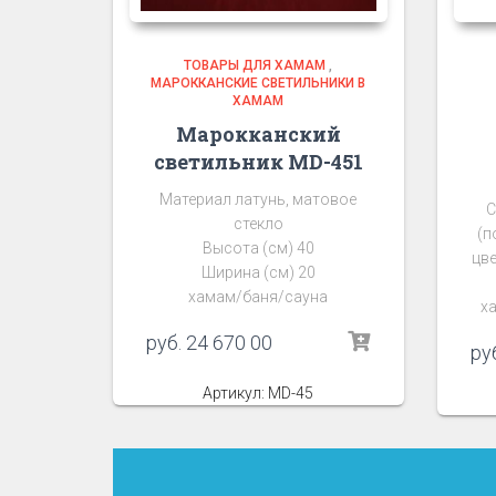
ТОВАРЫ ДЛЯ ХАМАМ
,
МАРОККАНСКИЕ СВЕТИЛЬНИКИ В
ХАМАМ
Марокканский
светильник MD-451
Материал латунь, матовое
С
стекло
(п
Высота (см) 40
цве
Ширина (см) 20
хамам/баня/сауна
ха
руб.
24 670 00
ру
Артикул: MD-45