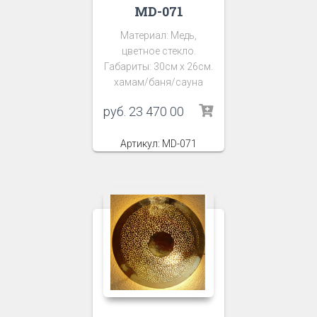
MD-071
Материал: Медь,
цветное стекло.
Габариты: 30см х 26см.
хамам/баня/сауна
руб.
23 470 00
Артикул: MD-071