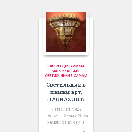
ТОВАРЫ ДЛЯ ХАМАМ
,
МАРОККАНСКИЕ
СВЕТИЛЬНИКИ В ХАМАМ
Светильник в
хамам арт.
«TAGHAZOUT»
Материал: Медь
Габариты: 35см х 28см.
хамам/баня/сауна