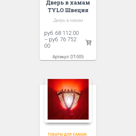
Дверь в хамам
TYLO Швеция
Дверь в хамам
руб.
68 112 00
–
руб.
76 752
00
Артикул: DT-005
ТОВАРЫ ДЛЯ ХАМАМ
,