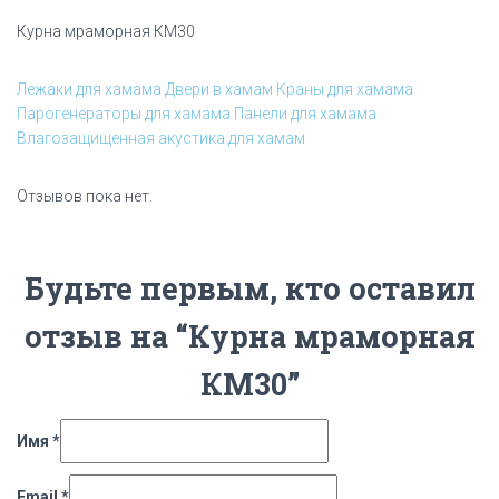
Курна мраморная КМ30
Лежаки для хамама
Двери в хамам
Краны для хамама
Парогенераторы для хамама
Панели для хамама
Влагозащищенная акустика для хамам
Отзывов пока нет.
Будьте первым, кто оставил
отзыв на “Курна мраморная
КМ30”
Имя
*
Email
*