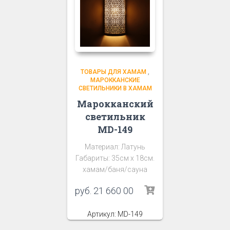
ТОВАРЫ ДЛЯ ХАМАМ
,
МАРОККАНСКИЕ
СВЕТИЛЬНИКИ В ХАМАМ
Марокканский
светильник
MD-149
Материал: Латунь
Габариты: 35см х 18см.
хамам/баня/сауна
руб.
21 660 00
Артикул: MD-149