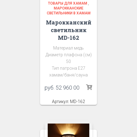
ТОВАРЫ ДЛЯ ХАМАМ
,
МАРОККАНСКИЕ
СВЕТИЛЬНИКИ В ХАМАМ
Марокканский
светильник
MD-162
Материал медь
Диаметр плафона (см)
50
Тип патрона Е27
хамам/баня/сауна
руб.
52 960 00
Артикул: MD-162