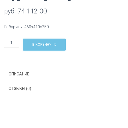
Ц
руб.
74 112 00
И
Ю
Габариты: 460х410х250
Количество
В КОРЗИНУ
Курна
мраморная
КМ30
ОПИСАНИЕ
ОТЗЫВЫ (0)