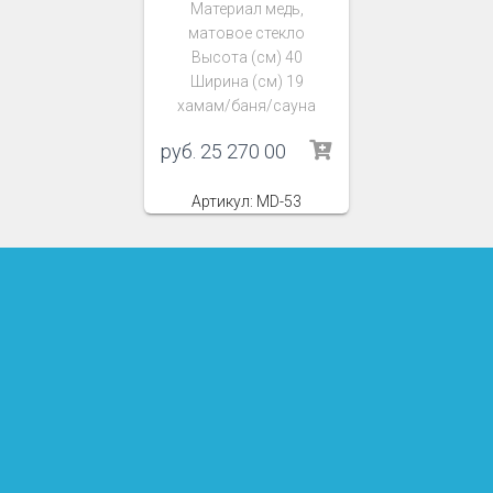
Материал медь,
матовое стекло
Высота (см) 40
Ширина (см) 19
хамам/баня/сауна
руб.
25 270 00
Артикул: MD-53