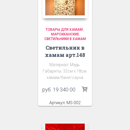
ТОВАРЫ ДЛЯ ХАМАМ
,
МАРОККАНСКИЕ
СВЕТИЛЬНИКИ В ХАМАМ
Светильник в
хамам арт.148
Материал: Медь.
Габариты: 32см х 18см.
хамам/баня/сауна
руб.
19 340 00
Артикул: MS-002