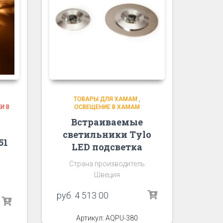
ТОВАРЫ ДЛЯ ХАМАМ
,
И В
ОСВЕЩЕНИЕ В ХАМАМ
Встраиваемые
светильники Tylo
51
LED подсветка
Страна производитель
Швеция
руб.
4 513 00
Артикул: AQPU-380