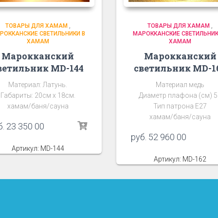
ТОВАРЫ ДЛЯ ХАМАМ
,
ТОВАРЫ ДЛЯ ХАМАМ
,
РОККАНСКИЕ СВЕТИЛЬНИКИ В
МАРОККАНСКИЕ СВЕТИЛЬНИК
ХАМАМ
ХАМАМ
Марокканский
Марокканский
ветильник MD-144
светильник MD-1
Материал: Латунь.
Материал медь
Габариты: 20см х 18см.
Диаметр плафона (см) 5
хамам/баня/сауна
Тип патрона Е27
хамам/баня/сауна
б.
23 350 00
руб.
52 960 00
Артикул: MD-144
Артикул: MD-162