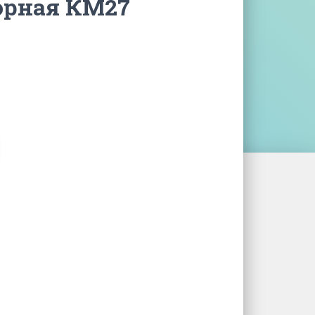
орная КМ27