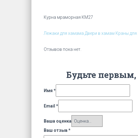
Курна мраморная КМ27
Лежаки для хамама
Двери в хамам
Краны для
Отзывов пока нет.
Будьте первым,
Имя
*
Email
*
Ваша оценка
Ваш отзыв
*