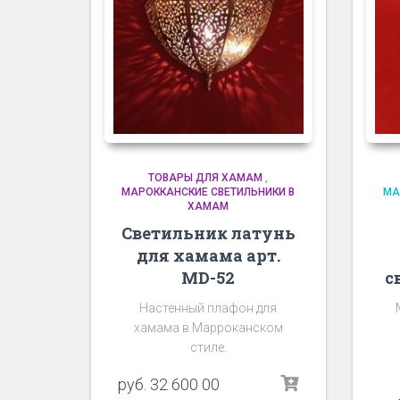
ТОВАРЫ ДЛЯ ХАМАМ
,
МАРОККАНСКИЕ СВЕТИЛЬНИКИ В
МА
ХАМАМ
Светильник латунь
для хамама арт.
MD-52
с
Настенный плафон для
хамама в Марроканском
стиле.
руб.
32 600 00