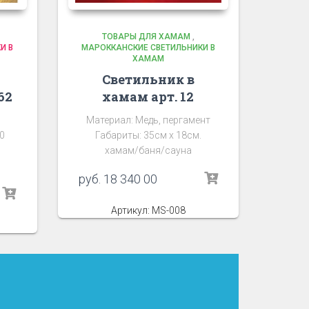
ТОВАРЫ ДЛЯ ХАМАМ
,
И В
МАРОККАНСКИЕ СВЕТИЛЬНИКИ В
ХАМАМ
Светильник в
62
хамам арт. 12
Материал: Медь, пергамент
0
Габариты: 35см х 18см.
хамам/баня/сауна
руб.
18 340 00
Артикул: MS-008