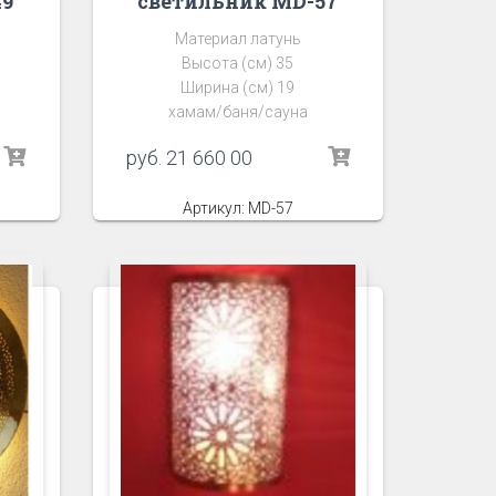
49
светильник MD-57
Материал латунь
Высота (см) 35
Ширина (см) 19
хамам/баня/сауна
руб.
21 660 00
Артикул: MD-57