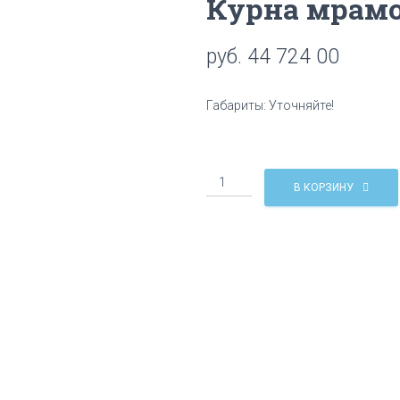
Курна мрам
руб.
44 724 00
Габариты: Уточняйте!
Количество
В КОРЗИНУ
Курна
мраморная
КМ27