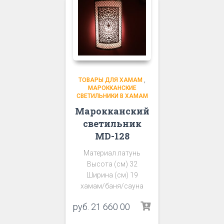
ТОВАРЫ ДЛЯ ХАМАМ
,
МАРОККАНСКИЕ
СВЕТИЛЬНИКИ В ХАМАМ
Марокканский
светильник
MD-128
Материал латунь
Высота (см) 32
Ширина (см) 19
хамам/баня/сауна
руб.
21 660 00