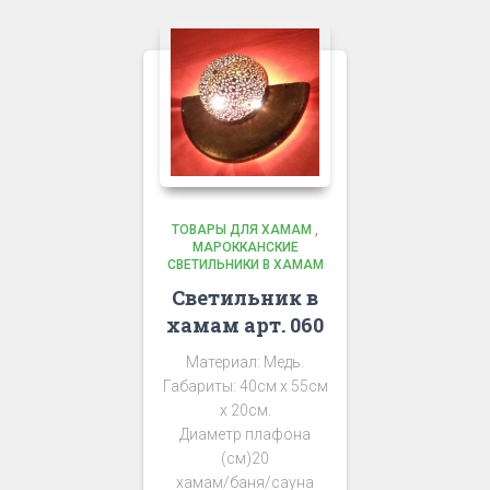
ТОВАРЫ ДЛЯ ХАМАМ
,
МАРОККАНСКИЕ
СВЕТИЛЬНИКИ В ХАМАМ
Светильник в
хамам арт. 060
Материал: Медь.
Габариты: 40см х 55см
х 20см.
Диаметр плафона
(см)20
хамам/баня/сауна