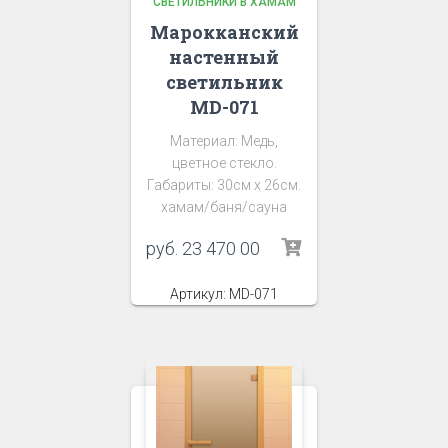
СВЕТИЛЬНИКИ В ХАМАМ
Марокканский
настенный
светильник
MD-071
Материал: Медь,
цветное стекло.
Габариты: 30см х 26см.
хамам/баня/сауна
руб.
23 470 00
Артикул: MD-071