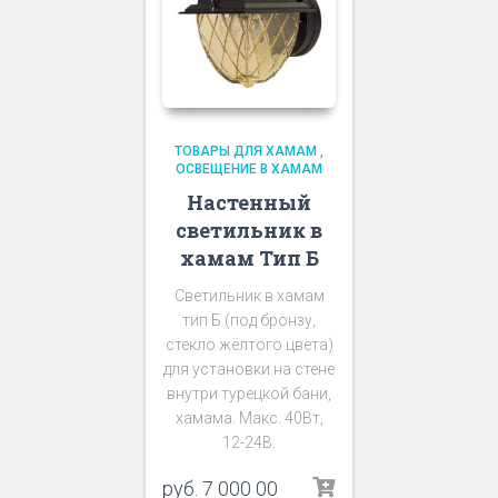
ТОВАРЫ ДЛЯ ХАМАМ
,
ОСВЕЩЕНИЕ В ХАМАМ
Настенный
светильник в
хамам Тип Б
Светильник в хамам
тип Б (под бронзу,
стекло жёлтого цвета)
для установки на стене
внутри турецкой бани,
хамама. Макс. 40Вт,
12-24В.
руб.
7 000 00