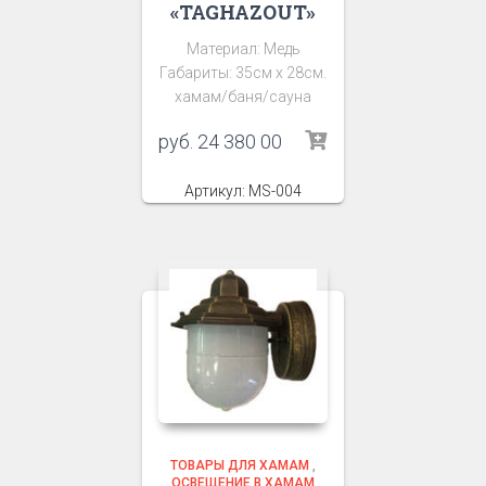
«TAGHAZOUT»
Материал: Медь
Габариты: 35см х 28см.
хамам/баня/сауна
руб.
24 380 00
Артикул: MS-004
ТОВАРЫ ДЛЯ ХАМАМ
,
ОСВЕЩЕНИЕ В ХАМАМ