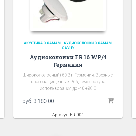
АКУСТИКА В ХАМАМ
,
АУДИОКОЛОНКИ В ХАМАМ,
САУНУ
Аудиоколонки FR 16 WP/4
Германия
Широкополосный) 60 Вт, Германия. Врезные,
влагозащищенные IP65, температура
использования до -40 +80 С
руб.
3 180 00
Артикул: FR-004