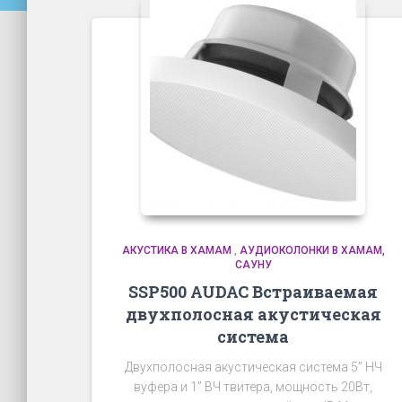
АКУСТИКА В ХАМАМ
,
АУДИОКОЛОНКИ В ХАМАМ,
САУНУ
SSP500 AUDAC Встраиваемая
двухполосная акустическая
система
Двухполосная акустическая система 5” НЧ
вуфера и 1” ВЧ твитера, мощность 20Вт,