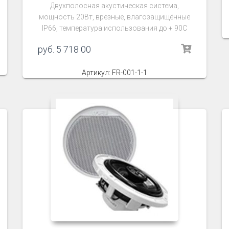
Двухполосная акустическая система,
мощность 20Вт, врезные, влагозащищённые
IP66, температура использования до + 90C
руб.
5 718 00
Артикул: FR-001-1-1