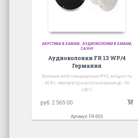
АКУСТИКА В ХАМАМ
,
АУДИОКОЛОНКИ В ХАМАМ,
САУНУ
Аудиоколонки FR 13 WP/4
Германия
Врезные, влагозащищенные IP65, мощность
40 Вт, температура использования до -40
+80 C
руб.
2 565 00
Артикул: FR-003