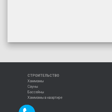
СТРОИТЕЛЬСТВО
Хаммамы
Сауны
Бассейны
Хаммамы в квартире
Заказать