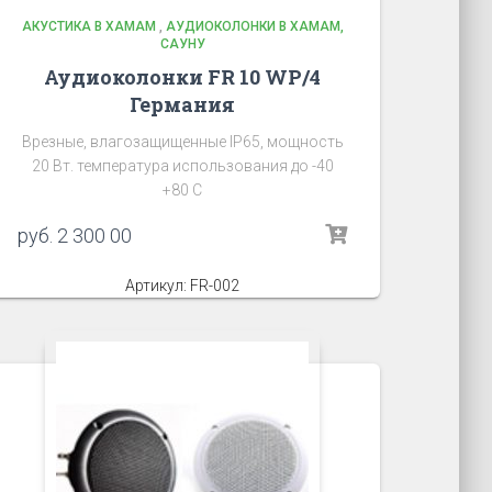
АКУСТИКА В ХАМАМ
,
АУДИОКОЛОНКИ В ХАМАМ,
САУНУ
Аудиоколонки FR 10 WP/4
Германия
Врезные, влагозащищенные IP65, мощность
20 Вт. температура использования до -40
+80 C
руб.
2 300 00
Артикул: FR-002