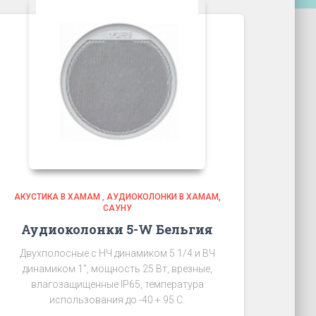
АКУСТИКА В ХАМАМ
,
АУДИОКОЛОНКИ В ХАМАМ,
САУНУ
Аудиоколонки 5-W Бельгия
Двухполосные с НЧ динамиком 5 1/4 и ВЧ
динамиком 1″, мощность 25 Вт, врезные,
влагозащищенные IP65, температура
использования до -40 + 95 C.