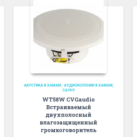
АКУСТИКА В ХАМАМ
,
АУДИОКОЛОНКИ В ХАМАМ,
САУНУ
WT58W CVGaudio
Встраиваемый
двухполосный
влагозащищенный
громкоговоритель