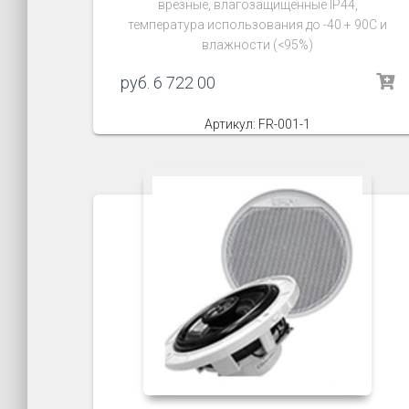
врезные, влагозащищённые IP44,
температура использования до -40 + 90C и
влажности (<95%)
руб.
6 722 00
Артикул: FR-001-1