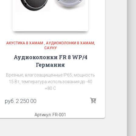
АКУСТИКА В ХАМАМ
,
АУДИОКОЛОНКИ В ХАМАМ,
САУНУ
Аудиоколонки FR 8 WP/4
Германия
Врезные, влагозащищенные IP65, мощность
15 Вт, температура использования до -40
+80 C
руб.
2 250 00
Артикул: FR-001