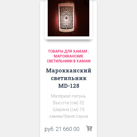
ТОВАРЫ ДЛЯ ХАМАМ
,
МАРОККАНСКИЕ
СВЕТИЛЬНИКИ В ХАМАМ
Марокканский
светильник
MD-128
Материал латунь
Высота (см) 32
Ширина (см) 19
хамам/баня/сауна
руб.
21 660 00