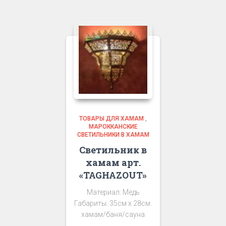
ТОВАРЫ ДЛЯ ХАМАМ
,
МАРОККАНСКИЕ
СВЕТИЛЬНИКИ В ХАМАМ
Светильник в
хамам арт.
«TAGHAZOUT»
Материал: Медь
Габариты: 35см х 28см.
хамам/баня/сауна