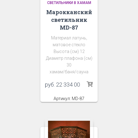
СВЕТИЛЬНИКИ В ХАМАМ
Марокканский
светильник
MD-87
Материал латунь,
матовое стекло
Высота (см) 12
Диаметр плафона (см)
30
хамам/баня/сауна
руб.
22 334 00
Артикул: MD-87