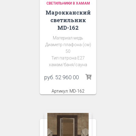
СВЕТИЛЬНИКИ В ХАМАМ
Марокканский
светильник
MD-162
Материал медь
Диаметр плафона (см)
50
Тип патрона Е27
хамам/баня/сауна
руб.
52 960 00
Артикул: MD-162