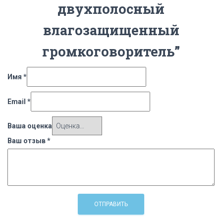
двухполосный
влагозащищенный
громкоговоритель”
Имя
*
Email
*
Ваша оценка
Ваш отзыв
*