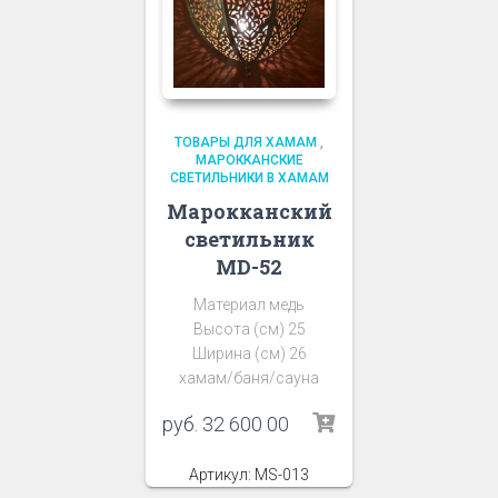
ТОВАРЫ ДЛЯ ХАМАМ
,
МАРОККАНСКИЕ
СВЕТИЛЬНИКИ В ХАМАМ
Марокканский
светильник
MD-52
Материал медь
Высота (см) 25
Ширина (см) 26
хамам/баня/сауна
руб.
32 600 00
Артикул: MS-013