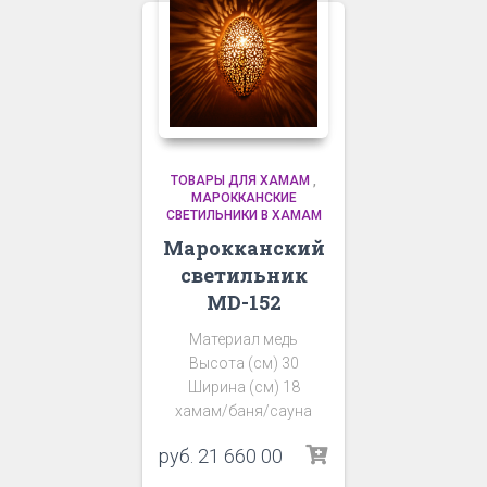
ТОВАРЫ ДЛЯ ХАМАМ
,
МАРОККАНСКИЕ
СВЕТИЛЬНИКИ В ХАМАМ
Марокканский
светильник
MD-152
Материал медь
Высота (см) 30
Ширина (см) 18
хамам/баня/сауна
руб.
21 660 00