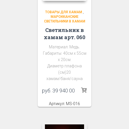
ТОВАРЫ ДЛЯ ХАМАМ
,
МАРОККАНСКИЕ
СВЕТИЛЬНИКИ В ХАМАМ
Светильник в
хамам арт. 060
Материал: Медь.
Габариты: 40см х 55см
х 20см.
Диаметр плафона
(см)20
хамам/баня/сауна
руб.
39 940 00
Артикул: MS-016