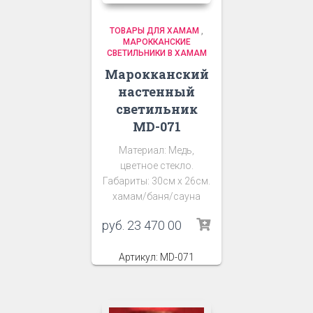
ТОВАРЫ ДЛЯ ХАМАМ
,
МАРОККАНСКИЕ
СВЕТИЛЬНИКИ В ХАМАМ
Марокканский
настенный
светильник
MD-071
Материал: Медь,
цветное стекло.
Габариты: 30см х 26см.
хамам/баня/сауна
руб.
23 470 00
Артикул: MD-071