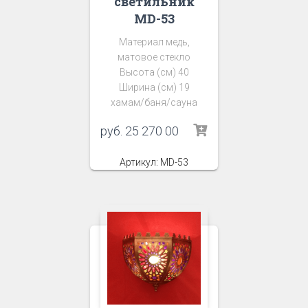
светильник
MD-53
Материал медь,
матовое стекло
Высота (см) 40
Ширина (см) 19
хамам/баня/сауна
руб.
25 270 00
Артикул: MD-53