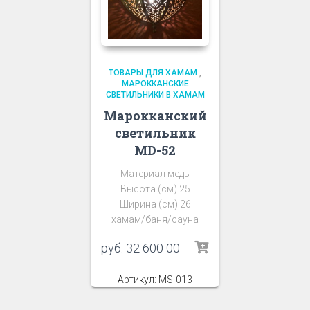
ТОВАРЫ ДЛЯ ХАМАМ
,
МАРОККАНСКИЕ
СВЕТИЛЬНИКИ В ХАМАМ
Марокканский
светильник
MD-52
Материал медь
Высота (см) 25
Ширина (см) 26
хамам/баня/сауна
руб.
32 600 00
Артикул: MS-013