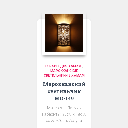
ТОВАРЫ ДЛЯ ХАМАМ
,
МАРОККАНСКИЕ
СВЕТИЛЬНИКИ В ХАМАМ
Марокканский
светильник
MD-149
Материал: Латунь
Габариты: 35см х 18см.
хамам/баня/сауна