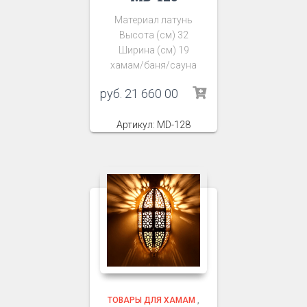
Материал латунь
Высота (см) 32
Ширина (см) 19
хамам/баня/сауна
руб.
21 660 00
Артикул: MD-128
ТОВАРЫ ДЛЯ ХАМАМ
,