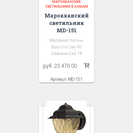
МАРОККАНСКИЕ
СВЕТИЛЬНИКИ В ХАМАМ
Марокканский
светильник
MD-151
Материал латунь
Высота (см) 40
Ширина (см) 18
руб.
23 470 00
Артикул: MD-151