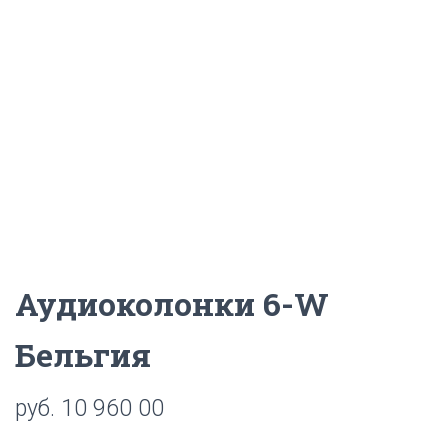
Ц
И
Ю
Аудиоколонки 6-W
Бельгия
руб.
10 960 00