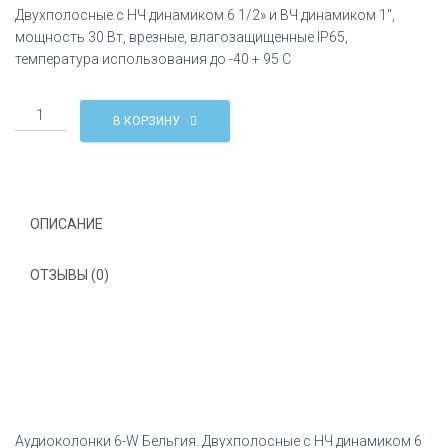
Двухполосные с НЧ динамиком 6 1/2» и ВЧ динамиком 1″,
мощность 30 Вт, врезные, влагозащищенные IP65,
температура использования до -40 + 95 C
Количество
В КОРЗИНУ
Аудиоколонки
6-
W
Бельгия
ОПИСАНИЕ
ОТЗЫВЫ (0)
Аудиоколонки 6-W Бельгия. Двухполосные с НЧ динамиком 6