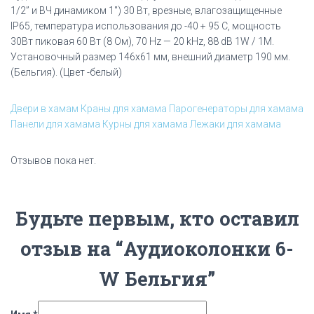
1/2” и ВЧ динамиком 1″) 30 Вт, врезные, влагозащищенные
IP65, температура использования до -40 + 95 C, мощность
30Вт пиковая 60 Вт (8 Ом), 70 Hz — 20 kHz, 88 dB 1W / 1M.
Установочный размер 146х61 мм, внешний диаметр 190 мм.
(Бельгия). (Цвет -белый)
Двери в хамам
Краны для хамама
Парогенераторы для хамама
Панели для хамама
Курны для хамама
Лежаки для хамама
Отзывов пока нет.
Будьте первым, кто оставил
отзыв на “Аудиоколонки 6-
W Бельгия”