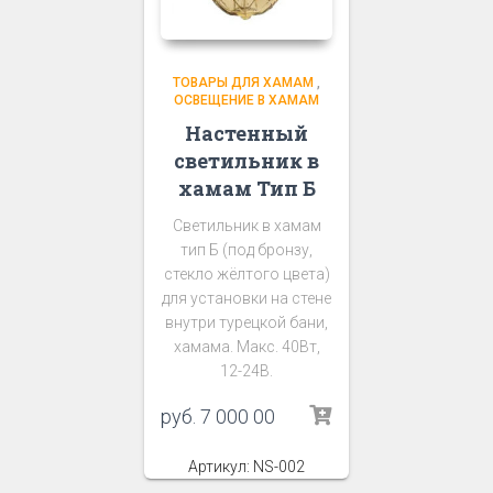
ТОВАРЫ ДЛЯ ХАМАМ
,
ОСВЕЩЕНИЕ В ХАМАМ
Настенный
светильник в
хамам Тип Б
Светильник в хамам
тип Б (под бронзу,
стекло жёлтого цвета)
для установки на стене
внутри турецкой бани,
хамама. Макс. 40Вт,
12-24В.
руб.
7 000 00
Артикул: NS-002