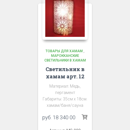
ТОВАРЫ ДЛЯ ХАМАМ
,
МАРОККАНСКИЕ
СВЕТИЛЬНИКИ В ХАМАМ
Светильник в
хамам арт. 12
Материал: Медь,
пергамент
Габариты: 35см х 18см.
хамам/баня/сауна
руб.
18 340 00