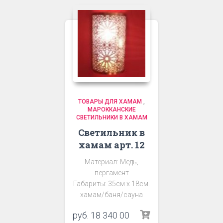
ТОВАРЫ ДЛЯ ХАМАМ
,
МАРОККАНСКИЕ
СВЕТИЛЬНИКИ В ХАМАМ
Светильник в
хамам арт. 12
Материал: Медь,
пергамент
Габариты: 35см х 18см.
хамам/баня/сауна
руб.
18 340 00