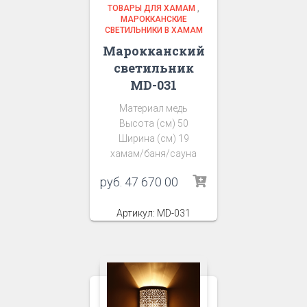
ТОВАРЫ ДЛЯ ХАМАМ
,
МАРОККАНСКИЕ
СВЕТИЛЬНИКИ В ХАМАМ
Марокканский
светильник
MD-031
Материал медь
Высота (см) 50
Ширина (см) 19
хамам/баня/сауна
руб.
47 670 00
Артикул: MD-031