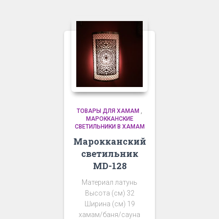
ТОВАРЫ ДЛЯ ХАМАМ
,
МАРОККАНСКИЕ
СВЕТИЛЬНИКИ В ХАМАМ
Марокканский
светильник
MD-128
Материал латунь
Высота (см) 32
Ширина (см) 19
хамам/баня/сауна