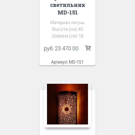
светильник
MD-151
Материал латунь
Высота (см) 40
Ширина (см) 18
руб.
23 470 00
Артикул: MD-151