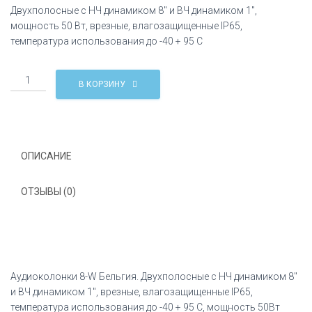
Двухполосные с НЧ динамиком 8″ и ВЧ динамиком 1″,
мощность 50 Вт, врезные, влагозащищенные IP65,
температура использования до -40 + 95 C
Количество
В КОРЗИНУ
Аудиоколонки
8-
W
Бельгия
ОПИСАНИЕ
ОТЗЫВЫ (0)
Аудиоколонки 8-W Бельгия. Двухполосные с НЧ динамиком 8″
и ВЧ динамиком 1″, врезные, влагозащищенные IP65,
температура использования до -40 + 95 C, мощность 50Вт