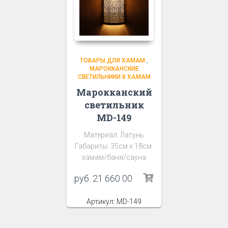
ТОВАРЫ ДЛЯ ХАМАМ
,
МАРОККАНСКИЕ
СВЕТИЛЬНИКИ В ХАМАМ
Марокканский
светильник
MD-149
Материал: Латунь
Габариты: 35см х 18см.
хамам/баня/сауна
руб.
21 660 00
Артикул: MD-149