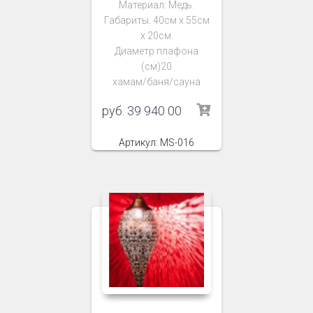
Материал: Медь.
Габариты: 40см х 55см
х 20см.
Диаметр плафона
(см)20
хамам/баня/сауна
руб.
39 940 00
Артикул: MS-016