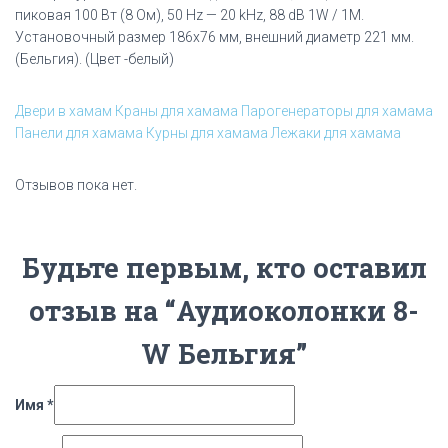
пиковая 100 Вт (8 Ом), 50 Hz — 20 kHz, 88 dB 1W / 1M.
Установочный размер 186х76 мм, внешний диаметр 221 мм.
(Бельгия). (Цвет -белый)
Двери в хамам
Краны для хамама
Парогенераторы для хамама
Панели для хамама
Курны для хамама
Лежаки для хамама
Отзывов пока нет.
Будьте первым, кто оставил
отзыв на “Аудиоколонки 8-
W Бельгия”
Имя
*