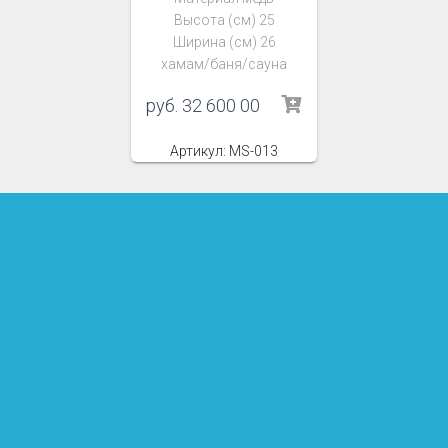
Высота (см) 25
Ширина (см) 26
хамам/баня/сауна
руб.
32 600 00
Артикул: MS-013