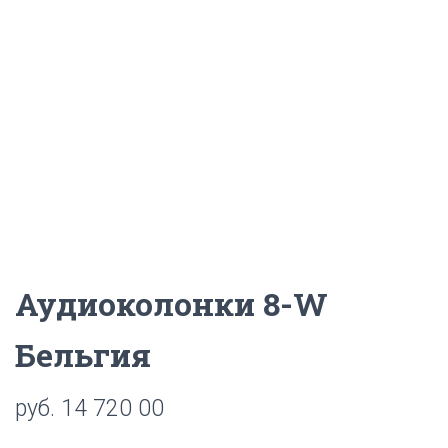
Ц
И
Ю
Аудиоколонки 8-W
Бельгия
руб.
14 720 00