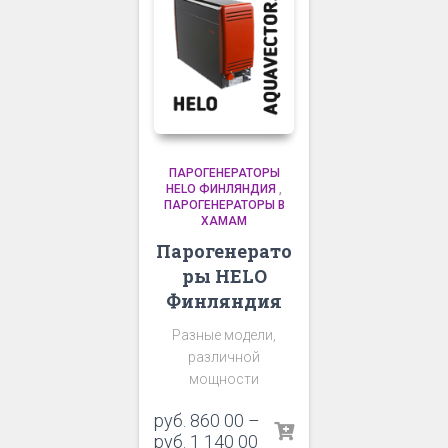
ПАРОГЕНЕРАТОРЫ
HELO ФИНЛЯНДИЯ
,
ПАРОГЕНЕРАТОРЫ В
ХАМАМ
Парогенерато
ры HELO
Финляндия
Разные модели,
различной
мощности
руб.
860 00
–
руб.
1 140 00