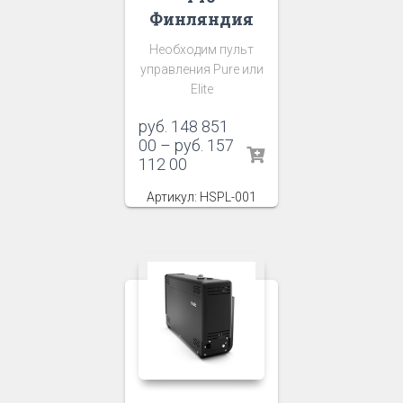
Финляндия
Необходим пульт
управления Pure или
Elite
руб.
148 851
00
–
руб.
157
112 00
Артикул: HSPL-001