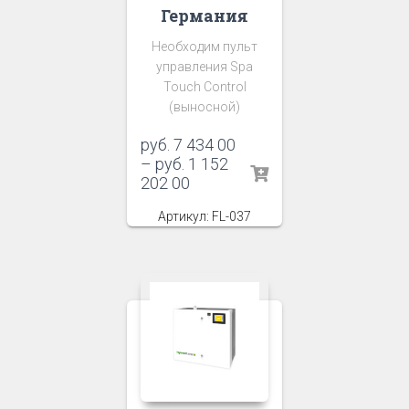
Германия
Необходим пульт
управления Spa
Touch Control
(выносной)
руб.
7 434 00
–
руб.
1 152
202 00
Артикул: FL-037