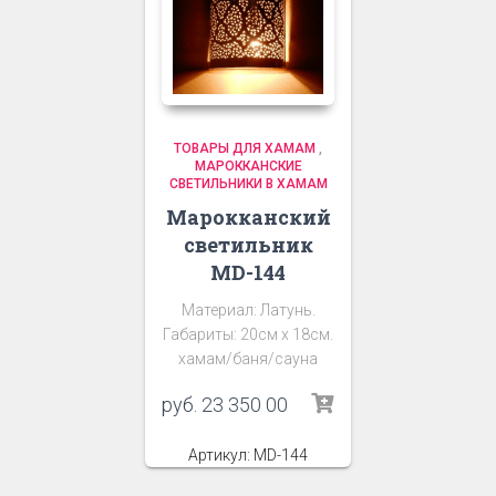
ТОВАРЫ ДЛЯ ХАМАМ
,
МАРОККАНСКИЕ
СВЕТИЛЬНИКИ В ХАМАМ
Марокканский
светильник
MD-144
Материал: Латунь.
Габариты: 20см х 18см.
хамам/баня/сауна
руб.
23 350 00
Артикул: MD-144