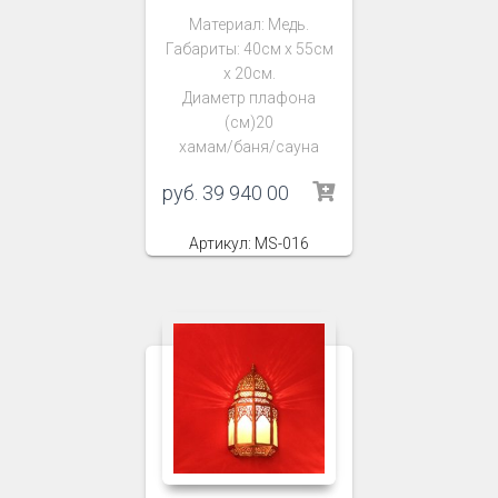
Материал: Медь.
Габариты: 40см х 55см
х 20см.
Диаметр плафона
(см)20
хамам/баня/сауна
руб.
39 940 00
Артикул: MS-016