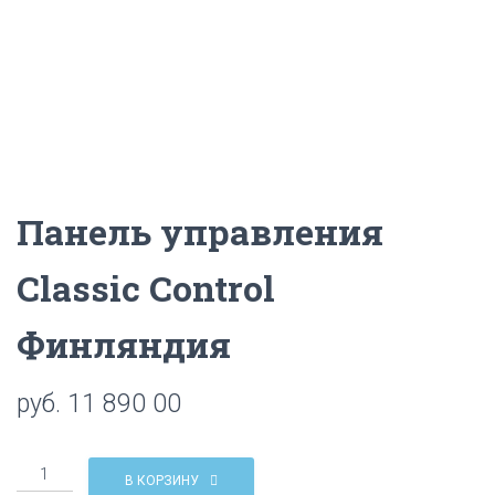
Ц
И
Ю
Панель управления
Classic Control
Финляндия
руб.
11 890 00
Количество
В КОРЗИНУ
Панель