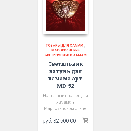
ТОВАРЫ ДЛЯ ХАМАМ
,
МАРОККАНСКИЕ
СВЕТИЛЬНИКИ В ХАМАМ
Светильник
латунь для
хамама арт.
MD-52
Настенный плафон для
хамама в
Марроканском стиле.
руб.
32 600 00