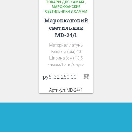
ТОВАРЫ ДЛЯ ХАМАМ
,
МАРОККАНСКИЕ
СВЕТИЛЬНИКИ В ХАМАМ
Марокканский
светильник
MD-24/1
Материал латунь
Высота (см) 40
Ширина (см) 13,5
хамам/баня/сауна
руб.
32 260 00
Артикул: MD-24/1