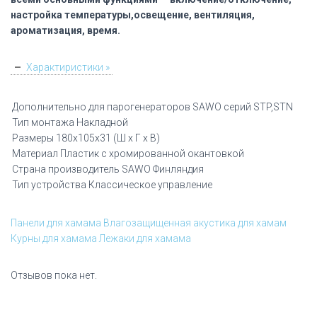
настройка температуры,освещение, вентиляция,
ароматизация, время.
Характиристики »
Дополнительно для парогенераторов SAWO серий STP,STN
Тип монтажа Накладной
Размеры 180x105x31 (Ш x Г x В)
Материал Пластик с хромированной окантовкой
Страна производитель SAWO Финляндия
Тип устройства Классическое управление
Панели для хамама
Влагозащищенная акустика для хамам
Курны для хамама
Лежаки для хамама
Отзывов пока нет.