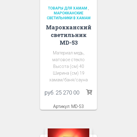
ТОВАРЫ ДЛЯ ХАМАМ
,
МАРОККАНСКИЕ
СВЕТИЛЬНИКИ В ХАМАМ
Марокканский
светильник
MD-53
Материал медь,
матовое стекло
Высота (см) 40
Ширина (см) 19
хамам/баня/сауна
руб.
25 270 00
Артикул: MD-53