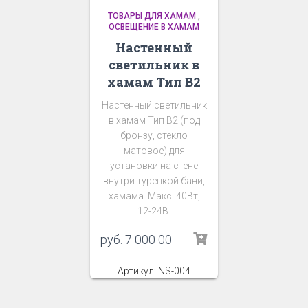
ТОВАРЫ ДЛЯ ХАМАМ
,
ОСВЕЩЕНИЕ В ХАМАМ
Настенный
светильник в
хамам Тип В2
Настенный светильник
в хамам Тип В2 (под
бронзу, стекло
матовое) для
установки на стене
внутри турецкой бани,
хамама. Макс. 40Вт,
12-24В.
руб.
7 000 00
Артикул: NS-004