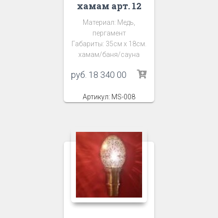
хамам арт. 12
Материал: Медь,
пергамент
Габариты: 35см х 18см.
хамам/баня/сауна
руб.
18 340 00
Артикул: MS-008