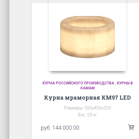
КУРНА РОССИЙСКОГО ПРОИЗВОДСТВА
,
КУРНЫ В
ХАМАМ
Курна мраморная КМ97 LED
Размеры: 500х450х250
Вес: 50 кг
руб.
144 000 00