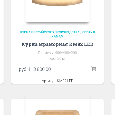
КУРНА РОССИЙСКОГО ПРОИЗВОДСТВА
,
КУРНЫ В
ХАМАМ
Курна мраморная КМ92 LED
Размеры: 400х400х200
Вес: 50 кг
руб.
118 800 00
Артикул: КМ92 LED