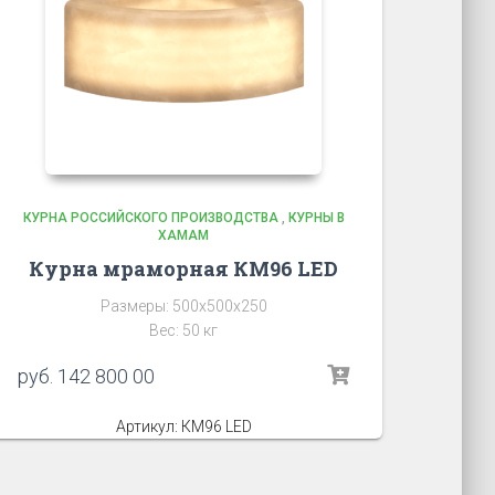
КУРНА РОССИЙСКОГО ПРОИЗВОДСТВА
,
КУРНЫ В
ХАМАМ
Курна мраморная КМ96 LED
Размеры: 500х500х250
Вес: 50 кг
руб.
142 800 00
Артикул: КМ96 LED