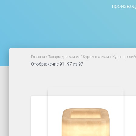
производ
Главная
/
Товары для хамам
/
Курны в хамам
/
Курна россий
Отображение 91–97 из 97