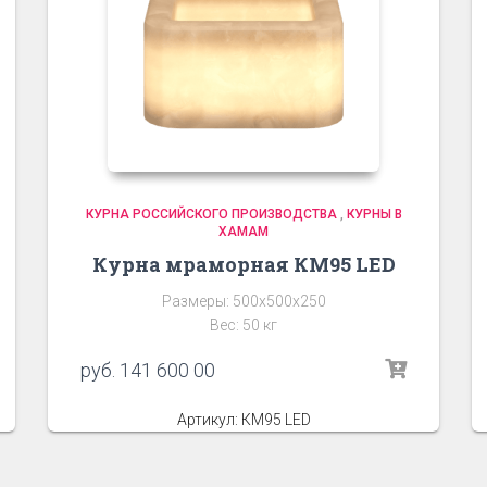
КУРНА РОССИЙСКОГО ПРОИЗВОДСТВА
,
КУРНЫ В
ХАМАМ
Курна мраморная КМ95 LED
Размеры: 500х500х250
Вес: 50 кг
руб.
141 600 00
Артикул: КМ95 LED