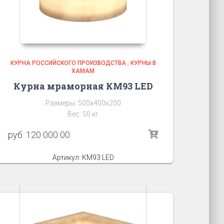
КУРНА РОССИЙСКОГО ПРОИЗВОДСТВА
,
КУРНЫ В
ХАМАМ
Курна мраморная КМ93 LED
Размеры: 500х400х200
Вес: 50 кг
руб.
120 000 00
Артикул: КМ93 LED