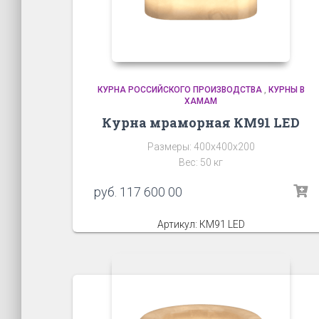
КУРНА РОССИЙСКОГО ПРОИЗВОДСТВА
,
КУРНЫ В
ХАМАМ
Курна мраморная КМ91 LED
Размеры: 400х400х200
Вес: 50 кг
руб.
117 600 00
Артикул: КМ91 LED