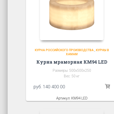
КУРНА РОССИЙСКОГО ПРОИЗВОДСТВА
,
КУРНЫ В
ХАМАМ
Курна мраморная КМ94 LED
Размеры: 500х500х250
Вес: 50 кг
руб.
140 400 00
Артикул: КМ94 LED