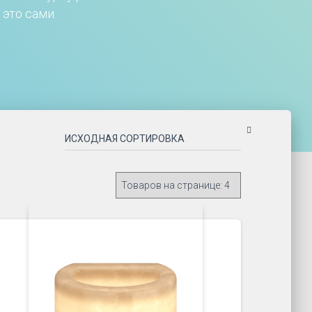
это сами.