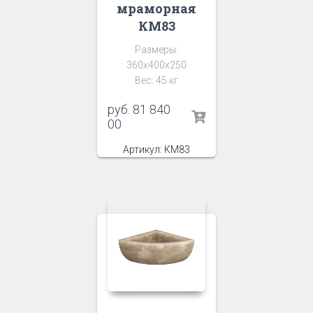
мраморная
КМ83
Размеры:
360x400x250
Вес: 45 кг
руб.
81 840
00
Артикул: КМ83