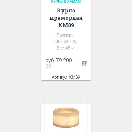
КУРНЫ В ХАМАМ
Курна
мраморная
КМ89
Размеры:
500х500х250
Вес: 45 кг
руб.
79 200
00
Артикул: КМ89