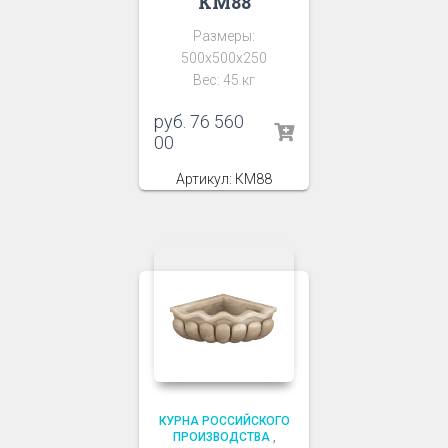
КМ88
Размеры:
500х500х250
Вес: 45 кг
руб.
76 560
00
Артикул: КМ88
КУРНА РОССИЙСКОГО
ПРОИЗВОДСТВА
,