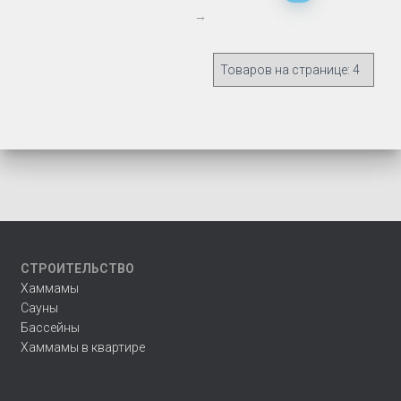
→
СТРОИТЕЛЬСТВО
Хаммамы
Сауны
Бассейны
Хаммамы в квартире