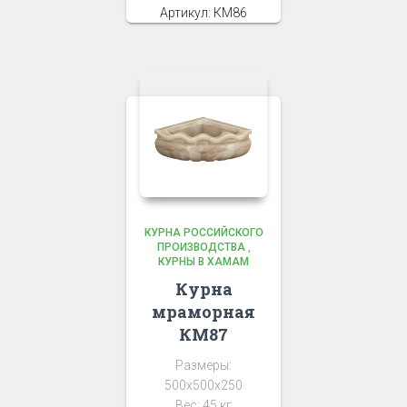
Артикул: КМ86
КУРНА РОССИЙСКОГО
ПРОИЗВОДСТВА
,
КУРНЫ В ХАМАМ
Курна
мраморная
КМ87
Размеры:
500х500х250
Вес: 45 кг