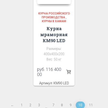
КУРНА РОССИЙСКОГО
ПРОИЗВОДСТВА
,
КУРНЫ В ХАМАМ
Курна
мраморная
КМ90 LED
Размеры:
400х400х200
Вес: 50 кг
руб.
116 400
00
Артикул: КМ90 LED
←
1
2
3
7
8
9
10
11
…