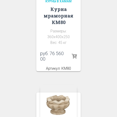
КУРНЫ В ХАМАМ
Курна
мраморная
КМ80
Размеры:
360x400x250
Вес: 45 кг
руб.
76 560
00
Артикул: КМ80