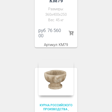
КМ79
Размеры:
360x400x250
Вес: 45 кг
руб.
76 560
00
Артикул: КМ79
КУРНА РОССИЙСКОГО
ПРОИЗВОДСТВА
,