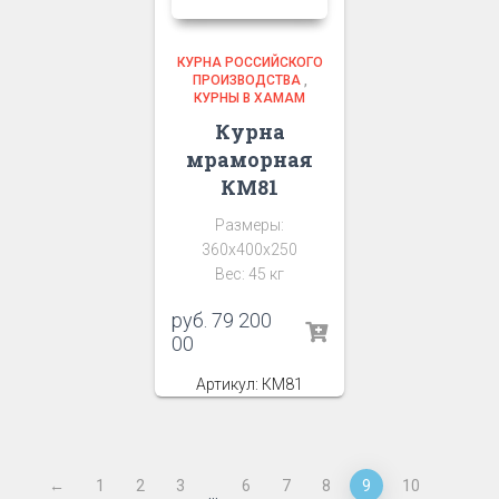
КУРНА РОССИЙСКОГО
ПРОИЗВОДСТВА
,
КУРНЫ В ХАМАМ
Курна
мраморная
КМ81
Размеры:
360x400x250
Вес: 45 кг
руб.
79 200
00
Артикул: КМ81
←
1
2
3
6
7
8
9
10
…