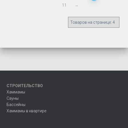
11
→
СТРОИТЕЛЬСТВО
Хаммамы
Сауны
Бассейны
Хаммамы в квартире