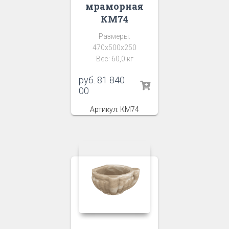
мраморная
КМ74
Размеры:
470х500х250
Вес: 60,0 кг
руб.
81 840
00
Артикул: КМ74