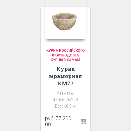
КУРНА РОССИЙСКОГО
ПРОИЗВОДСТВА
,
КУРНЫ В ХАМАМ
Курна
мраморная
КМ77
Размеры:
470х500х250
Вес: 60,0 кг
руб.
77 200
00