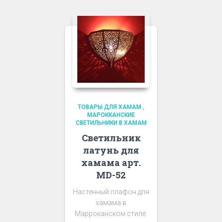
ТОВАРЫ ДЛЯ ХАМАМ
,
МАРОККАНСКИЕ
СВЕТИЛЬНИКИ В ХАМАМ
Светильник
латунь для
хамама арт.
MD-52
Настенный плафон для
хамама в
Марроканском стиле.