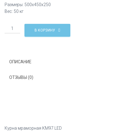
Размеры: 500х450х250
Вес: 50 кг
Количество
В КОРЗИНУ
Курна
мраморная
КМ97
LED
ОПИСАНИЕ
ОТЗЫВЫ (0)
Курна мраморная КМ97 LED