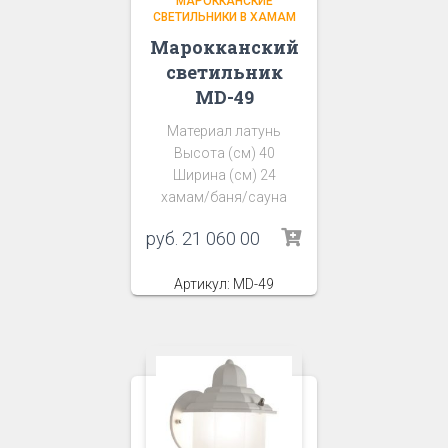
МАРОККАНСКИЕ
СВЕТИЛЬНИКИ В ХАМАМ
Марокканский
светильник
MD-49
Материал латунь
Высота (см) 40
Ширина (см) 24
хамам/баня/сауна
руб.
21 060 00
Артикул: MD-49