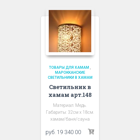
ТОВАРЫ ДЛЯ ХАМАМ
,
МАРОККАНСКИЕ
СВЕТИЛЬНИКИ В ХАМАМ
Светильник в
хамам арт.148
Материал: Медь.
Габариты: 32см х 18см.
хамам/баня/сауна
руб.
19 340 00