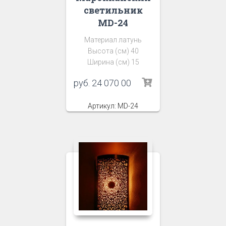
светильник
MD-24
Материал латунь
Высота (см) 40
Ширина (см) 15
руб.
24 070 00
Артикул: MD-24