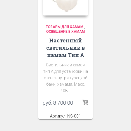
ТОВАРЫ ДЛЯ ХАМАМ
,
ОСВЕЩЕНИЕ В ХАМАМ
Настенный
светильник в
хамам Тип А
Светильник в хамам
тип А для установки на
стене внутри турецкой
бани, хамама. Макс.
40Вт.
руб.
8 700 00
Артикул: NS-001