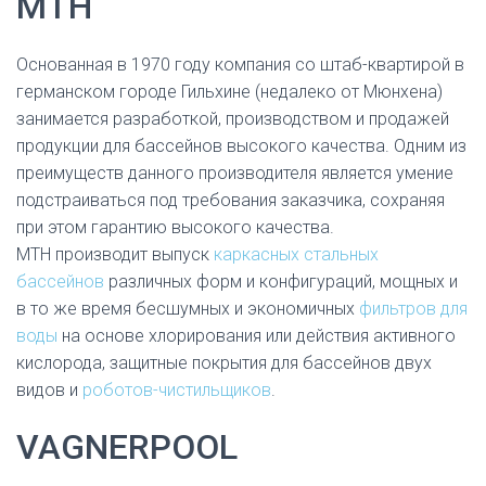
MTH
Ю
Основанная в 1970 году компания со штаб-квартирой в
германском городе Гильхине (недалеко от Мюнхена)
занимается разработкой, производством и продажей
продукции для бассейнов высокого качества. Одним из
преимуществ данного производителя является умение
подстраиваться под требования заказчика, сохраняя
при этом гарантию высокого качества.
MTH производит выпуск
каркасных стальных
бассейнов
различных форм и конфигураций, мощных и
в то же время бесшумных и экономичных
фильтров для
воды
на основе хлорирования или действия активного
кислорода, защитные покрытия для бассейнов двух
видов и
роботов-чистильщиков
.
VAGNERPOOL