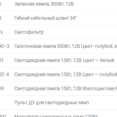
5
Запасная лампа, 300Вт, 12В
8
Гибкий кабельный шланг 34''
7x
Светофильтр
90–3
Галогеновая лампа 300Вт, 12В Цвет- голубой, 
01
Светодиодная лампа 15Вт, 12В. Цвет — белый
2- 4
Светодиодная лампа 15Вт, 12В Цвет — голубой
09
Светодиодная лампа 15Вт, 12В Многоцветная
Пульт ДУ для светодиодных ламп
300
Модулятор светодиодных ламп 120Вт