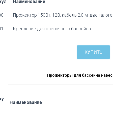
кул
Наименование
00
Прожектор 150Вт, 12В, кабель 2.0 м, две галог
01
Крепление для плёночного бассейна
КУПИТЬ
Прожекторы для бассейна навес
ку
Наименование