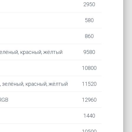
2950
580
860
зелёный, красный, жёлтый
9580
10800
, зелёный, красный, жёлтый
11520
 RGB
12960
1440
10500