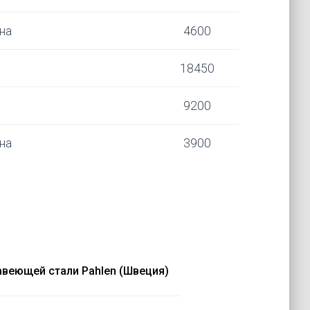
на
4600
18450
9200
на
3900
авеющей стали Pahlen (Швеция)