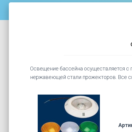
Акция!!!
Акция!!!
Освещение бассейна осуществляется с 
нержавеющей стали прожекторов. Все с
Арти