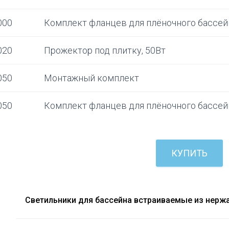
000
Комплект фланцев для плёночного бассей
020
Прожектор под плитку, 50Вт
050
Монтажный комплект
050
Комплект фланцев для плёночного бассей
КУПИТЬ
Светильники для бассейна встраиваемые из нерж