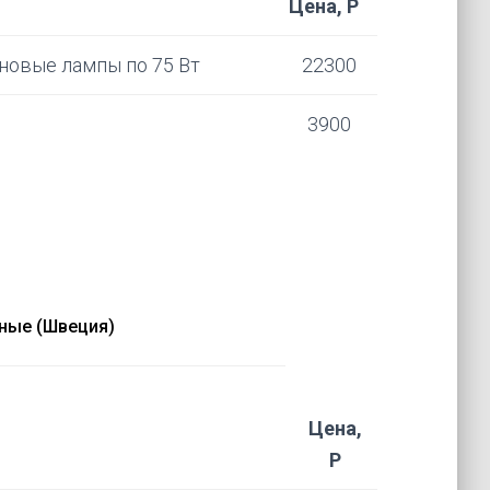
Цена, Р
еновые лампы по 75 Вт
22300
3900
ные (Швеция)
Цена,
Р