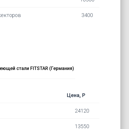
жекторов
3400
еющей стали FITSTAR (Германия)
Цена, Р
24120
13550