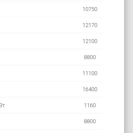
10750
12170
12100
8800
11100
16400
Вт
1160
8800