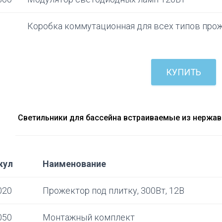
1
Коробка коммутационная для всех типов про
КУПИТЬ
Светильники для бассейна встраиваемые из нержав
кул
Наименование
020
Прожектор под плитку, 300Вт, 12В
050
Монтажный комплект