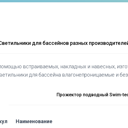
Светильники для бассейнов разных производителе
помощью встраиваемых, накладных и навесных, изго
ветильники для бассейна влагонепроницаемые и без
Прожектор подводный Swim-tec
кул
Наименование