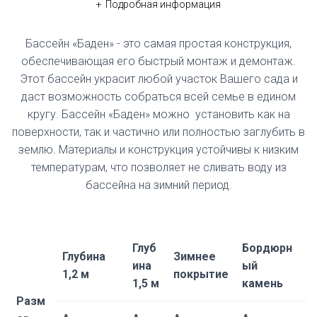
Подробная информация
Бассейн «Баден» - это самая простая конструкция,
обеспечивающая его быстрый монтаж и демонтаж.
Этот бассейн украсит любой участок Вашего сада и
даст возможность собраться всей семье в едином
кругу. Бассейн «Баден» можно установить как на
поверхности, так и частично или полностью заглубить в
землю. Материалы и конструкция устойчивы к низким
температурам, что позволяет не сливать воду из
бассейна на зимний период.
Глуб
Бордюрн
Глубина
Зимнее
ина
ый
1,2 м
покрытие
1,5 м
камень
Разм