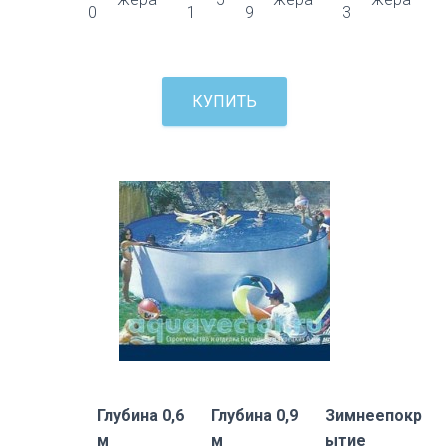
0
1
9
3
КУПИТЬ
Глубина 0,6
Глубина 0,9
Зимнеепокр
м
м
ытие