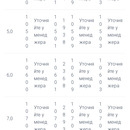
0
1
9
3
1
1
1
1
Уточня
1
Уточня
Уточня
0
0
0
0
йте у
9
йте у
йте у
5,0
5
5
5
5
менед
3
менед
менед
0
0
0
0
жера
8
жера
жера
0
1
9
3
1
1
1
1
Уточня
2
Уточня
Уточня
0
0
0
0
йте у
3
йте у
йте у
6,0
6
6
6
6
менед
6
менед
менед
0
0
0
0
жера
8
жера
жера
0
1
9
3
1
1
1
1
Уточня
2
Уточня
Уточня
0
0
0
0
йте у
8
йте у
йте у
7,0
7
7
7
7
менед
9
менед
менед
0
0
0
0
жера
3
жера
жера