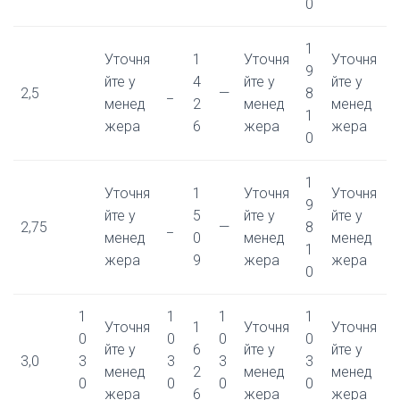
0
1
Уточня
1
Уточня
Уточня
9
йте у
4
йте у
йте у
2,5
_
—
8
менед
2
менед
менед
1
жера
6
жера
жера
0
1
Уточня
1
Уточня
Уточня
9
йте у
5
йте у
йте у
2,75
_
—
8
менед
0
менед
менед
1
жера
9
жера
жера
0
1
1
1
1
Уточня
1
Уточня
Уточня
0
0
0
0
йте у
6
йте у
йте у
3,0
3
3
3
3
менед
2
менед
менед
0
0
0
0
жера
6
жера
жера