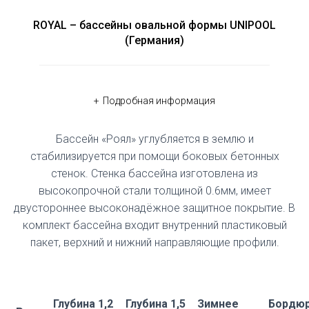
ROYAL – бассейны овальной формы UNIPOOL
(Германия)
Подробная информация
Бассейн «Роял» углубляется в землю и
стабилизируется при помощи боковых бетонных
стенок. Стенка бассейна изготовлена из
высокопрочной стали толщиной 0.6мм, имеет
двустороннее высоконадёжное защитное покрытие. В
комплект бассейна входит внутренний пластиковый
пакет, верхний и нижний направляющие профили.
Глубина 1,2
Глубина 1,5
Зимнее
Бордю