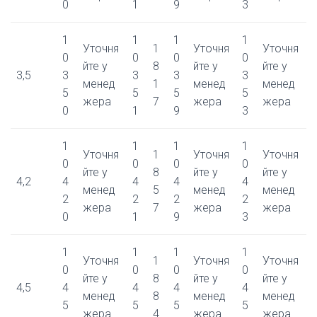
0
1
9
3
1
1
1
1
Уточня
1
Уточня
Уточня
0
0
0
0
йте у
8
йте у
йте у
3,5
3
3
3
3
менед
1
менед
менед
5
5
5
5
жера
7
жера
жера
0
1
9
3
1
1
1
1
Уточня
1
Уточня
Уточня
0
0
0
0
йте у
8
йте у
йте у
4,2
4
4
4
4
менед
5
менед
менед
2
2
2
2
жера
7
жера
жера
0
1
9
3
1
1
1
1
Уточня
1
Уточня
Уточня
0
0
0
0
йте у
8
йте у
йте у
4,5
4
4
4
4
менед
8
менед
менед
5
5
5
5
жера
4
жера
жера