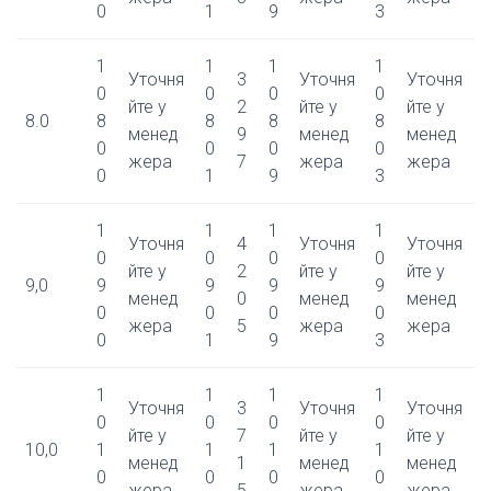
0
1
9
3
1
1
1
1
Уточня
3
Уточня
Уточня
0
0
0
0
йте у
2
йте у
йте у
8.0
8
8
8
8
менед
9
менед
менед
0
0
0
0
жера
7
жера
жера
0
1
9
3
1
1
1
1
Уточня
4
Уточня
Уточня
0
0
0
0
йте у
2
йте у
йте у
9,0
9
9
9
9
менед
0
менед
менед
0
0
0
0
жера
5
жера
жера
0
1
9
3
1
1
1
1
Уточня
3
Уточня
Уточня
0
0
0
0
йте у
7
йте у
йте у
10,0
1
1
1
1
менед
1
менед
менед
0
0
0
0
жера
5
жера
жера