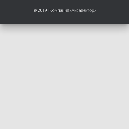
© 2019 | Компания
«Аквавектор»