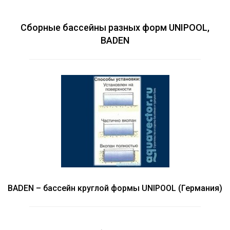
Ю
Акция!!!
Акция!!!
Сборные бассейны разных форм UNIPOOL,
BADEN
BADEN – бассейн круглой формы UNIPOOL (Германия)