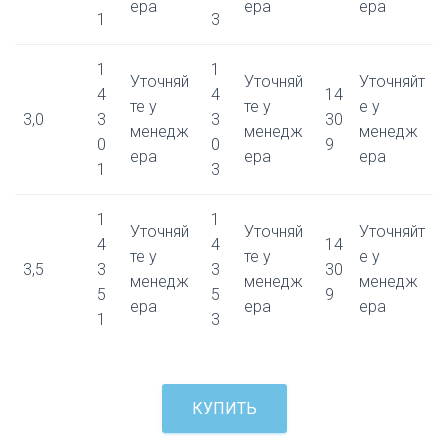
ера
ера
ера
1
3
1
1
Уточняй
Уточняй
Уточняйт
4
4
14
те у
те у
е у
3,0
3
3
30
менедж
менедж
менедж
0
0
9
ера
ера
ера
1
3
1
1
Уточняй
Уточняй
Уточняйт
4
4
14
те у
те у
е у
3,5
3
3
30
менедж
менедж
менедж
5
5
9
ера
ера
ера
1
3
КУПИТЬ