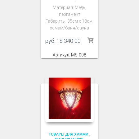
Материал: Медь,
пергамент
Габариты: 35см х 18см.
хамам/баня/сауна
руб.
18 340 00
Артикул: MS-008
ТОВАРЫ ДЛЯ ХАМАМ
,