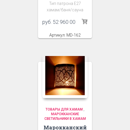
Тип патрона Е27
хамам/баня/сауна
руб.
52 960 00
Артикул: MD-162
ТОВАРЫ ДЛЯ ХАМАМ
,
МАРОККАНСКИЕ
СВЕТИЛЬНИКИ В ХАМАМ
Марокканский