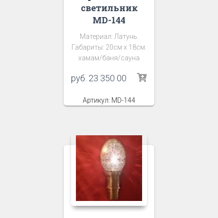
светильник
MD-144
Материал: Латунь.
Габариты: 20см х 18см.
хамам/баня/сауна
руб.
23 350 00
Артикул: MD-144