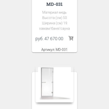
MD-031
Материал медь
Высота (см) 50
Ширина (см) 19
хамам/баня/сауна
руб.
47 670 00
Артикул: MD-031