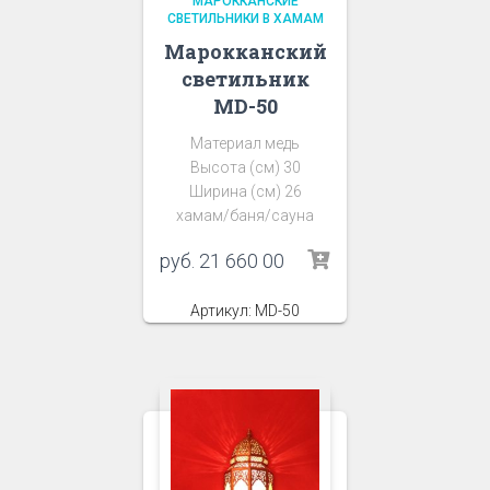
МАРОККАНСКИЕ
СВЕТИЛЬНИКИ В ХАМАМ
Марокканский
светильник
MD-50
Материал медь
Высота (см) 30
Ширина (см) 26
хамам/баня/сауна
руб.
21 660 00
Артикул: MD-50