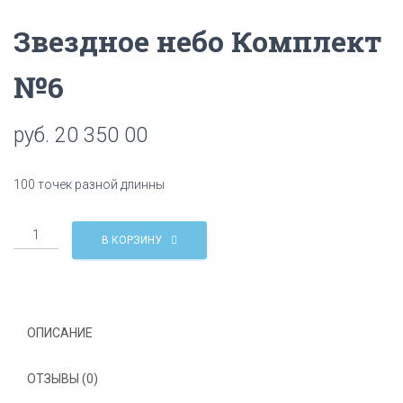
Ц
Звездное небо Комплект
И
Ю
№6
руб.
20 350 00
100 точек разной длинны
Количество
В КОРЗИНУ
Звездное
небо
Комплект
№6
ОПИСАНИЕ
ОТЗЫВЫ (0)