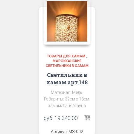
ТОВАРЫ ДЛЯ ХАМАМ
,
МАРОККАНСКИЕ
СВЕТИЛЬНИКИ В ХАМАМ
Светильник в
хамам арт.148
Материал: Медь.
Габариты: 32см х 18см.
хамам/баня/сауна
руб.
19 340 00
Артикул: MS-002