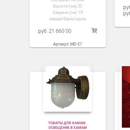
Высота (см) 35
ру
Ширина (см) 19
ру
хамам/баня/сауна
руб.
21 660 00
Артикул: MD-57
ТОВАРЫ ДЛЯ ХАМАМ
,
ОСВЕЩЕНИЕ В ХАМАМ