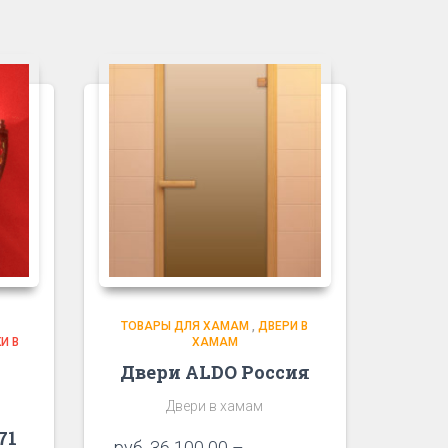
ТОВАРЫ ДЛЯ ХАМАМ
,
ДВЕРИ В
И В
ХАМАМ
Двери ALDO Россия
Двери в хамам
71
руб.
36 100 00
–