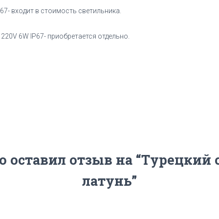
67- входит в стоимость светильника.
20V 6W IP67- приобретается отдельно.
о оставил отзыв на “Турецкий
латунь”