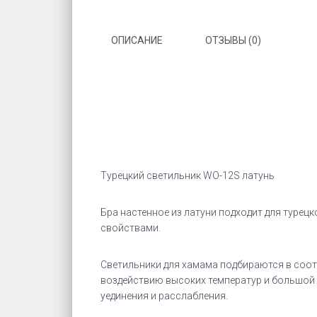
ОПИСАНИЕ
ОТЗЫВЫ (0)
Турецкий светильник WO-12S латунь
Бра настенное из латуни подходит для турец
свойствами.
Светильники для хамама подбираются в соот
воздействию высоких температур и большой 
уединения и расслабления.