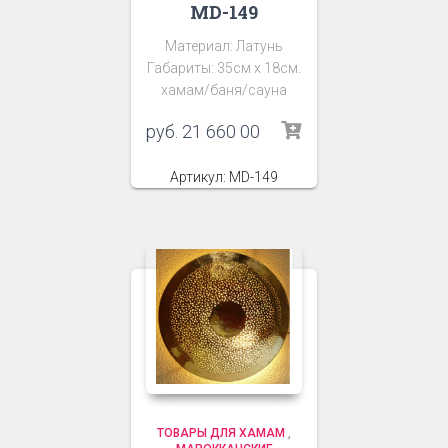
MD-149
Материал: Латунь
Габариты: 35см х 18см.
хамам/баня/сауна
руб.
21 660 00
Артикул: MD-149
ТОВАРЫ ДЛЯ ХАМАМ
,