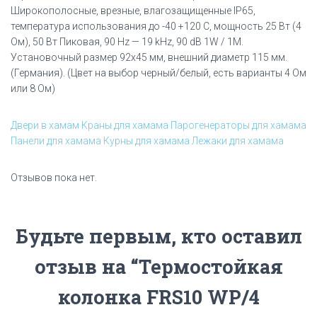
Широкополосные, врезные, влагозащищенные IP65,
температура использования до -40 +120 C, мощность 25 Вт (4
Ом), 50 Вт Пиковая, 90 Hz — 19 kHz, 90 dB 1W / 1M.
Установочный размер 92х45 мм, внешний диаметр 115 мм.
(Германия). (Цвет на выбор черный/белый, есть варианты 4 Ом
или 8 Ом)
Двери в хамам
Краны для хамама
Парогенераторы для хамама
Панели для хамама
Курны для хамама
Лежаки для хамама
Отзывов пока нет.
Будьте первым, кто оставил
отзыв на “Термостойкая
колонка FRS10 WP/4