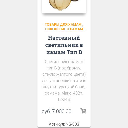
ТОВАРЫ ДЛЯ ХАМАМ
,
ОСВЕЩЕНИЕ В ХАМАМ
Настенный
светильник в
хамам Тип В
Светильник в хамам
тип В (под бронзу,
стекло жёлтого цвета)
для установки на стене
внутри турецкой бани,
хамама. Макс. 40Вт,
12-24В.
руб.
7 000 00
Артикул: NS-003