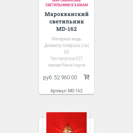
МАРОККАНСКИЕ
СВЕТИЛЬНИКИ В ХАМАМ
Марокканский
светильник
MD-162
Материал медь
Диаметр плафона (см)
50
Тип патрона Е27
хамам/баня/сауна
руб.
52 960 00
Артикул: MD-162