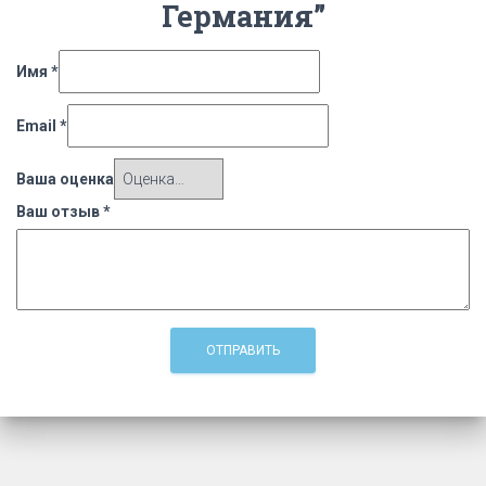
Германия”
Имя
*
Email
*
Ваша оценка
Ваш отзыв
*