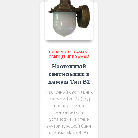
ТОВАРЫ ДЛЯ ХАМАМ
,
ОСВЕЩЕНИЕ В ХАМАМ
Настенный
светильник в
хамам Тип В2
Настенный светильник
в хамам Тип В2 (под
бронзу, стекло
матовое) для
установки на стене
внутри турецкой бани,
хамама. Макс. 40Вт,