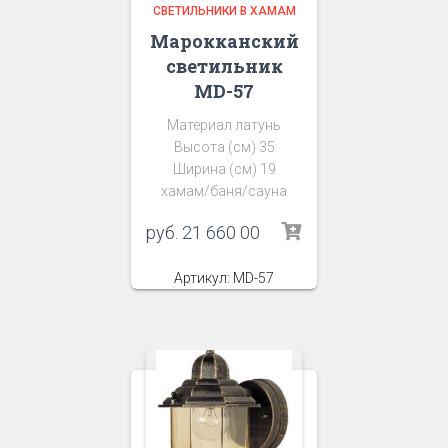
СВЕТИЛЬНИКИ В ХАМАМ
Марокканский
светильник
MD-57
Материал латунь
Высота (см) 35
Ширина (см) 19
хамам/баня/сауна
руб.
21 660 00
Артикул: MD-57