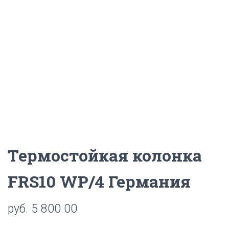
Ц
И
Ю
Термостойкая колонка
FRS10 WP/4 Германия
руб.
5 800 00