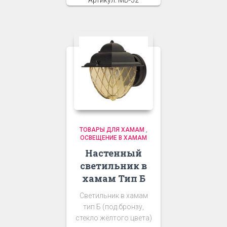
ТОВАРЫ ДЛЯ ХАМАМ
,
ОСВЕЩЕНИЕ В ХАМАМ
Настенный
светильник в
хамам Тип Б
Светильник в хамам
тип Б (под бронзу,
стекло жёлтого цвета)