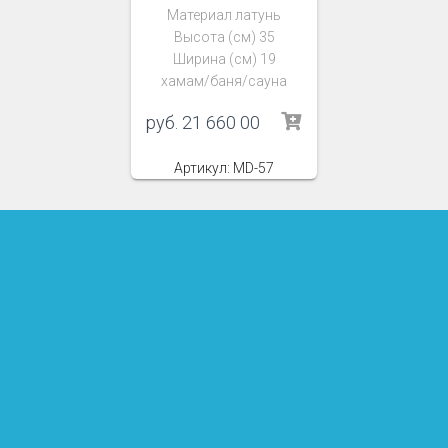
Материал латунь
Высота (см) 35
Ширина (см) 19
хамам/баня/сауна
руб.
21 660 00
Артикул: MD-57