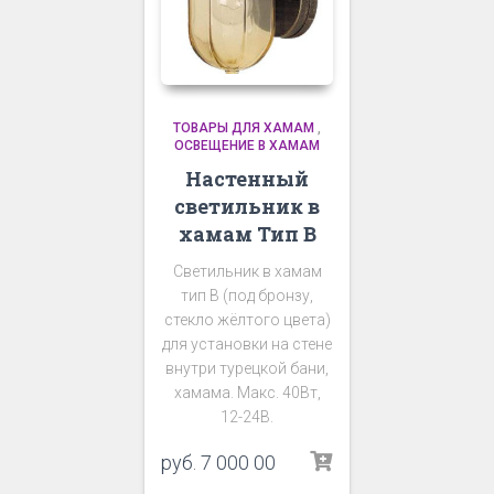
ТОВАРЫ ДЛЯ ХАМАМ
,
ОСВЕЩЕНИЕ В ХАМАМ
Настенный
светильник в
хамам Тип В
Светильник в хамам
тип В (под бронзу,
стекло жёлтого цвета)
для установки на стене
внутри турецкой бани,
хамама. Макс. 40Вт,
12-24В.
руб.
7 000 00