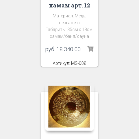
хамам арт. 12
Материал: Медь,
пергамент
Габариты: 35см х 18см.
хамам/баня/сауна
руб.
18 340 00
Артикул: MS-008