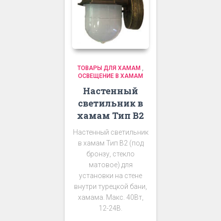
ТОВАРЫ ДЛЯ ХАМАМ
,
ОСВЕЩЕНИЕ В ХАМАМ
Настенный
светильник в
хамам Тип В2
Настенный светильник
в хамам Тип В2 (под
бронзу, стекло
матовое) для
установки на стене
внутри турецкой бани,
хамама. Макс. 40Вт,
12-24В.