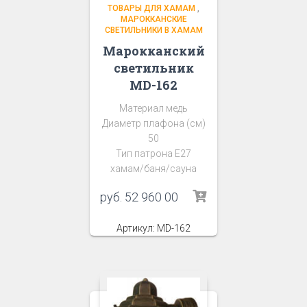
ТОВАРЫ ДЛЯ ХАМАМ
,
МАРОККАНСКИЕ
СВЕТИЛЬНИКИ В ХАМАМ
Марокканский
светильник
MD-162
Материал медь
Диаметр плафона (см)
50
Тип патрона Е27
хамам/баня/сауна
руб.
52 960 00
Артикул: MD-162