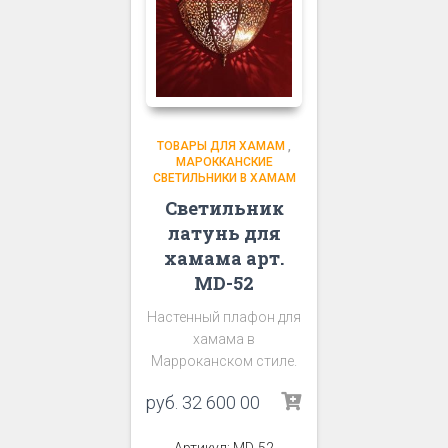
ТОВАРЫ ДЛЯ ХАМАМ
,
МАРОККАНСКИЕ
СВЕТИЛЬНИКИ В ХАМАМ
Светильник
латунь для
хамама арт.
MD-52
Настенный плафон для
хамама в
Марроканском стиле.
руб.
32 600 00
Артикул: MD-52