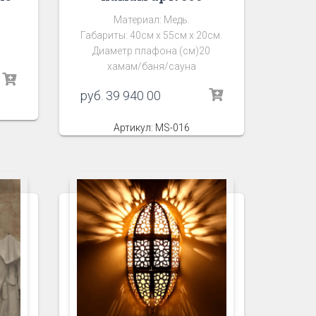
Материал: Медь.
Габариты: 40см х 55см х 20см.
Диаметр плафона (см)20
хамам/баня/сауна
руб.
39 940 00
Артикул: MS-016