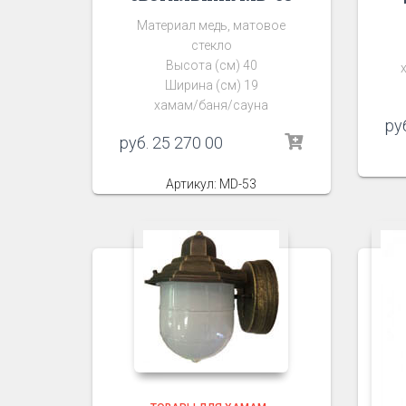
Материал медь, матовое
стекло
Высота (см) 40
Ширина (см) 19
хамам/баня/сауна
ру
руб.
25 270 00
Артикул: MD-53