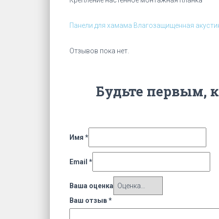
Крепление настенное монтажная планка
Панели для хамама
Влагозащищенная акусти
Отзывов пока нет.
Будьте первым, 
Имя
*
Email
*
Ваша оценка
Ваш отзыв
*