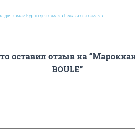
ка для хамам
Курны для хамама
Лежаки для хамама
кто оставил отзыв на “Марокка
BOULE”