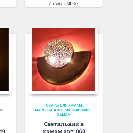
Артикул: MD-57
ТОВАРЫ ДЛЯ ХАМАМ
,
И В
МАРОККАНСКИЕ СВЕТИЛЬНИКИ В
ХАМАМ
Светильник в
49
хамам арт. 060