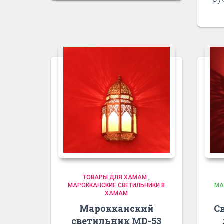
ТОВАРЫ ДЛЯ ХАМАМ
,
МАРОККАНСКИЕ СВЕТИЛЬНИКИ В
МА
ХАМАМ
Марокканский
С
светильник MD-53