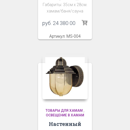
Габариты: 35см х 28см.
хамам/баня/сауна
руб.
24 380 00
Артикул: MS-004
ТОВАРЫ ДЛЯ ХАМАМ
,
ОСВЕЩЕНИЕ В ХАМАМ
Настенный