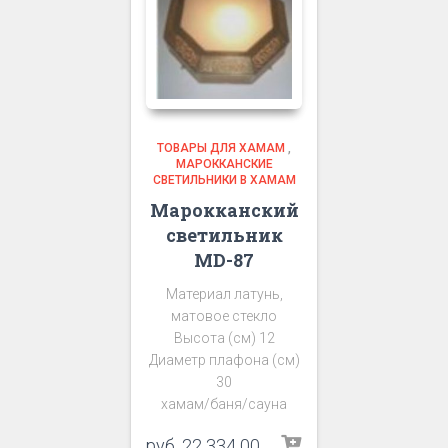
ТОВАРЫ ДЛЯ ХАМАМ
,
МАРОККАНСКИЕ
СВЕТИЛЬНИКИ В ХАМАМ
Марокканский
светильник
MD-87
Материал латунь,
матовое стекло
Высота (см) 12
Диаметр плафона (см)
30
хамам/баня/сауна
руб.
22 334 00