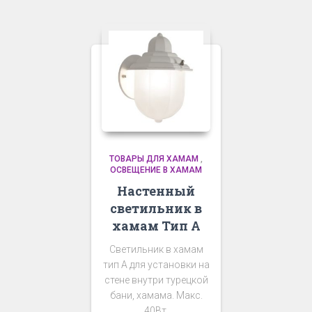
ТОВАРЫ ДЛЯ ХАМАМ
,
ОСВЕЩЕНИЕ В ХАМАМ
Настенный
светильник в
хамам Тип А
Светильник в хамам
тип А для установки на
стене внутри турецкой
бани, хамама. Макс.
40Вт.