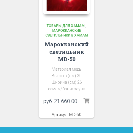
ТОВАРЫ ДЛЯ ХАМАМ
,
МАРОККАНСКИЕ
СВЕТИЛЬНИКИ В ХАМАМ
Марокканский
светильник
MD-50
Материал медь
Высота (см) 30
Ширина (см) 26
хамам/баня/сауна
руб.
21 660 00
Артикул: MD-50