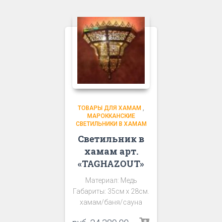
ТОВАРЫ ДЛЯ ХАМАМ
,
МАРОККАНСКИЕ
СВЕТИЛЬНИКИ В ХАМАМ
Светильник в
хамам арт.
«TAGHAZOUT»
Материал: Медь
Габариты: 35см х 28см.
хамам/баня/сауна