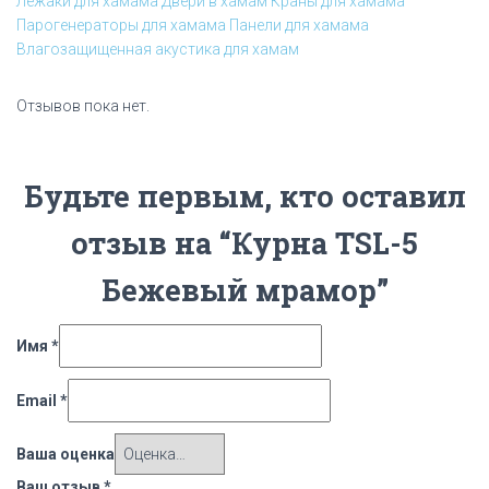
Лежаки для хамама
Двери в хамам
Краны для хамама
Парогенераторы для хамама
Панели для хамама
Влагозащищенная акустика для хамам
Отзывов пока нет.
Будьте первым, кто оставил
отзыв на “Курна TSL-5
Бежевый мрамор”
Имя
*
Email
*
Ваша оценка
Ваш отзыв
*