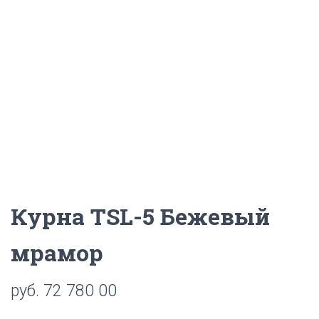
Ц
И
Ю
Курна TSL-5 Бежевый
мрамор
руб.
72 780 00