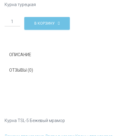
Курна турецкая
Количество
В КОРЗИНУ
Курна
TSL-
5
Бежевый
мрамор
ОПИСАНИЕ
ОТЗЫВЫ (0)
Курна TSL-5 Бежевый мрамор