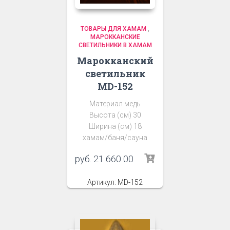
ТОВАРЫ ДЛЯ ХАМАМ
,
МАРОККАНСКИЕ
СВЕТИЛЬНИКИ В ХАМАМ
Марокканский
светильник
MD-152
Материал медь
Высота (см) 30
Ширина (см) 18
хамам/баня/сауна
руб.
21 660 00
Артикул: MD-152