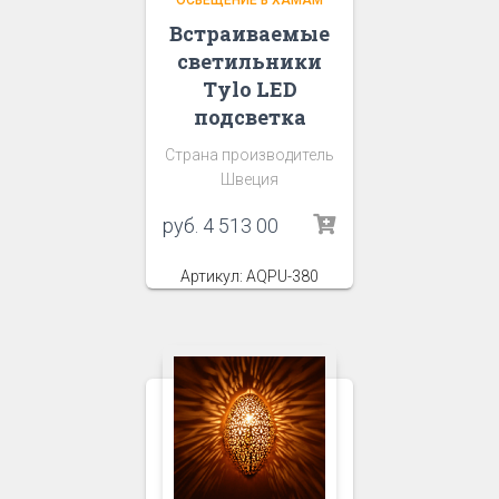
ОСВЕЩЕНИЕ В ХАМАМ
Встраиваемые
светильники
Tylo LED
подсветка
Страна производитель
Швеция
руб.
4 513 00
Артикул: AQPU-380