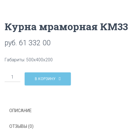
Ц
И
Ю
Курна мраморная КМ33
руб.
61 332 00
Габариты: 500х400х200
Количество
В КОРЗИНУ
Курна
мраморная
КМ33
ОПИСАНИЕ
ОТЗЫВЫ (0)