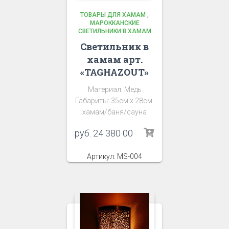
ТОВАРЫ ДЛЯ ХАМАМ
,
МАРОККАНСКИЕ
СВЕТИЛЬНИКИ В ХАМАМ
Светильник в
хамам арт.
«TAGHAZOUT»
Материал: Медь
Габариты: 35см х 28см.
хамам/баня/сауна
руб.
24 380 00
Артикул: MS-004