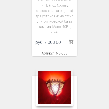
Светильник в хамам
тип В (под бронзу,
стекло жёлтого цвета)
для установки на стене
внутри турецкой бани,
хамама. Макс. 40Вт,
12-24В.
руб.
7 000 00
Артикул: NS-003