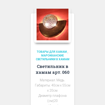
ТОВАРЫ ДЛЯ ХАМАМ
,
МАРОККАНСКИЕ
СВЕТИЛЬНИКИ В ХАМАМ
Светильник в
хамам арт. 060
Материал: Медь.
Габариты: 40см х 55см
х 20см.
Диаметр плафона
(см)20