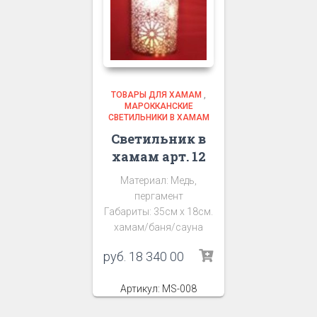
ТОВАРЫ ДЛЯ ХАМАМ
,
МАРОККАНСКИЕ
СВЕТИЛЬНИКИ В ХАМАМ
Светильник в
хамам арт. 12
Материал: Медь,
пергамент
Габариты: 35см х 18см.
хамам/баня/сауна
руб.
18 340 00
Артикул: MS-008