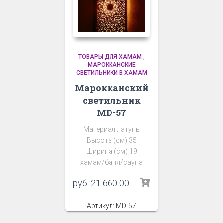
ТОВАРЫ ДЛЯ ХАМАМ
,
МАРОККАНСКИЕ
СВЕТИЛЬНИКИ В ХАМАМ
Марокканский
светильник
MD-57
Материал латунь
Высота (см) 35
Ширина (см) 19
хамам/баня/сауна
руб.
21 660 00
Артикул: MD-57