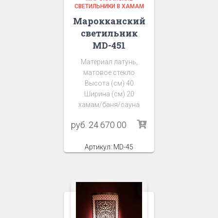
СВЕТИЛЬНИКИ В ХАМАМ
Марокканский
светильник
MD-451
Материал латунь,
матовое стекло
Высота (см) 40
Ширина (см) 20
хамам/баня/сауна
руб.
24 670 00
Артикул: MD-45