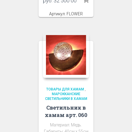
руб.
32 500 00
Артикул: FLOWER
ТОВАРЫ ДЛЯ ХАМАМ
,
МАРОККАНСКИЕ
СВЕТИЛЬНИКИ В ХАМАМ
Светильник в
хамам арт. 060
Материал: Медь.
Габариты: 40см х 55см