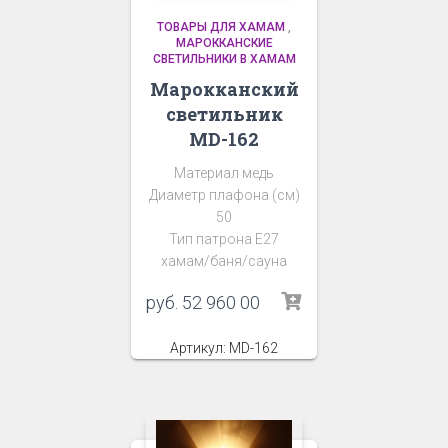
ТОВАРЫ ДЛЯ ХАМАМ
,
МАРОККАНСКИЕ
СВЕТИЛЬНИКИ В ХАМАМ
Марокканский
светильник
MD-162
Материал медь
Диаметр плафона (см)
50
Тип патрона Е27
хамам/баня/сауна
руб.
52 960 00
Артикул: MD-162