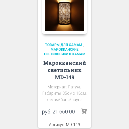
ТОВАРЫ ДЛЯ ХАМАМ
,
МАРОККАНСКИЕ
СВЕТИЛЬНИКИ В ХАМАМ
Марокканский
светильник
MD-149
Материал: Латунь
Габариты: 35см х 18см.
хамам/баня/сауна
руб.
21 660 00
Артикул: MD-149