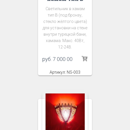
Светильник в хамам
тип В (под бронзу,
стекло жёлтого цвета)
для установки на стене
внутри турецкой бани,
хамама. Макс. 40Вт,
12-24В.
руб.
7 000 00
Артикул: NS-003