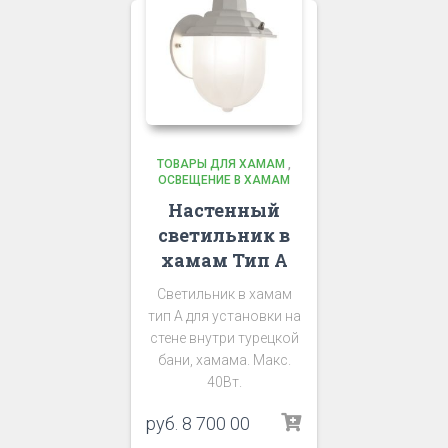
ТОВАРЫ ДЛЯ ХАМАМ
,
ОСВЕЩЕНИЕ В ХАМАМ
Настенный
светильник в
хамам Тип А
Светильник в хамам
тип А для установки на
стене внутри турецкой
бани, хамама. Макс.
40Вт.
руб.
8 700 00