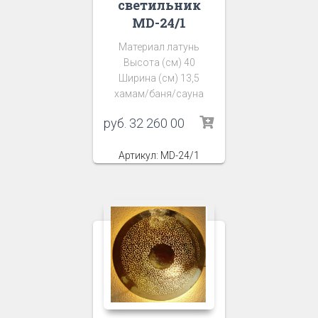
светильник
MD-24/1
Материал латунь
Высота (см) 40
Ширина (см) 13,5
хамам/баня/сауна
руб.
32 260 00
Артикул: MD-24/1