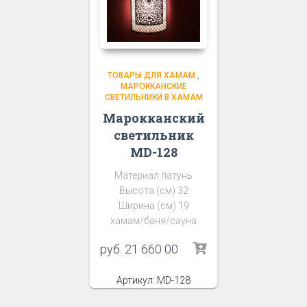
ТОВАРЫ ДЛЯ ХАМАМ
,
МАРОККАНСКИЕ
СВЕТИЛЬНИКИ В ХАМАМ
Марокканский
светильник
MD-128
Материал латунь
Высота (см) 32
Ширина (см) 19
хамам/баня/сауна
руб.
21 660 00
Артикул: MD-128