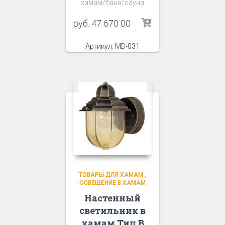
хамам/баня/сауна
руб.
47 670 00
Артикул: MD-031
ТОВАРЫ ДЛЯ ХАМАМ
,
ОСВЕЩЕНИЕ В ХАМАМ
Настенный
светильник в
хамам Тип В