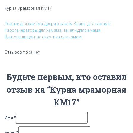
Курна мраморная КМ17
Лежаки для хамама
Двери в хамам
Краны для хамама
Парогенераторы для хамама
Панели для хамама
Влагозащищенная акустика для хамам
Отзывов пока нет.
Будьте первым, кто оставил
отзыв на “Курна мраморная
КМ17”
Имя
*
Email
*