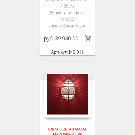
х 20см.
Диаметр плафона
(см)20
хамам/баня/сауна
руб.
39 940 00
Артикул: MS-016
ТОВАРЫ ДЛЯ ХАМАМ
,
МАРОККАНСКИЕ