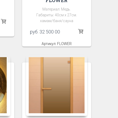
FLOWER
Материал: Медь.
Габариты: 40см х 27см.
хамам/баня/сауна
руб.
32 500 00
Артикул: FLOWER