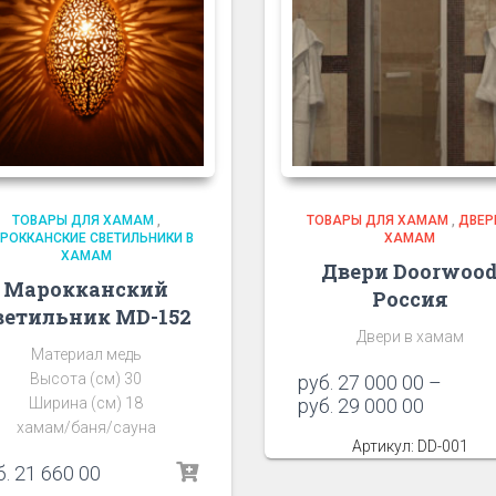
ТОВАРЫ ДЛЯ ХАМАМ
,
ТОВАРЫ ДЛЯ ХАМАМ
,
ДВЕР
РОККАНСКИЕ СВЕТИЛЬНИКИ В
ХАМАМ
ХАМАМ
Двери Doorwoo
Марокканский
Россия
ветильник MD-152
Двери в хамам
Материал медь
Высота (см) 30
руб.
27 000 00
–
Ширина (см) 18
руб.
29 000 00
хамам/баня/сауна
Артикул: DD-001
б.
21 660 00