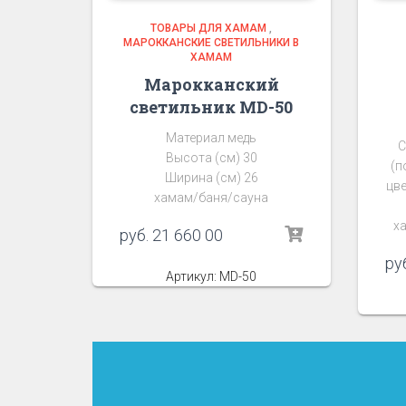
ТОВАРЫ ДЛЯ ХАМАМ
,
МАРОККАНСКИЕ СВЕТИЛЬНИКИ В
ХАМАМ
Марокканский
светильник MD-50
Материал медь
С
Высота (см) 30
(п
Ширина (см) 26
цве
хамам/баня/сауна
ха
руб.
21 660 00
ру
Артикул: MD-50