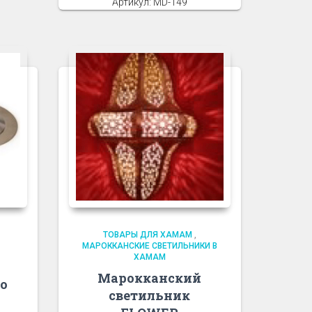
Артикул: MD-149
ТОВАРЫ ДЛЯ ХАМАМ
,
МАРОККАНСКИЕ СВЕТИЛЬНИКИ В
ХАМАМ
Марокканский
lo
светильник