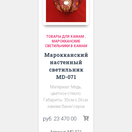
ТОВАРЫ ДЛЯ ХАМАМ
,
МАРОККАНСКИЕ
СВЕТИЛЬНИКИ В ХАМАМ
Марокканский
настенный
светильник
MD-071
Материал: Медь,
цветное стекло.
Габариты: 30см х 26см.
хамам/баня/сауна
руб.
23 470 00