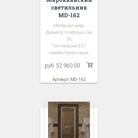
светильник
MD-162
Материал медь
Диаметр плафона (см)
50
Тип патрона Е27
хамам/баня/сауна
руб.
52 960 00
Артикул: MD-162