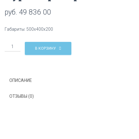
Ц
руб.
49 836 00
И
Ю
Габариты: 500х400х200
Количество
В КОРЗИНУ
Курна
мраморная
КМ07
ОПИСАНИЕ
ОТЗЫВЫ (0)