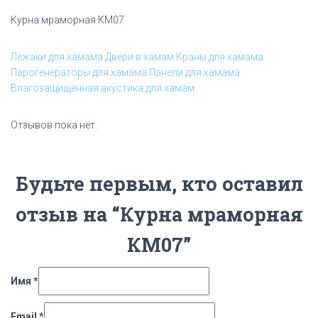
Курна мраморная КМ07
Лежаки для хамама
Двери в хамам
Краны для хамама
Парогенераторы для хамама
Панели для хамама
Влагозащищенная акустика для хамам
Отзывов пока нет.
Будьте первым, кто оставил
отзыв на “Курна мраморная
КМ07”
Имя
*
Email
*