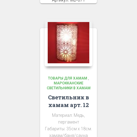
Артикул: MD-071
ТОВАРЫ ДЛЯ ХАМАМ
,
МАРОККАНСКИЕ
СВЕТИЛЬНИКИ В ХАМАМ
Светильник в
хамам арт. 12
Материал: Медь,
пергамент
Габариты: 35см х 18см.
хамам/баня/сауна