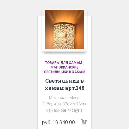
ТОВАРЫ ДЛЯ ХАМАМ
,
МАРОККАНСКИЕ
СВЕТИЛЬНИКИ В ХАМАМ
Светильник в
хамам арт.148
Материал: Медь.
Габариты: 32см х 18см.
хамам/баня/сауна
руб.
19 340 00