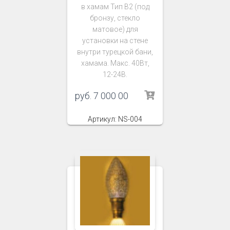
в хамам Тип В2 (под
бронзу, стекло
матовое) для
установки на стене
внутри турецкой бани,
хамама. Макс. 40Вт,
12-24В.
руб.
7 000 00
Артикул: NS-004