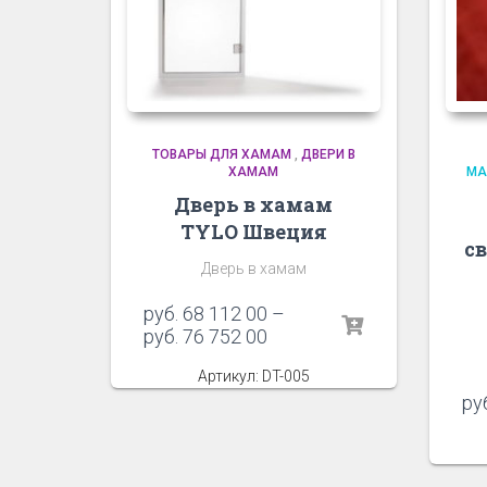
ТОВАРЫ ДЛЯ ХАМАМ
,
ДВЕРИ В
ХАМАМ
МА
Дверь в хамам
TYLO Швеция
с
Дверь в хамам
руб.
68 112 00
–
руб.
76 752 00
Артикул: DT-005
ру