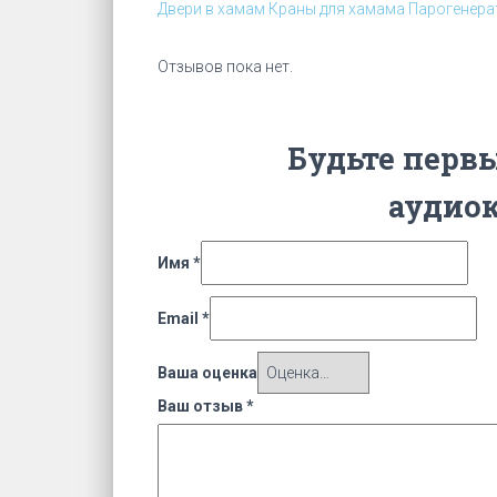
Двери в хамам
Краны для хамама
Парогенера
Отзывов пока нет.
Будьте первы
аудиок
Имя
*
Email
*
Ваша оценка
Ваш отзыв
*