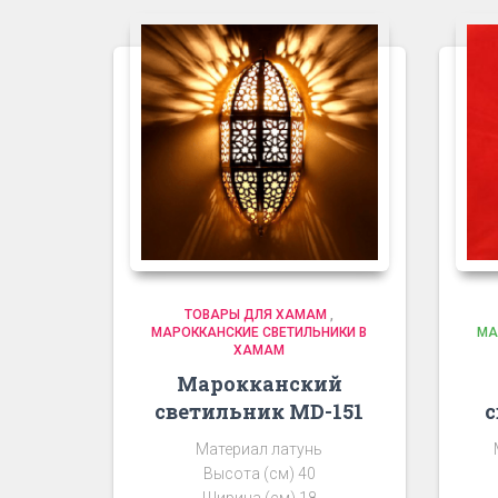
ТОВАРЫ ДЛЯ ХАМАМ
,
МАРОККАНСКИЕ СВЕТИЛЬНИКИ В
МА
ХАМАМ
Марокканский
светильник MD-151
с
Материал латунь
Высота (см) 40