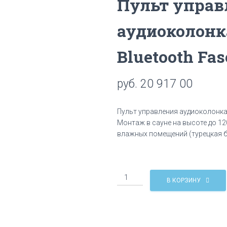
Пульт управ
аудиоколонк
Bluetooth Fas
руб.
20 917 00
Пульт управления аудиоколонкам
Монтаж в сауне на высоте до 12
влажных помещений (турецкая б
Количество
В КОРЗИНУ
Пульт
управления
аудиоколонками
с