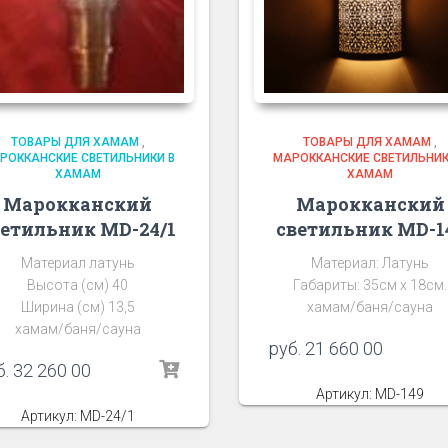
ТОВАРЫ ДЛЯ ХАМАМ
,
ТОВАРЫ ДЛЯ ХАМАМ
,
РОККАНСКИЕ СВЕТИЛЬНИКИ В
МАРОККАНСКИЕ СВЕТИЛЬНИК
ХАМАМ
ХАМАМ
Марокканский
Марокканский
ветильник MD-24/1
светильник MD-1
Материал латунь
Материал: Латунь
Высота (см) 40
Габариты: 35см х 18см.
Ширина (см) 13,5
хамам/баня/сауна
хамам/баня/сауна
руб.
21 660 00
б.
32 260 00
Артикул: MD-149
Артикул: MD-24/1