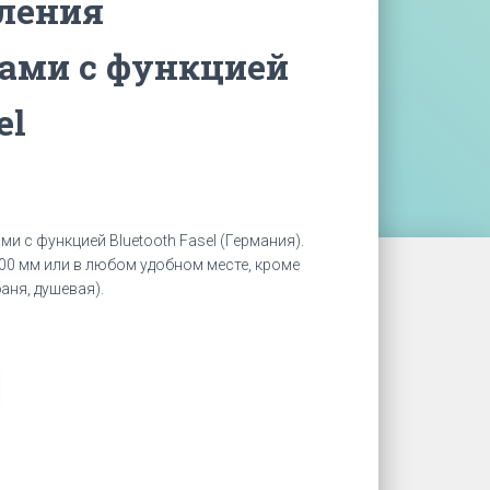
ления
ами с функцией
el
и с функцией Bluetooth Fasel (Германия).
00 мм или в любом удобном месте, кроме
аня, душевая).