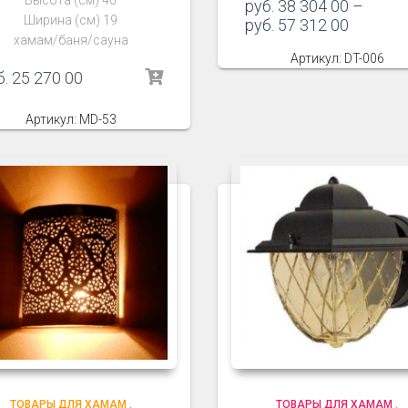
Высота (см) 40
руб.
38 304 00
–
Ширина (см) 19
руб.
57 312 00
хамам/баня/сауна
Артикул: DT-006
б.
25 270 00
Артикул: MD-53
ТОВАРЫ ДЛЯ ХАМАМ
,
ТОВАРЫ ДЛЯ ХАМАМ
,