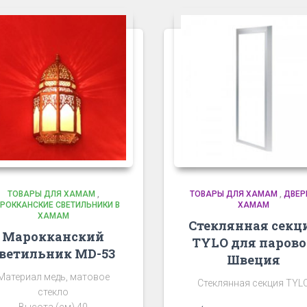
ТОВАРЫ ДЛЯ ХАМАМ
,
ТОВАРЫ ДЛЯ ХАМАМ
,
ДВЕР
РОККАНСКИЕ СВЕТИЛЬНИКИ В
ХАМАМ
ХАМАМ
Стеклянная секц
Марокканский
TYLO для паров
ветильник MD-53
Швеция
Материал медь, матовое
Стеклянная секция TYL
стекло