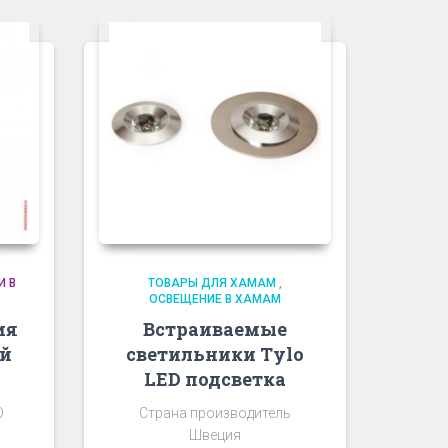
И В
ТОВАРЫ ДЛЯ ХАМАМ
,
ОСВЕЩЕНИЕ В ХАМАМ
ия
Встраиваемые
ой
светильники Tylo
LED подсветка
O
Страна производитель
Швеция