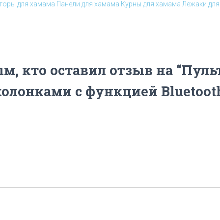
торы для хамама
Панели для хамама
Курны для хамама
Лежаки для
м, кто оставил отзыв на “Пул
олонками с функцией Bluetooth