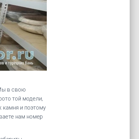
Мы в свою
ото той модели,
 камня и поэтому
ваете нам номер