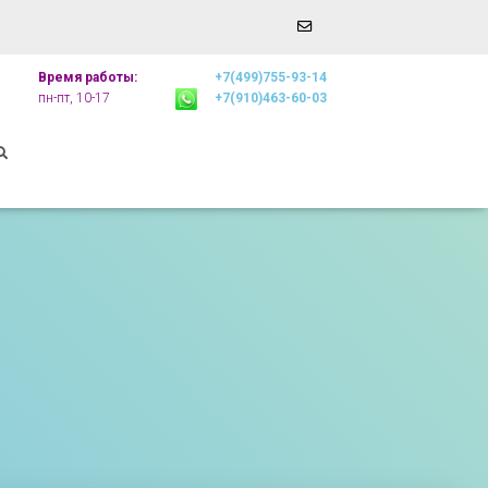
Email
r
Address
Время работы:
+7(499)755-93-14
пн-пт, 10-17
+7(910)463-60-03