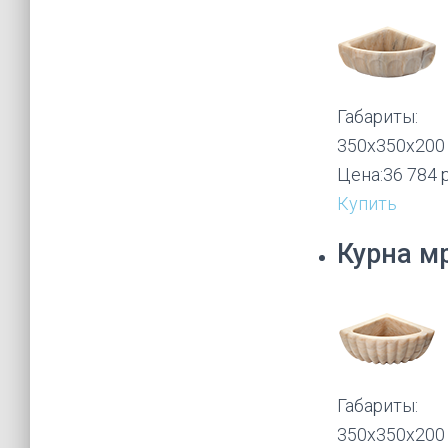
Габариты:
350х350х200
Цена:
36 784 
Купить
Курна м
Габариты:
350х350х200