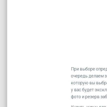
При выборе опред
очередь делаем з
которую вы выбра
у вас будет экск
фото и резерв за