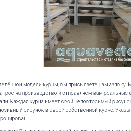
елённой модели курны, вы присылаете нам заявку. 
апрос на производство и отправляем вам реальные ф
ли. Каждая курна имеет свой неповторимый рисунок
люзивный рисунок в своей собственной курне. Указы
бронирован.